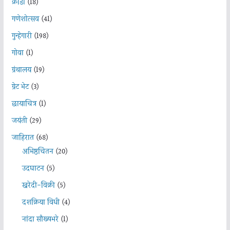
क्रीडा
(18)
गणेशोत्सव
(41)
गुन्हेगारी
(198)
गोवा
(1)
ग्रंथालय
(19)
ग्रेट भेट
(3)
छायाचित्र
(1)
जयंती
(29)
जाहिरात
(68)
अभिष्ठचिंतन
(20)
उदघाटन
(5)
खरेदी-विक्री
(5)
दशक्रिया विधी
(4)
नांदा सौख्यभरे
(1)