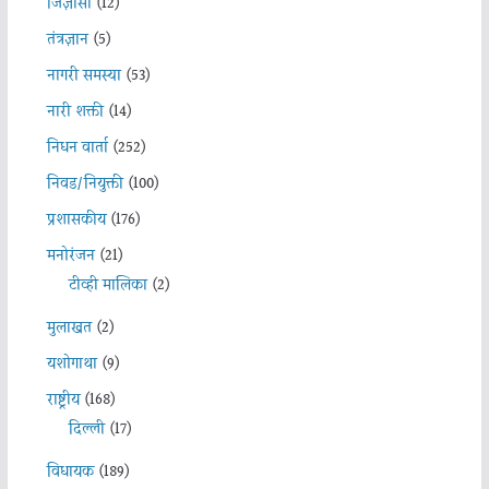
जिज्ञासा
(12)
तंत्रज्ञान
(5)
नागरी समस्या
(53)
नारी शक्ती
(14)
निधन वार्ता
(252)
निवड/नियुक्ती
(100)
प्रशासकीय
(176)
मनोरंजन
(21)
टीव्ही मालिका
(2)
मुलाखत
(2)
यशोगाथा
(9)
राष्ट्रीय
(168)
दिल्ली
(17)
विधायक
(189)