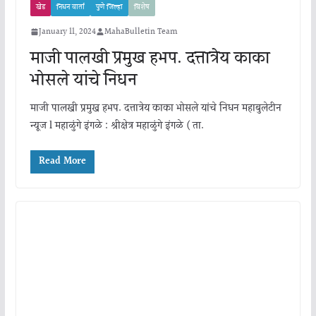
खेड
निधन वार्ता
पुणे जिल्हा
विशेष
January 11, 2024
MahaBulletin Team
माजी पालखी प्रमुख हभप. दत्तात्रेय काका
भोसले यांचे निधन
माजी पालखी प्रमुख हभप. दत्तात्रेय काका भोसले यांचे निधन महाबुलेटीन
न्यूज l महाळुंगे इंगळे : श्रीक्षेत्र महाळुंगे इंगळे ( ता.
Read More