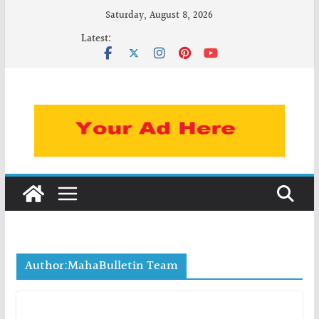
Skip
Saturday, August 8, 2026
to
Latest:
content
Author:
MahaBulletin Team