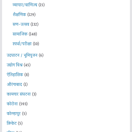
व्यापार/वाणिज्य
(15)
शैक्षणिक
(129)
सण-उत्सव
(132)
सामाजिक
(148)
स्पर्धा/परीक्षा
(10)
उदघाटन / भूमिपूजन
(6)
उद्योग विश्व
(45)
ऐतिहासिक
(8)
औरंगाबाद
(1)
कामगार संघटना
(3)
कोरोना
(593)
कोल्हापूर
(5)
क्रिकेट
(5)