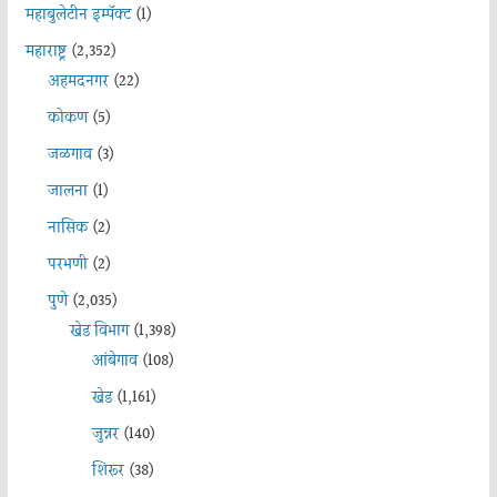
महाबुलेटीन इम्पॅक्ट
(1)
महाराष्ट्र
(2,352)
अहमदनगर
(22)
कोकण
(5)
जळगाव
(3)
जालना
(1)
नासिक
(2)
परभणी
(2)
पुणे
(2,035)
खेड विभाग
(1,398)
आंबेगाव
(108)
खेड
(1,161)
जुन्नर
(140)
शिरूर
(38)