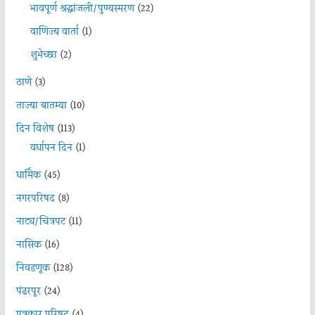
भावपूर्ण श्रद्धांजली/पुण्यस्मरण
(22)
वाणिज्य वार्ता
(1)
शुभेच्छा
(2)
ठाणे
(3)
ताज्या बातम्या
(10)
दिन विशेष
(113)
वर्धापन दिन
(1)
धार्मिक
(45)
नगरपरिषद
(8)
नाट्य/चित्रपट
(11)
नासिक
(16)
निवडणूक
(128)
पंढरपूर
(24)
पत्रकार परिषद
(4)