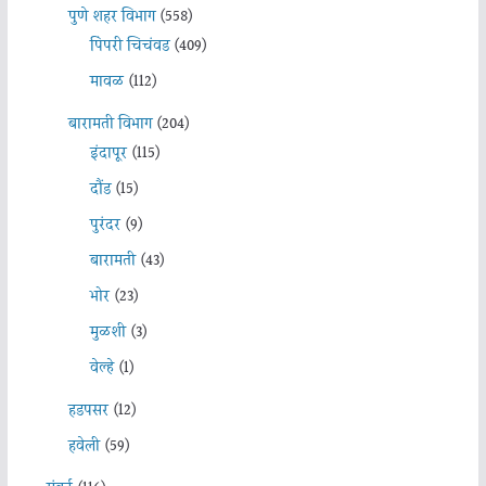
पुणे शहर विभाग
(558)
पिंपरी चिचंवड
(409)
मावळ
(112)
बारामती विभाग
(204)
इंदापूर
(115)
दौंड
(15)
पुरंदर
(9)
बारामती
(43)
भोर
(23)
मुळशी
(3)
वेल्हे
(1)
हडपसर
(12)
हवेली
(59)