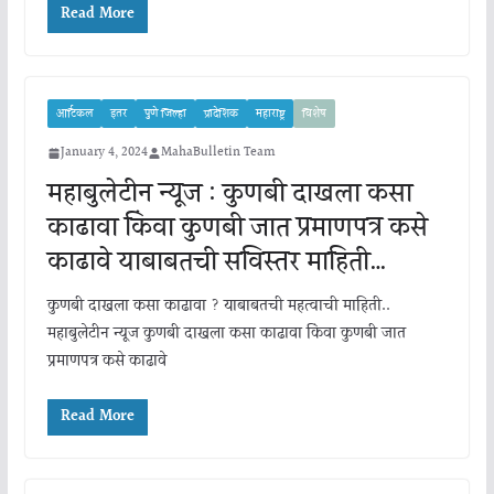
Read More
आर्टिकल
इतर
पुणे जिल्हा
प्रादेशिक
महाराष्ट्र
विशेष
January 4, 2024
MahaBulletin Team
महाबुलेटीन न्यूज : कुणबी दाखला कसा
काढावा किंवा कुणबी जात प्रमाणपत्र कसे
काढावे याबाबतची सविस्तर माहिती…
कुणबी दाखला कसा काढावा ? याबाबतची महत्वाची माहिती..
महाबुलेटीन न्यूज कुणबी दाखला कसा काढावा किंवा कुणबी जात
प्रमाणपत्र कसे काढावे
Read More