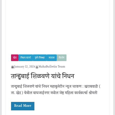
खेड
निधन वार्ता
पुणे जिल्हा
मावळ
विशेष
January 12, 2024
MahaBulletin Team
तान्हुबाई शिळवणे यांचे निधन
तान्हुबाई शिळवणे यांचे निधन महाबुलेटीन न्यूज चाकण : खराबवाडी (
ता. खेड ) येथील वाघजाईनगर मधील जेष्ठ महिला कार्यकर्त्या श्रीमती
Read More