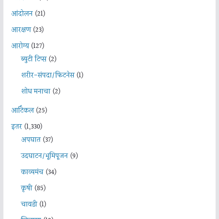
आंदोलन
(21)
आरक्षण
(23)
आरोग्य
(127)
ब्युटी टिप्स
(2)
शरीर-संपदा/फिटनेस
(1)
शोध मनाचा
(2)
आर्टिकल
(25)
इतर
(1,330)
अपघात
(37)
उदघाटन/भूमिपूजन
(9)
काव्यमंच
(34)
कृषी
(85)
चावडी
(1)