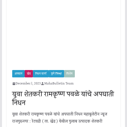
अपघात
खेड
निधन वार्ता
पुणे जिल्हा
विशेष
December 1, 2023
MahaBulletin Team
युवा शेतकरी रामकृष्ण पवळे यांचे अपघाती
निधन
युवा शेतकरी रामकृष्ण पवळे यांचे अपघाती निधन महाबुलेटीन न्यूज
राजगुरूनगर : रेटवडी ( ता. खेड ) येथील गुलाब उत्पादक शेतकरी