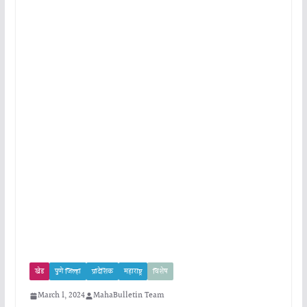
खेड
पुणे जिल्हा
प्रादेशिक
महाराष्ट्र
विशेष
March 1, 2024
MahaBulletin Team