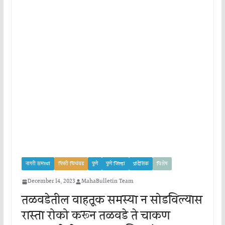
नागरी समस्या
पिंपरी चिचंवड
पुणे
पुणे जिल्हा
प्रादेशिक
विशेष
December 14, 2023
MahaBulletin Team
तळवडेतील वाहतूक समस्या न सोडविल्यास
रास्ता रोको करून तळवडे ते चाकण