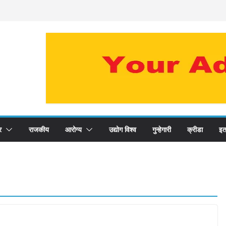
र
राजकीय
आरोग्य
उद्योग विश्व
गुन्हेगारी
क्रीडा
इत