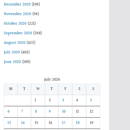
December 2020
(109)
November 2020
(96)
October 2020
(221)
September 2020
(268)
August 2020
(425)
July 2020
(402)
June 2020
(109)
July 2026
M
T
W
T
F
S
S
1
2
3
4
5
6
7
8
9
10
11
12
13
14
15
16
17
18
19