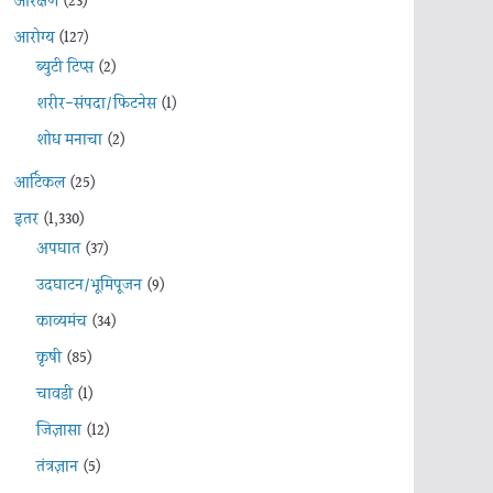
आरक्षण
(23)
आरोग्य
(127)
ब्युटी टिप्स
(2)
शरीर-संपदा/फिटनेस
(1)
शोध मनाचा
(2)
आर्टिकल
(25)
इतर
(1,330)
अपघात
(37)
उदघाटन/भूमिपूजन
(9)
काव्यमंच
(34)
कृषी
(85)
चावडी
(1)
जिज्ञासा
(12)
तंत्रज्ञान
(5)