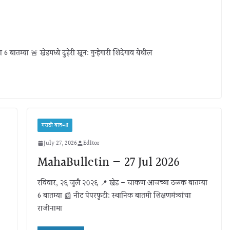
तम्या 🚨 खेडमध्ये दुहेरी खून: गुन्हेगारी शिंदेगाव येथील
मराठी बातम्या
July 27, 2026
Editor
MahaBulletin — 27 Jul 2026
रविवार, २६ जुलै २०२६ 📍 खेड – चाकण आजच्या ठळक बातम्या
6 बातम्या 📰 नीट पेपरफुटी: स्थानिक बातमी शिक्षणमंत्र्यांचा
राजीनामा