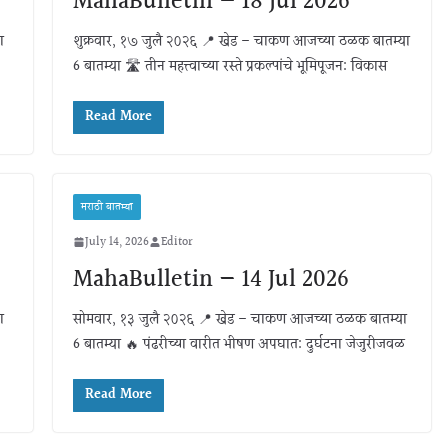
MahaBulletin — 18 Jul 2026
ा
शुक्रवार, १७ जुलै २०२६ 📍 खेड – चाकण आजच्या ठळक बातम्या
6 बातम्या 🛣️ तीन महत्त्वाच्या रस्ते प्रकल्पांचे भूमिपूजन: विकास
Read More
मराठी बातम्या
July 14, 2026
Editor
MahaBulletin — 14 Jul 2026
ा
सोमवार, १३ जुलै २०२६ 📍 खेड – चाकण आजच्या ठळक बातम्या
6 बातम्या 🔥 पंढरीच्या वारीत भीषण अपघात: दुर्घटना जेजुरीजवळ
Read More