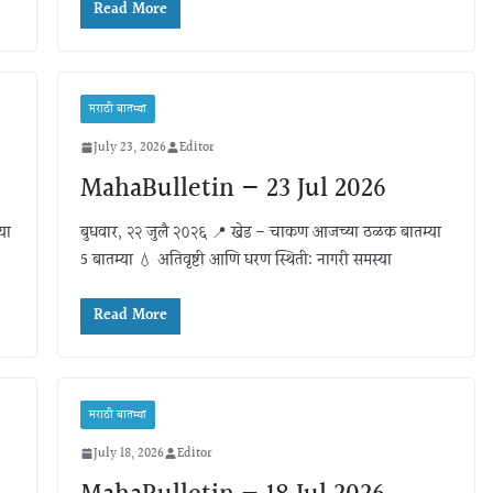
Read More
मराठी बातम्या
July 23, 2026
Editor
MahaBulletin — 23 Jul 2026
या
बुधवार, २२ जुलै २०२६ 📍 खेड – चाकण आजच्या ठळक बातम्या
5 बातम्या 💧 अतिवृष्टी आणि धरण स्थिती: नागरी समस्या
Read More
मराठी बातम्या
July 18, 2026
Editor