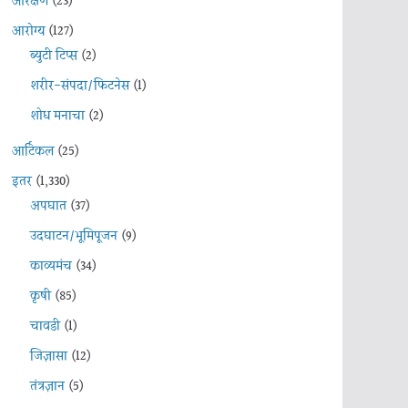
आरक्षण
(23)
आरोग्य
(127)
ब्युटी टिप्स
(2)
शरीर-संपदा/फिटनेस
(1)
शोध मनाचा
(2)
आर्टिकल
(25)
इतर
(1,330)
अपघात
(37)
उदघाटन/भूमिपूजन
(9)
काव्यमंच
(34)
कृषी
(85)
चावडी
(1)
जिज्ञासा
(12)
तंत्रज्ञान
(5)