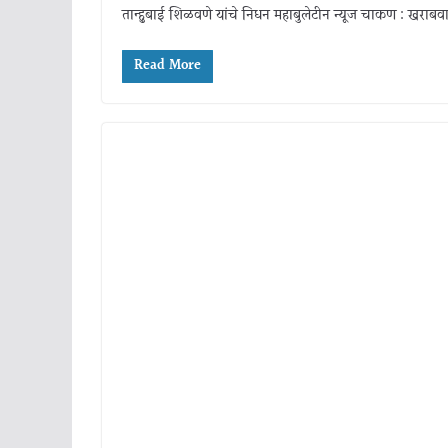
तान्हुबाई शिळवणे यांचे निधन महाबुलेटीन न्यूज चाकण : खराबवाड
Read More