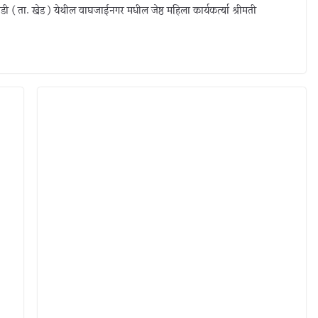
ी ( ता. खेड ) येथील वाघजाईनगर मधील जेष्ठ महिला कार्यकर्त्या श्रीमती