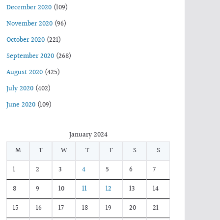
December 2020
(109)
November 2020
(96)
October 2020
(221)
September 2020
(268)
August 2020
(425)
July 2020
(402)
June 2020
(109)
January 2024
M
T
W
T
F
S
S
1
2
3
4
5
6
7
8
9
10
11
12
13
14
15
16
17
18
19
20
21