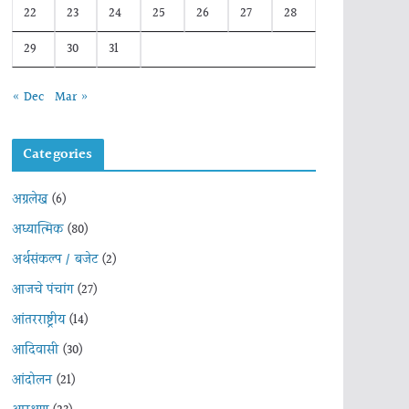
22
23
24
25
26
27
28
29
30
31
« Dec
Mar »
Categories
अग्रलेख
(6)
अध्यात्मिक
(80)
अर्थसंकल्प / बजेट
(2)
आजचे पंचांग
(27)
आंतरराष्ट्रीय
(14)
आदिवासी
(30)
आंदोलन
(21)