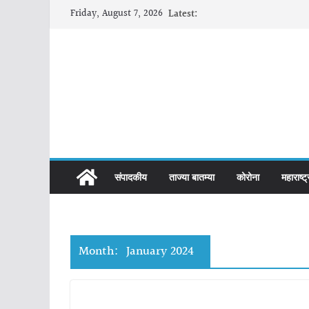
Skip
Friday, August 7, 2026
Latest:
to
content
संपादकीय
ताज्या बातम्या
कोरोना
महाराष्ट्
Month:
January 2024