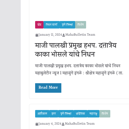
खेड
निधन वार्ता
पुणे जिल्हा
विशेष
January 11, 2024
MahaBulletin Team
माजी पालखी प्रमुख हभप. दत्तात्रेय
काका भोसले यांचे निधन
माजी पालखी प्रमुख हभप. दत्तात्रेय काका भोसले यांचे निधन
महाबुलेटीन न्यूज l महाळुंगे इंगळे : श्रीक्षेत्र महाळुंगे इंगळे ( ता.
Read More
आर्टिकल
इतर
पुणे जिल्हा
प्रादेशिक
महाराष्ट्र
विशेष
January 4, 2024
MahaBulletin Team