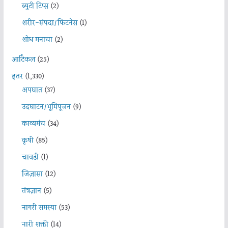
ब्युटी टिप्स
(2)
शरीर-संपदा/फिटनेस
(1)
शोध मनाचा
(2)
आर्टिकल
(25)
इतर
(1,330)
अपघात
(37)
उदघाटन/भूमिपूजन
(9)
काव्यमंच
(34)
कृषी
(85)
चावडी
(1)
जिज्ञासा
(12)
तंत्रज्ञान
(5)
नागरी समस्या
(53)
नारी शक्ती
(14)