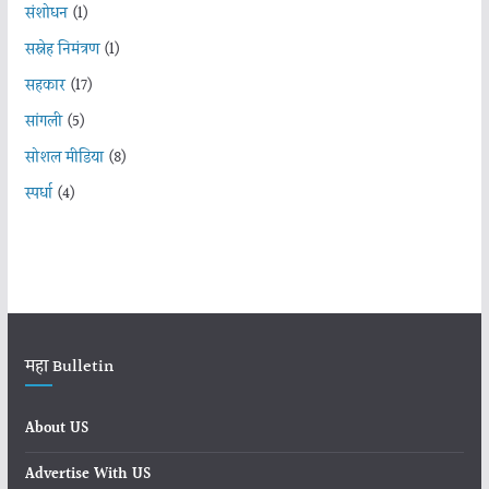
संशोधन
(1)
सस्नेह निमंत्रण
(1)
सहकार
(17)
सांगली
(5)
सोशल मीडिया
(8)
स्पर्धा
(4)
महा Bulletin
About US
Advertise With US