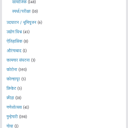
सामाजिक
(148)
स्पर्धा/परीक्षा
(10)
उदघाटन / भूमिपूजन
(6)
उद्योग विश्व
(45)
ऐतिहासिक
(8)
औरंगाबाद
(1)
कामगार संघटना
(3)
कोरोना
(593)
कोल्हापूर
(5)
क्रिकेट
(5)
क्रीडा
(18)
गणेशोत्सव
(41)
गुन्हेगारी
(198)
गोवा
(1)