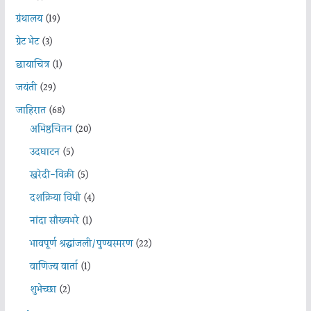
ग्रंथालय
(19)
ग्रेट भेट
(3)
छायाचित्र
(1)
जयंती
(29)
जाहिरात
(68)
अभिष्ठचिंतन
(20)
उदघाटन
(5)
खरेदी-विक्री
(5)
दशक्रिया विधी
(4)
नांदा सौख्यभरे
(1)
भावपूर्ण श्रद्धांजली/पुण्यस्मरण
(22)
वाणिज्य वार्ता
(1)
शुभेच्छा
(2)