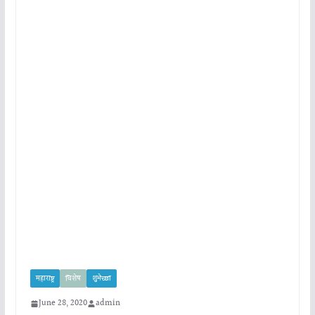
महाराष्ट्र
विशेष
शुभेच्छा
June 28, 2020
admin