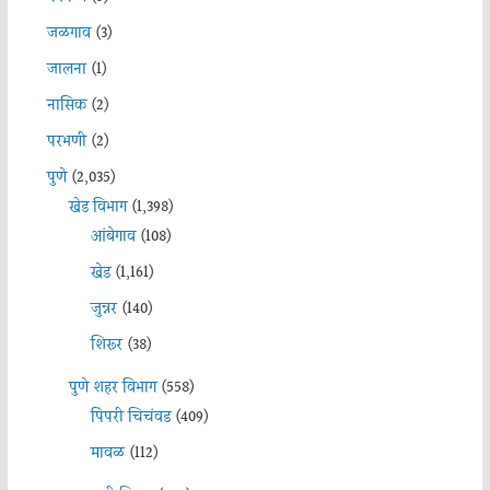
जळगाव
(3)
जालना
(1)
नासिक
(2)
परभणी
(2)
पुणे
(2,035)
खेड विभाग
(1,398)
आंबेगाव
(108)
खेड
(1,161)
जुन्नर
(140)
शिरूर
(38)
पुणे शहर विभाग
(558)
पिंपरी चिचंवड
(409)
मावळ
(112)