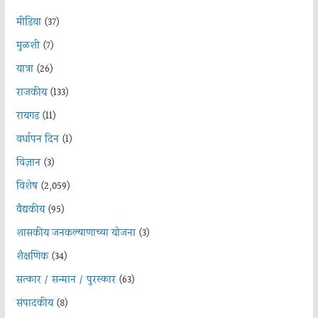
मीडिया
(37)
मुळशी
(7)
यात्रा
(26)
राजकीय
(133)
रायगड
(11)
वर्धापन दिन
(1)
विज्ञान
(3)
विशेष
(2,059)
वैद्यकीय
(95)
शासकीय जनकल्याणाच्या योजना
(3)
शैक्षणिक
(34)
सत्कार / सन्मान / पुरस्कार
(63)
संपादकीय
(8)