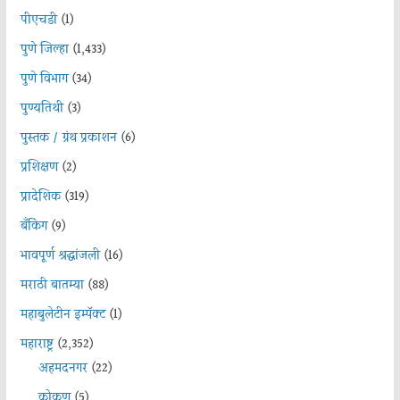
पीएचडी
(1)
पुणे जिल्हा
(1,433)
पुणे विभाग
(34)
पुण्यतिथी
(3)
पुस्तक / ग्रंथ प्रकाशन
(6)
प्रशिक्षण
(2)
प्रादेशिक
(319)
बँकिंग
(9)
भावपूर्ण श्रद्धांजली
(16)
मराठी बातम्या
(88)
महाबुलेटीन इम्पॅक्ट
(1)
महाराष्ट्र
(2,352)
अहमदनगर
(22)
कोकण
(5)