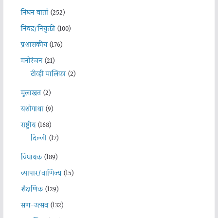
निधन वार्ता
(252)
निवड/नियुक्ती
(100)
प्रशासकीय
(176)
मनोरंजन
(21)
टीव्ही मालिका
(2)
मुलाखत
(2)
यशोगाथा
(9)
राष्ट्रीय
(168)
दिल्ली
(17)
विधायक
(189)
व्यापार/वाणिज्य
(15)
शैक्षणिक
(129)
सण-उत्सव
(132)