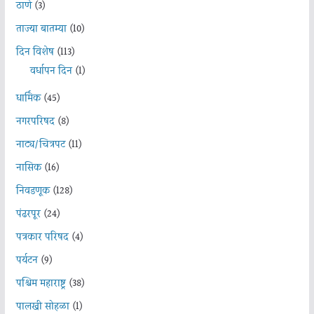
ठाणे
(3)
ताज्या बातम्या
(10)
दिन विशेष
(113)
वर्धापन दिन
(1)
धार्मिक
(45)
नगरपरिषद
(8)
नाट्य/चित्रपट
(11)
नासिक
(16)
निवडणूक
(128)
पंढरपूर
(24)
पत्रकार परिषद
(4)
पर्यटन
(9)
पश्चिम महाराष्ट्र
(38)
पालखी सोहळा
(1)