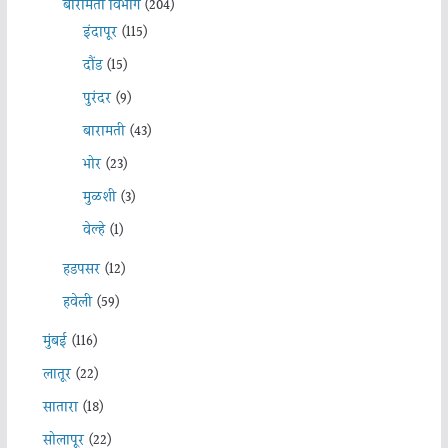
बारामती विभाग
(204)
इंदापूर
(115)
दौंड
(15)
पुरंदर
(9)
बारामती
(43)
भोर
(23)
मुळशी
(3)
वेल्हे
(1)
हडपसर
(12)
हवेली
(59)
मुंबई
(116)
लातूर
(22)
सातारा
(18)
सोलापूर
(22)