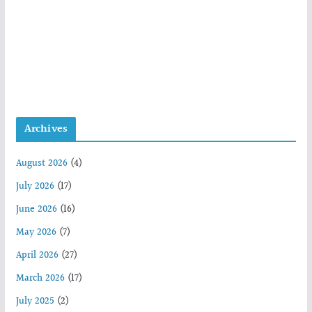
Archives
August 2026
(4)
July 2026
(17)
June 2026
(16)
May 2026
(7)
April 2026
(27)
March 2026
(17)
July 2025
(2)