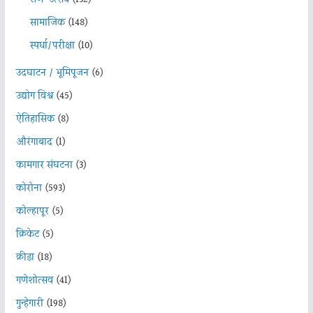
सामाजिक
(148)
स्पर्धा/परीक्षा
(10)
उदघाटन / भूमिपूजन
(6)
उद्योग विश्व
(45)
ऐतिहासिक
(8)
औरंगाबाद
(1)
कामगार संघटना
(3)
कोरोना
(593)
कोल्हापूर
(5)
क्रिकेट
(5)
क्रीडा
(18)
गणेशोत्सव
(41)
गुन्हेगारी
(198)