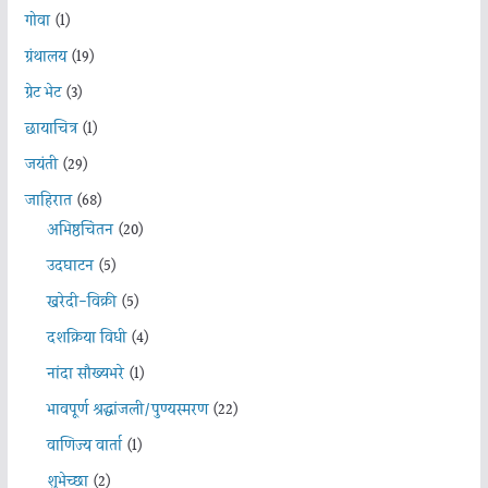
गोवा
(1)
ग्रंथालय
(19)
ग्रेट भेट
(3)
छायाचित्र
(1)
जयंती
(29)
जाहिरात
(68)
अभिष्ठचिंतन
(20)
उदघाटन
(5)
खरेदी-विक्री
(5)
दशक्रिया विधी
(4)
नांदा सौख्यभरे
(1)
भावपूर्ण श्रद्धांजली/पुण्यस्मरण
(22)
वाणिज्य वार्ता
(1)
शुभेच्छा
(2)