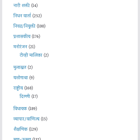
नारी शक्ती
(14)
निधन वार्ता
(252)
निवड/नियुक्ती
(100)
प्रशासकीय
(176)
मनोरंजन
(21)
टीव्ही मालिका
(2)
मुलाखत
(2)
यशोगाथा
(9)
राष्ट्रीय
(168)
दिल्ली
(17)
विधायक
(189)
व्यापार/वाणिज्य
(15)
शैक्षणिक
(129)
सण-उत्सव
(132)