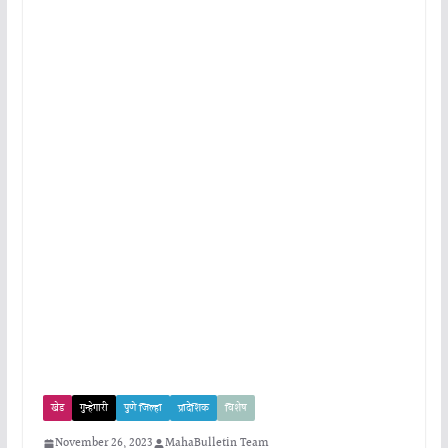
खेड
गुन्हेगारी
पुणे जिल्हा
प्रादेशिक
विशेष
November 26, 2023
MahaBulletin Team