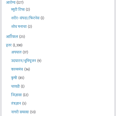
आरोग्य
(127)
ब्युटी टिप्स
(2)
शरीर-संपदा/फिटनेस
(1)
शोध मनाचा
(2)
आर्टिकल
(25)
इतर
(1,330)
अपघात
(37)
उदघाटन/भूमिपूजन
(9)
काव्यमंच
(34)
कृषी
(85)
चावडी
(1)
जिज्ञासा
(12)
तंत्रज्ञान
(5)
नागरी समस्या
(53)