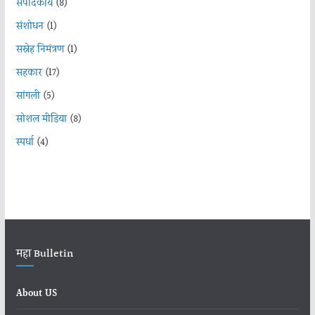
संपादकीय
(8)
संशोधन
(1)
सस्नेह निमंत्रण
(1)
सहकार
(17)
सांगली
(5)
सोशल मीडिया
(8)
स्पर्धा
(4)
महा Bulletin
About US