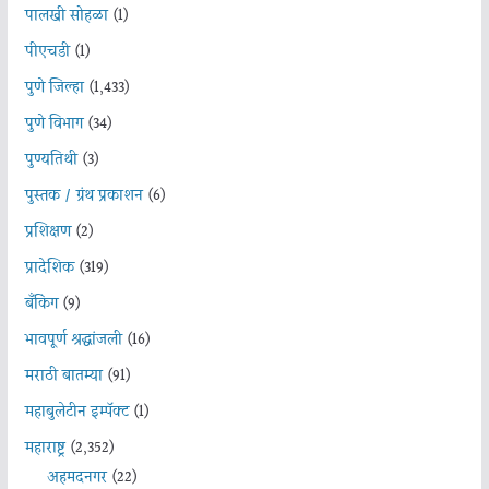
पालखी सोहळा
(1)
पीएचडी
(1)
पुणे जिल्हा
(1,433)
पुणे विभाग
(34)
पुण्यतिथी
(3)
पुस्तक / ग्रंथ प्रकाशन
(6)
प्रशिक्षण
(2)
प्रादेशिक
(319)
बँकिंग
(9)
भावपूर्ण श्रद्धांजली
(16)
मराठी बातम्या
(91)
महाबुलेटीन इम्पॅक्ट
(1)
महाराष्ट्र
(2,352)
अहमदनगर
(22)