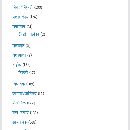
निवड/नियुक्ती
(100)
प्रशासकीय
(176)
मनोरंजन
(21)
टीव्ही मालिका
(2)
मुलाखत
(2)
यशोगाथा
(9)
राष्ट्रीय
(168)
दिल्ली
(17)
विधायक
(189)
व्यापार/वाणिज्य
(15)
शैक्षणिक
(129)
सण-उत्सव
(132)
सामाजिक
(148)