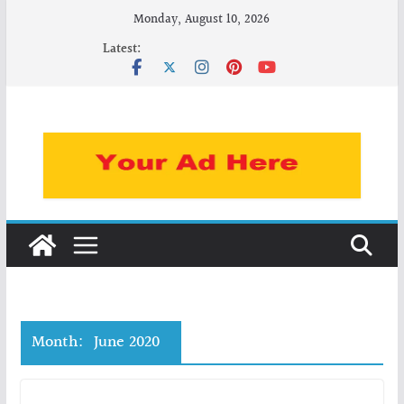
Skip
Monday, August 10, 2026
to
Latest:
content
Month:
June 2020