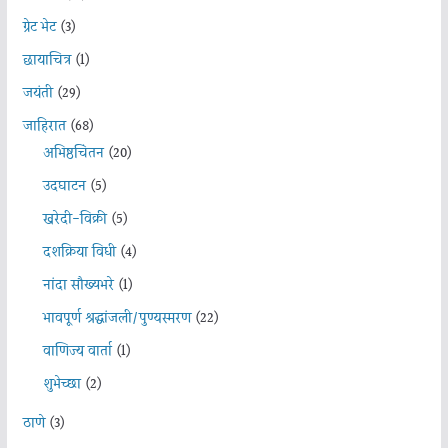
ग्रेट भेट
(3)
छायाचित्र
(1)
जयंती
(29)
जाहिरात
(68)
अभिष्ठचिंतन
(20)
उदघाटन
(5)
खरेदी-विक्री
(5)
दशक्रिया विधी
(4)
नांदा सौख्यभरे
(1)
भावपूर्ण श्रद्धांजली/पुण्यस्मरण
(22)
वाणिज्य वार्ता
(1)
शुभेच्छा
(2)
ठाणे
(3)