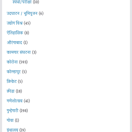
स्पर्धा/परीक्षा
(10)
उदघाटन / भूमिपूजन
(6)
उद्योग विश्व
(45)
ऐतिहासिक
(8)
औरंगाबाद
(1)
कामगार संघटना
(3)
कोरोना
(593)
कोल्हापूर
(5)
क्रिकेट
(5)
क्रीडा
(18)
गणेशोत्सव
(41)
गुन्हेगारी
(198)
गोवा
(1)
ग्रंथालय
(19)