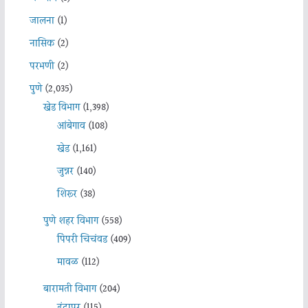
जालना
(1)
नासिक
(2)
परभणी
(2)
पुणे
(2,035)
खेड विभाग
(1,398)
आंबेगाव
(108)
खेड
(1,161)
जुन्नर
(140)
शिरूर
(38)
पुणे शहर विभाग
(558)
पिंपरी चिचंवड
(409)
मावळ
(112)
बारामती विभाग
(204)
इंदापूर
(115)