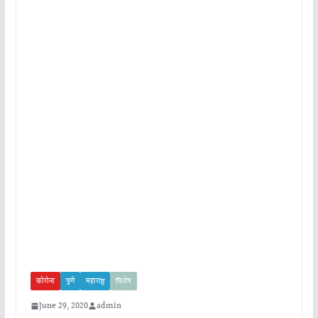
कोरोना
पुणे
महाराष्ट्र
विशेष
June 29, 2020
admin