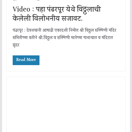
Video : पहा पंढरपूर येथे विठ्ठलाची
केलेली विलोभनीय सजावट.
पंढरपूर : देवशयानी आषाढी एकादशी निमीत्त श्री विठ्ठल रुक्मिणी मंदिर
समितीच्या वतीने श्री.विठ्ठल व रुक्मिणी मातेच्या गाभाऱ्यात व मंदिरात
सुंदर
Read More