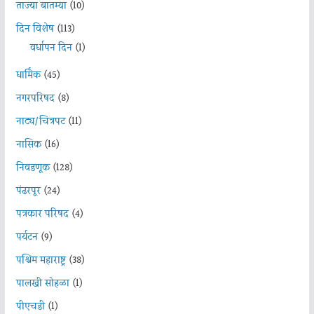
ताज्या बातम्या
(10)
दिन विशेष
(113)
वर्धापन दिन
(1)
धार्मिक
(45)
नगरपरिषद
(8)
नाट्य/चित्रपट
(11)
नासिक
(16)
निवडणूक
(128)
पंढरपूर
(24)
पत्रकार परिषद
(4)
पर्यटन
(9)
पश्चिम महाराष्ट्र
(38)
पालखी सोहळा
(1)
पीएचडी
(1)