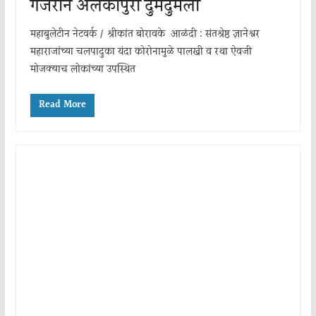
गजराने अलंकापुरी दुमदुमली
महाबुलेटीन नेटवर्क / श्रीकांत बोरावके आळंदी : संतश्रेष्ठ ज्ञानेश्वर
महाराजांच्या चलपादुका यंदा कोरोनामुळे पालखी व रथा ऐवजी
मोजक्याच लोकांच्या उपस्थित
Read More