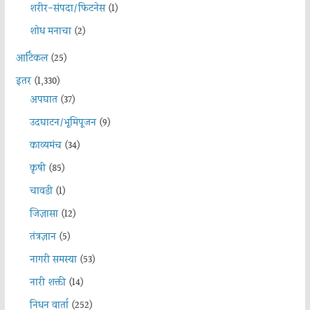
शरीर-संपदा/फिटनेस
(1)
शोध मनाचा
(2)
आर्टिकल
(25)
इतर
(1,330)
अपघात
(37)
उदघाटन/भूमिपूजन
(9)
काव्यमंच
(34)
कृषी
(85)
चावडी
(1)
जिज्ञासा
(12)
तंत्रज्ञान
(5)
नागरी समस्या
(53)
नारी शक्ती
(14)
निधन वार्ता
(252)