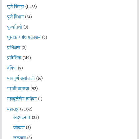
पुणे जिल्हा
(1,433)
पुणे विभाग
(34)
पुण्यतिथी
(3)
पुस्तक / ग्रंथ प्रकाशन
(6)
प्रशिक्षण
(2)
प्रादेशिक
(319)
बँकिंग
(9)
भावपूर्ण श्रद्धांजली
(16)
मराठी बातम्या
(92)
महाबुलेटीन इम्पॅक्ट
(1)
महाराष्ट्र
(2,352)
अहमदनगर
(22)
कोकण
(5)
जळगाव
(3)