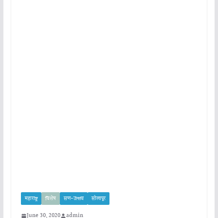
महाराष्ट्र
विशेष
सण-उत्सव
सोलापूर
June 30, 2020
admin