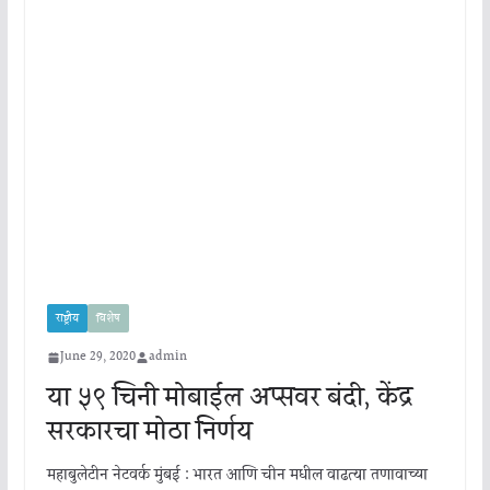
राष्ट्रीय
विशेष
June 29, 2020
admin
या ५९ चिनी मोबाईल अप्सवर बंदी, केंद्र
सरकारचा मोठा निर्णय
महाबुलेटीन नेटवर्क मुंबई : भारत आणि चीन मधील वाढत्या तणावाच्या