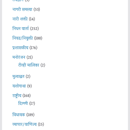
तंत्रज्ञान
(5)
नागरी समस्या
(53)
नारी शक्ती
(14)
निधन वार्ता
(252)
निवड/नियुक्ती
(100)
प्रशासकीय
(176)
मनोरंजन
(21)
टीव्ही मालिका
(2)
मुलाखत
(2)
यशोगाथा
(9)
राष्ट्रीय
(168)
दिल्ली
(17)
विधायक
(189)
व्यापार/वाणिज्य
(15)