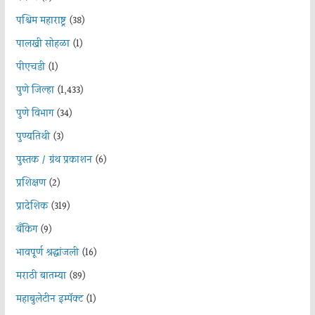
पश्चिम महाराष्ट्र
(38)
पालखी सोहळा
(1)
पीएचडी
(1)
पुणे जिल्हा
(1,433)
पुणे विभाग
(34)
पुण्यतिथी
(3)
पुस्तक / ग्रंथ प्रकाशन
(6)
प्रशिक्षण
(2)
प्रादेशिक
(319)
बँकिंग
(9)
भावपूर्ण श्रद्धांजली
(16)
मराठी बातम्या
(89)
महाबुलेटीन इम्पॅक्ट
(1)