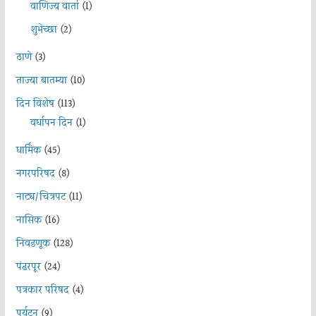
वाणिज्य वार्ता
(1)
शुभेच्छा
(2)
ठाणे
(3)
ताज्या बातम्या
(10)
दिन विशेष
(113)
वर्धापन दिन
(1)
धार्मिक
(45)
नगरपरिषद
(8)
नाट्य/चित्रपट
(11)
नासिक
(16)
निवडणूक
(128)
पंढरपूर
(24)
पत्रकार परिषद
(4)
पर्यटन
(9)