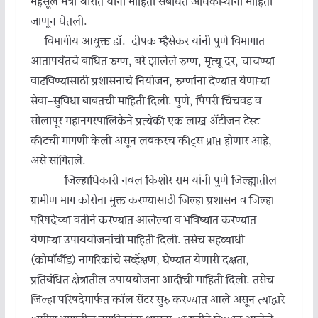
महसूल मंत्री थोरात यांनी माहिती संबंधित अधिकाऱ्यांनी माहिती
जाणून घेतली.
विभागीय आयुक्त डॉ. दीपक म्हैसेकर यांनी पुणे विभागात
आतापर्यंतचे बाधित रुग्ण, बरे झालेले रुग्ण, मृत्यू दर, चाचण्या
वाढविण्यासाठी प्रशासनाचे नियोजन, रुग्णांना देण्यात येणाऱ्या
सेवा-सुविधा बाबतची माहिती दिली. पुणे, पिंपरी चिंचवड व
सोलापूर महानगरपालिकेने प्रत्येकी एक लाख अँटीजन टेस्ट
कीटची मागणी केली असून लवकरच कीट्स प्राप्त होणार आहे,
असे सांगितले.
जिल्हाधिकारी नवल किशोर राम यांनी पुणे जिल्ह्यातील
ग्रामीण भाग कोरोना मुक्त करण्यासाठी जिल्हा प्रशासन व जिल्हा
परिषदेच्या वतीने करण्यात आलेल्या व भविष्यात करण्यात
येणाऱ्या उपाययोजनांची माहिती दिली. तसेच सहव्याधी
(कोमॉर्बीड) नागरिकांचे सर्व्हेक्षण, घेण्यात येणारी दक्षता,
प्रतिबंधित क्षेत्रातील उपाययोजना आदींची माहिती दिली. तसेच
जिल्हा परिषदेमार्फत कॉल सेंटर सुरु करण्यात आले असून त्याद्वारे