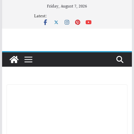
Skip
Friday, August 7, 2026
to
Latest:
content