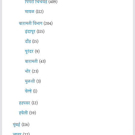
पिंपरी चिचंवड
(409)
मावळ
(112)
बारामती विभाग
(204)
इंदापूर
(115)
दौंड
(15)
पुरंदर
(9)
बारामती
(43)
भोर
(23)
मुळशी
(3)
वेल्हे
(1)
हडपसर
(12)
हवेली
(59)
मुंबई
(116)
लातूर
(22)