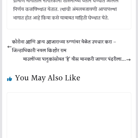
ग्रामीण भागातील नागरिकांना शासनाच्या वतीने घेण्यात आलेले
निर्णय कळविण्यात येतात. त्याची अंमलबजावणी आपापल्या
भागात होत आहे किंवा कसे याबाबत माहिती घेण्यात येते.
कोरोना आणि अन्य आजाराच्या रुग्णांवर वेळेत उपचार करा –
जिल्हाधिकारी नवल किशोर राम
माउलींच्या पादुकांसोबत ‘हे’ वीस मानकरी जाणार पंढरीला….
You May Also Like