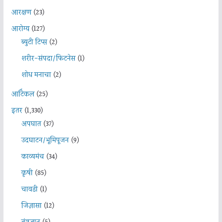
आरक्षण
(23)
आरोग्य
(127)
ब्युटी टिप्स
(2)
शरीर-संपदा/फिटनेस
(1)
शोध मनाचा
(2)
आर्टिकल
(25)
इतर
(1,330)
अपघात
(37)
उदघाटन/भूमिपूजन
(9)
काव्यमंच
(34)
कृषी
(85)
चावडी
(1)
जिज्ञासा
(12)