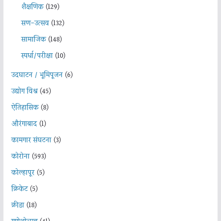
शैक्षणिक
(129)
सण-उत्सव
(132)
सामाजिक
(148)
स्पर्धा/परीक्षा
(10)
उदघाटन / भूमिपूजन
(6)
उद्योग विश्व
(45)
ऐतिहासिक
(8)
औरंगाबाद
(1)
कामगार संघटना
(3)
कोरोना
(593)
कोल्हापूर
(5)
क्रिकेट
(5)
क्रीडा
(18)