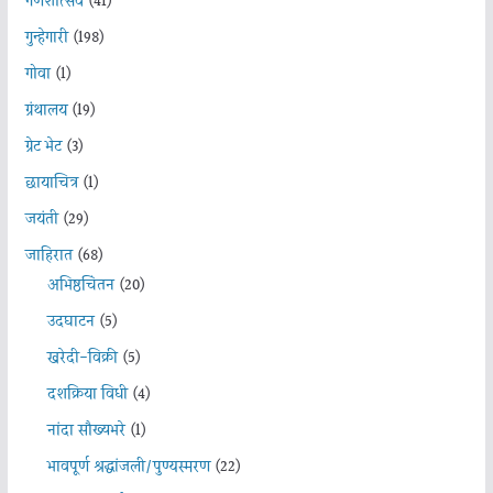
गणेशोत्सव
(41)
गुन्हेगारी
(198)
गोवा
(1)
ग्रंथालय
(19)
ग्रेट भेट
(3)
छायाचित्र
(1)
जयंती
(29)
जाहिरात
(68)
अभिष्ठचिंतन
(20)
उदघाटन
(5)
खरेदी-विक्री
(5)
दशक्रिया विधी
(4)
नांदा सौख्यभरे
(1)
भावपूर्ण श्रद्धांजली/पुण्यस्मरण
(22)