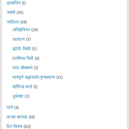
छायाचित्र
(1)
जयंती
(29)
जाहिरात
(68)
अभिष्ठचिंतन
(20)
उदघाटन
(5)
खरेदी-विक्री
(5)
दशक्रिया विधी
(4)
नांदा सौख्यभरे
(1)
भावपूर्ण श्रद्धांजली/पुण्यस्मरण
(22)
वाणिज्य वार्ता
(1)
शुभेच्छा
(2)
ठाणे
(3)
ताज्या बातम्या
(10)
दिन विशेष
(113)