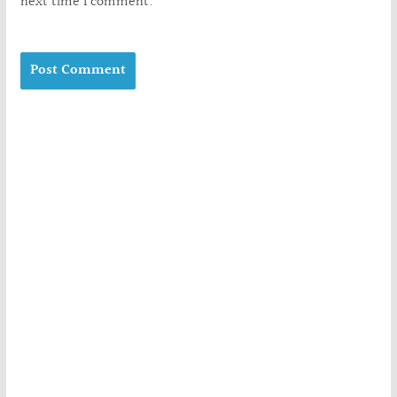
next time I comment.