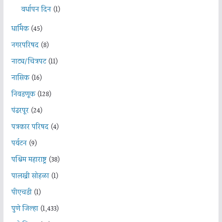
वर्धापन दिन
(1)
धार्मिक
(45)
नगरपरिषद
(8)
नाट्य/चित्रपट
(11)
नासिक
(16)
निवडणूक
(128)
पंढरपूर
(24)
पत्रकार परिषद
(4)
पर्यटन
(9)
पश्चिम महाराष्ट्र
(38)
पालखी सोहळा
(1)
पीएचडी
(1)
पुणे जिल्हा
(1,433)