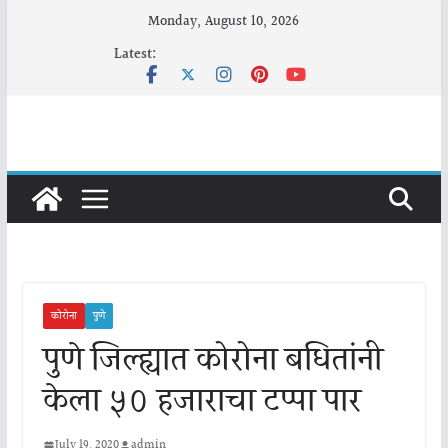
Skip
Monday, August 10, 2026
to
Latest:
content
कोरोना
पुणे
पुणे जिल्ह्यात कोरोना बधितांनी
केला ५० हजाराचा टप्पा पार
July 19, 2020
admin