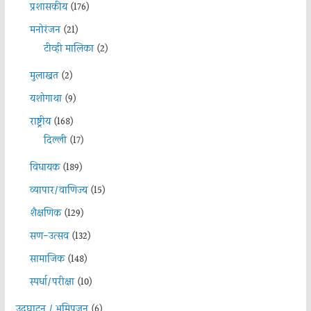
प्रशासकीय
(176)
मनोरंजन
(21)
टीव्ही मालिका
(2)
मुलाखत
(2)
यशोगाथा
(9)
राष्ट्रीय
(168)
दिल्ली
(17)
विधायक
(189)
व्यापार/वाणिज्य
(15)
शैक्षणिक
(129)
सण-उत्सव
(132)
सामाजिक
(148)
स्पर्धा/परीक्षा
(10)
उदघाटन / भूमिपूजन
(6)