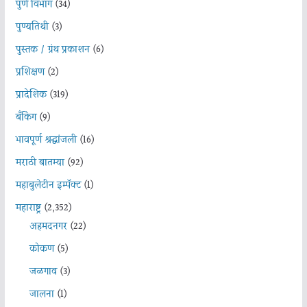
पुणे विभाग
(34)
पुण्यतिथी
(3)
पुस्तक / ग्रंथ प्रकाशन
(6)
प्रशिक्षण
(2)
प्रादेशिक
(319)
बँकिंग
(9)
भावपूर्ण श्रद्धांजली
(16)
मराठी बातम्या
(92)
महाबुलेटीन इम्पॅक्ट
(1)
महाराष्ट्र
(2,352)
अहमदनगर
(22)
कोकण
(5)
जळगाव
(3)
जालना
(1)