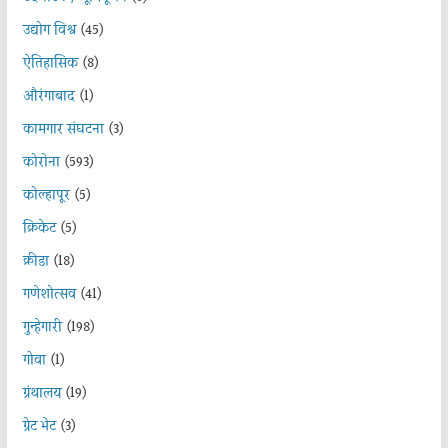
उद्योग विश्व
(45)
ऐतिहासिक
(8)
औरंगाबाद
(1)
कामगार संघटना
(3)
कोरोना
(593)
कोल्हापूर
(5)
क्रिकेट
(5)
क्रीडा
(18)
गणेशोत्सव
(41)
गुन्हेगारी
(198)
गोवा
(1)
ग्रंथालय
(19)
ग्रेट भेट
(3)