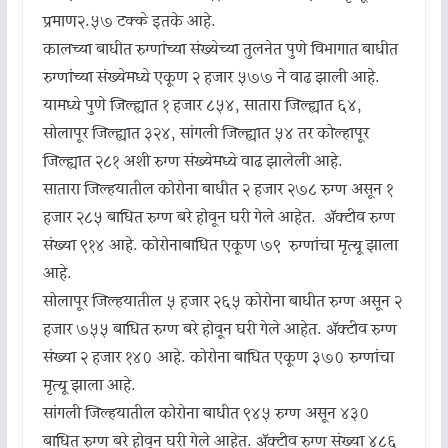
प्रमाण२.५७ टक्के इतके आहे.
कालच्या बाधीत रुग्णांच्या संख्येच्या तुलनेत पुणे विभागात बाधीत
रुग्णांच्या संख्येमध्ये एकूण २ हजार ५७७ ने वाढ झाली आहे.
यामध्ये पुणे जिल्ह्यात १ हजार ८५४, सातारा जिल्ह्यात ६४,
सोलापूर जिल्ह्यात ३२४, सांगली जिल्ह्यात ५४ तर कोल्हापूर
जिल्ह्यात २८१ अशी रुग्ण संख्येमध्ये वाढ झालेली आहे.
सातारा जिल्हयातील कोरोना बाधीत २ हजार २७८ रुग्ण असून १
हजार २८५ बाधित रुग्ण बरे होवून घरी गेले आहेत. ॲक्टीव रुग्ण
संख्या ९१४ आहे. कोरोनाबाधित एकूण ७९ रुग्णांचा मृत्यू झाला
आहे.
सोलापूर जिल्हयातील ५ हजार २६५ कोरोना बाधीत रुग्ण असून २
हजार ७५५ बाधित रुग्ण बरे होवून घरी गेले आहेत. ॲक्टीव रुग्ण
संख्या २ हजार १४० आहे. कोरोना बाधित एकूण ३७० रुग्णांचा
मृत्यू झाला आहे.
सांगली जिल्हयातील कोरोना बाधीत ९४५ रुग्ण असून ४३०
बाधित रुग्ण बरे होवून घरी गेले आहेत. ॲक्टीव रुग्ण संख्या ४८६