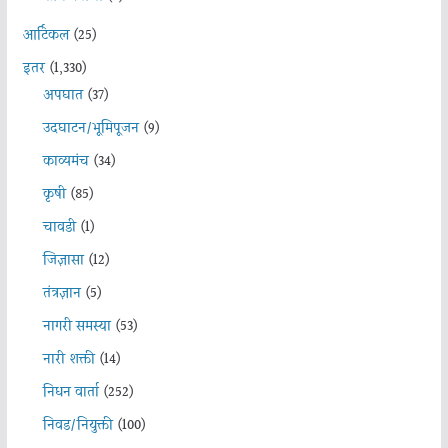
आर्टिकल
(25)
इतर
(1,330)
अपघात
(37)
उदघाटन/भूमिपूजन
(9)
काव्यमंच
(34)
कृषी
(85)
चावडी
(1)
जिज्ञासा
(12)
तंत्रज्ञान
(5)
नागरी समस्या
(53)
नारी शक्ती
(14)
निधन वार्ता
(252)
निवड/नियुक्ती
(100)