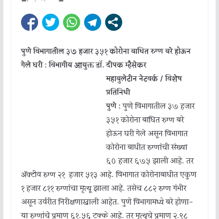
पुणे विभागातील ३७ हजार ३५१ कोरोना बाधित रुग्ण बरे होऊन
गेले घरी : विभागीय आयुक्त डॉ. दीपक म्हैसेकर
महाबुलेटीन नेटवर्क / विशेष
प्रतिनिधी
पुणे :
पुणे विभागातील ३७ हजार
३५१ कोरोना बाधित रुग्ण बरे
होऊन घरी गेले असून विभागात
कोरोना बाधीत रुग्णांची संख्या
६० हजार ६७५ झाली आहे. तर
ॲक्टीव रुग्ण २१ हजार ५१३ आहे. विभागात कोरोनाबाधीत एकुण
१ हजार ८११ रुग्णांचा मृत्यू झाला आहे. तसेच ८८२ रुग्ण गंभीर
असून उर्वरीत निरीक्षणाखाली आहेत. पुणे विभागामध्ये बरे होणा-
या रुग्णांचे प्रमाण ६१.५६ टक्के आहे. तर मृत्यूचे प्रमाण २.९८