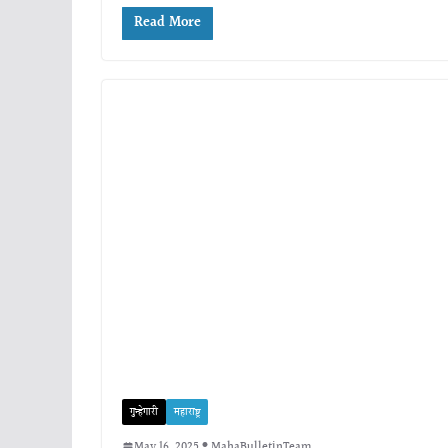
Read More
गुन्हेगारी
महाराष्ट्र
May 16, 2025
MahaBulletinTeam