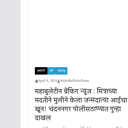
गुन्हेगारी
पुणे
महाराष्ट्र
April 9, 2024
MahaBulletinTeam
महाबुलेटीन ब्रेकिंग न्यूज : मित्राच्या
मदतीने मुलीने केला जन्मदात्या आईचा
खून! चंदननगर पोलीसठाण्यात गुन्हा
दाखल