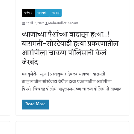
गुन्हेगारी
बारामती
महाराष्ट्र
April 7, 2025
MahaBulletinTeam
व्याजाच्या पैशांच्या वादातून हत्या..!
बारामती-सोरटेवाडी हत्या प्रकरणातील
आरोपीला चाकण पोलिसांनी केलं
जेरबंद
महाबुलेटीन न्यूज | प्रसन्नकुमार देवकर चाकण : बारामती
तालुक्यातील सोरटेवाडी येथील हत्या प्रकरणातील आरोपीला
पिंपरी-चिंचवड पोलीस आयुक्तालयाच्या चाकण पोलिसांनी ताब्यात
Read More