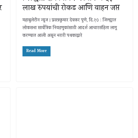
र
लाख रुपयांची रोकड आणि वाहन जप्त
महाबुलेटीन न्यूज | प्रसन्नकुमार देवकर पुणे, दि.१० : जिल्ह्यात
लोकसभा सार्वत्रिक निवडणुकांसाठी आदर्श आचारसंहिता लागू
करण्यात आली असून भरारी पथकाद्वारे
Read More