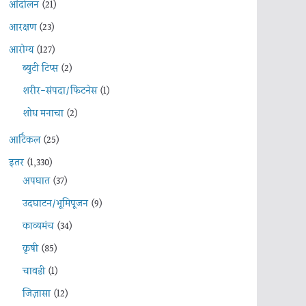
आंदोलन
(21)
आरक्षण
(23)
आरोग्य
(127)
ब्युटी टिप्स
(2)
शरीर-संपदा/फिटनेस
(1)
शोध मनाचा
(2)
आर्टिकल
(25)
इतर
(1,330)
अपघात
(37)
उदघाटन/भूमिपूजन
(9)
काव्यमंच
(34)
कृषी
(85)
चावडी
(1)
जिज्ञासा
(12)