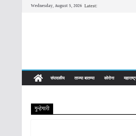
Skip
Wednesday, August 5, 2026
Latest:
to
content
संपादकीय
ताज्या बातम्या
कोरोना
महाराष्ट्
गुन्हेगारी