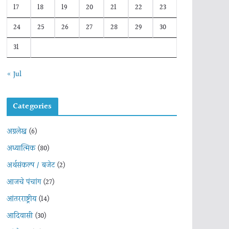
17
18
19
20
21
22
23
24
25
26
27
28
29
30
31
« Jul
Categories
अग्रलेख
(6)
अध्यात्मिक
(80)
अर्थसंकल्प / बजेट
(2)
आजचे पंचांग
(27)
आंतरराष्ट्रीय
(14)
आदिवासी
(30)