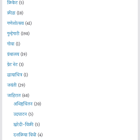
क्रिकेट
(5)
क्रीडा
(18)
गणेशोत्सव
(41)
गुन्हेगारी
(198)
गोवा
(1)
ग्रंथालय
(19)
ग्रेट भेट
(3)
छायाचित्र
(1)
जयंती
(29)
जाहिरात
(68)
अभिष्ठचिंतन
(20)
उदघाटन
(5)
खरेदी-विक्री
(5)
दशक्रिया विधी
(4)