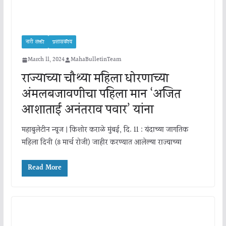
नारी शक्ती
प्रशासकीय
March 11, 2024
MahaBulletinTeam
राज्याच्या चौथ्या महिला धोरणाच्या
अंमलबजावणीचा पहिला मान ‘अजित
आशाताई अनंतराव पवार’ यांना
महाबुलेटीन न्यूज | किशोर कराळे मुंबई, दि. 11 : यंदाच्या जागतिक
महिला दिनी (8 मार्च रोजी) जाहीर करण्यात आलेल्या राज्याच्या
Read More