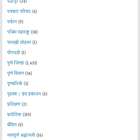
पंढरपूर
(24)
पत्रकार परिषद
(4)
पर्यटन
(9)
पश्चिम महाराष्ट्र
(38)
पालखी सोहळा
(1)
पीएचडी
(1)
पुणे जिल्हा
(1,433)
पुणे विभाग
(34)
पुण्यतिथी
(3)
पुस्तक / ग्रंथ प्रकाशन
(6)
प्रशिक्षण
(2)
प्रादेशिक
(319)
बँकिंग
(9)
भावपूर्ण श्रद्धांजली
(16)