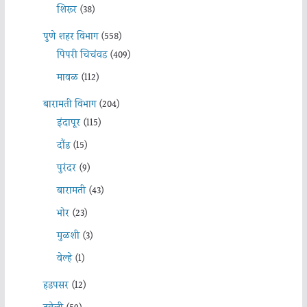
शिरूर
(38)
पुणे शहर विभाग
(558)
पिंपरी चिचंवड
(409)
मावळ
(112)
बारामती विभाग
(204)
इंदापूर
(115)
दौंड
(15)
पुरंदर
(9)
बारामती
(43)
भोर
(23)
मुळशी
(3)
वेल्हे
(1)
हडपसर
(12)