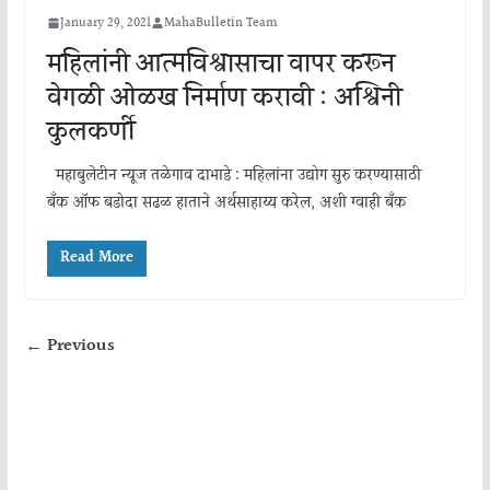
January 29, 2021
MahaBulletin Team
महिलांनी आत्मविश्वासाचा वापर करून
वेगळी ओळख निर्माण करावी : अश्विनी
कुलकर्णी
महाबुलेटीन न्यूज तळेगाव दाभाडे : महिलांना उद्योग सुरु करण्यासाठी
बँक ऑफ बडोदा सढळ हाताने अर्थसाहाय्य करेल, अशी ग्वाही बँक
Read More
← Previous