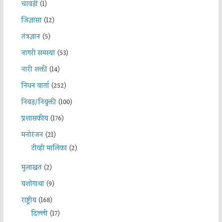
चावडी
(1)
जिज्ञासा
(12)
तंत्रज्ञान
(5)
नागरी समस्या
(53)
नारी शक्ती
(14)
निधन वार्ता
(252)
निवड/नियुक्ती
(100)
प्रशासकीय
(176)
मनोरंजन
(21)
टीव्ही मालिका
(2)
मुलाखत
(2)
यशोगाथा
(9)
राष्ट्रीय
(168)
दिल्ली
(17)