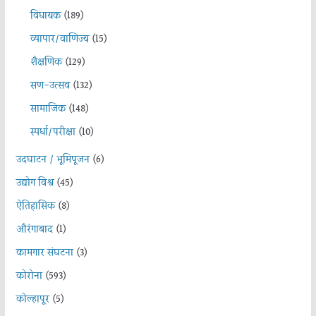
विधायक
(189)
व्यापार/वाणिज्य
(15)
शैक्षणिक
(129)
सण-उत्सव
(132)
सामाजिक
(148)
स्पर्धा/परीक्षा
(10)
उदघाटन / भूमिपूजन
(6)
उद्योग विश्व
(45)
ऐतिहासिक
(8)
औरंगाबाद
(1)
कामगार संघटना
(3)
कोरोना
(593)
कोल्हापूर
(5)