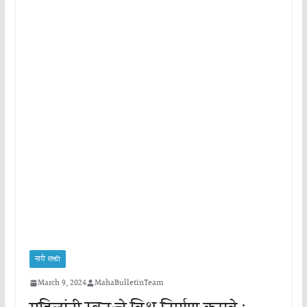
नारी शक्ती
March 9, 2024
MahaBulletinTeam