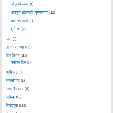
नांदा सौख्यभरे
(1)
भावपूर्ण श्रद्धांजली/पुण्यस्मरण
(22)
वाणिज्य वार्ता
(1)
शुभेच्छा
(2)
ठाणे
(3)
ताज्या बातम्या
(10)
दिन विशेष
(113)
वर्धापन दिन
(1)
धार्मिक
(45)
नगरपरिषद
(8)
नाट्य/चित्रपट
(11)
नासिक
(16)
निवडणूक
(128)