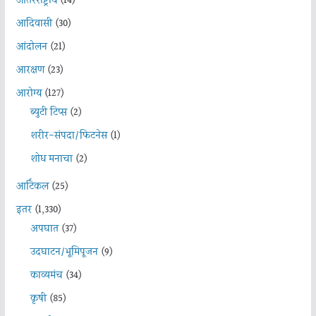
आंतरराष्ट्रीय
(14)
आदिवासी
(30)
आंदोलन
(21)
आरक्षण
(23)
आरोग्य
(127)
ब्युटी टिप्स
(2)
शरीर-संपदा/फिटनेस
(1)
शोध मनाचा
(2)
आर्टिकल
(25)
इतर
(1,330)
अपघात
(37)
उदघाटन/भूमिपूजन
(9)
काव्यमंच
(34)
कृषी
(85)