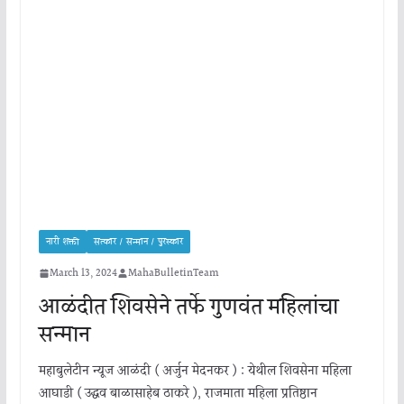
नारी शक्ती
सत्कार / सन्मान / पुरस्कार
March 13, 2024
MahaBulletinTeam
आळंदीत शिवसेने तर्फे गुणवंत महिलांचा
सन्मान
महाबुलेटीन न्यूज आळंदी ( अर्जुन मेदनकर ) : येथील शिवसेना महिला
आघाडी ( उद्धव बाळासाहेब ठाकरे ), राजमाता महिला प्रतिष्ठान