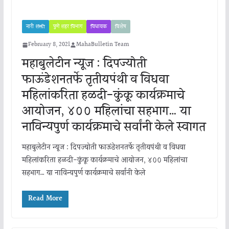
नारी शक्ती
पुणे शहर विभाग
विधायक
विशेष
February 8, 2021
MahaBulletin Team
महाबुलेटीन न्यूज : दिपज्योती
फाऊंडेशनतर्फे तृतीयपंथी व विधवा
महिलांकरिता हळदी-कुंकू कार्यक्रमाचे
आयोजन, ४०० महिलांचा सहभाग… या
नाविन्यपुर्ण कार्यक्रमाचे सर्वांनी केले स्वागत
महाबुलेटीन न्यूज : दिपज्योती फाऊंडेशनतर्फे तृतीयपंथी व विधवा
महिलांकरिता हळदी-कुंकू कार्यक्रमाचे आयोजन, ४०० महिलांचा
सहभाग… या नाविन्यपुर्ण कार्यक्रमाचे सर्वांनी केले
Read More