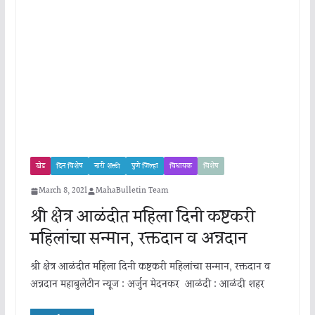
खेड
दिन विशेष
नारी शक्ती
पुणे जिल्हा
विधायक
विशेष
March 8, 2021
MahaBulletin Team
श्री क्षेत्र आळंदीत महिला दिनी कष्टकरी
महिलांचा सन्मान, रक्तदान व अन्नदान
श्री क्षेत्र आळंदीत महिला दिनी कष्टकरी महिलांचा सन्मान, रक्तदान व
अन्नदान महाबुलेटीन न्यूज : अर्जुन मेदनकर आळंदी : आळंदी शहर