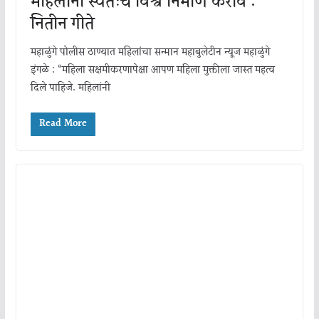
महिलांनी स्वतःचे विश्व निर्माण करावे :
नितीन गीते
महाळुंगे पोलीस ठाण्यात महिलांचा सन्मान महाबुलेटीन न्यूज महाळुंगे
इंगळे : “महिला सक्षमीकरणापेक्षा आपण महिला मुक्तीला जास्त महत्व
दिले पाहिजे. महिलांनी
Read More