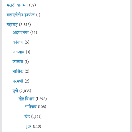
मराठी बातम्या
(89)
महाबुलेटीन इम्पॅक्ट
(1)
महाराष्ट्र
(2,352)
अहमदनगर
(22)
कोकण
(5)
जळगाव
(3)
जालना
(1)
नासिक
(2)
परभणी
(2)
पुणे
(2,035)
खेड विभाग
(1,398)
आंबेगाव
(108)
खेड
(1,161)
जुन्नर
(140)