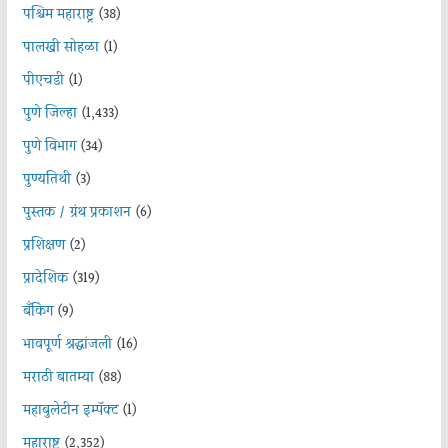
पश्चिम महाराष्ट्र
(38)
पालखी सोहळा
(1)
पीएचडी
(1)
पुणे जिल्हा
(1,433)
पुणे विभाग
(34)
पुण्यतिथी
(3)
पुस्तक / ग्रंथ प्रकाशन
(6)
प्रशिक्षण
(2)
प्रादेशिक
(319)
बँकिंग
(9)
भावपूर्ण श्रद्धांजली
(16)
मराठी बातम्या
(88)
महाबुलेटीन इम्पॅक्ट
(1)
महाराष्ट्र
(2,352)