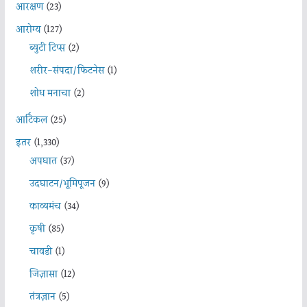
आरक्षण
(23)
आरोग्य
(127)
ब्युटी टिप्स
(2)
शरीर-संपदा/फिटनेस
(1)
शोध मनाचा
(2)
आर्टिकल
(25)
इतर
(1,330)
अपघात
(37)
उदघाटन/भूमिपूजन
(9)
काव्यमंच
(34)
कृषी
(85)
चावडी
(1)
जिज्ञासा
(12)
तंत्रज्ञान
(5)