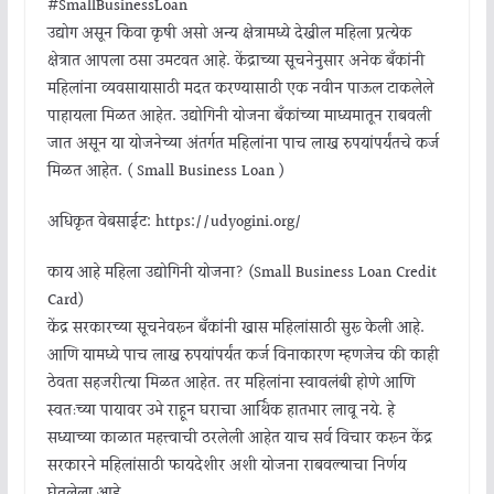
#SmallBusinessLoan
उद्योग असून किंवा कृषी असो अन्य क्षेत्रामध्ये देखील महिला प्रत्येक
क्षेत्रात आपला ठसा उमटवत आहे. केंद्राच्या सूचनेनुसार अनेक बँकांनी
महिलांना व्यवसायासाठी मदत करण्यासाठी एक नवीन पाऊल टाकलेले
पाहायला मिळत आहेत. उद्योगिनी योजना बँकांच्या माध्यमातून राबवली
जात असून या योजनेच्या अंतर्गत महिलांना पाच लाख रुपयांपर्यंतचे कर्ज
मिळत आहेत. ( Small Business Loan )
अधिकृत वेबसाईट: https://udyogini.org/
काय आहे महिला उद्योगिनी योजना? (Small Business Loan Credit
Card)
केंद्र सरकारच्या सूचनेवरून बँकांनी खास महिलांसाठी सुरू केली आहे.
आणि यामध्ये पाच लाख रुपयांपर्यंत कर्ज विनाकारण म्हणजेच की काही
ठेवता सहजरीत्या मिळत आहेत. तर महिलांना स्वावलंबी होणे आणि
स्वतःच्या पायावर उभे राहून घराचा आर्थिक हातभार लावू नये. हे
सध्याच्या काळात महत्त्वाची ठरलेली आहेत याच सर्व विचार करून केंद्र
सरकारने महिलांसाठी फायदेशीर अशी योजना राबवल्याचा निर्णय
घेतलेला आहे.