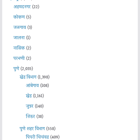
अहमदनगर
(22)
कोकण
(5)
जळगाव
(3)
जालना
(1)
नासिक
(2)
परभणी
(2)
पुणे
(2,035)
खेड विभाग
(1,398)
आंबेगाव
(108)
खेड
(1,161)
जुन्नर
(140)
शिरूर
(38)
पुणे शहर विभाग
(558)
पिंपरी चिचंवड
(409)