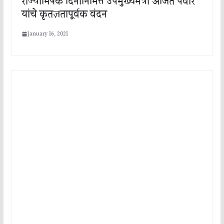
राज्याभिषेक दिनानिमित्त उपमुख्यमंत्री अजित पवार
यांचे कृतज्ञतापूर्वक वंदन
January 16, 2021