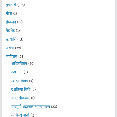
गुन्हेगारी
(198)
गोवा
(1)
ग्रंथालय
(19)
ग्रेट भेट
(3)
छायाचित्र
(1)
जयंती
(29)
जाहिरात
(68)
अभिष्ठचिंतन
(20)
उदघाटन
(5)
खरेदी-विक्री
(5)
दशक्रिया विधी
(4)
नांदा सौख्यभरे
(1)
भावपूर्ण श्रद्धांजली/पुण्यस्मरण
(22)
वाणिज्य वार्ता
(1)