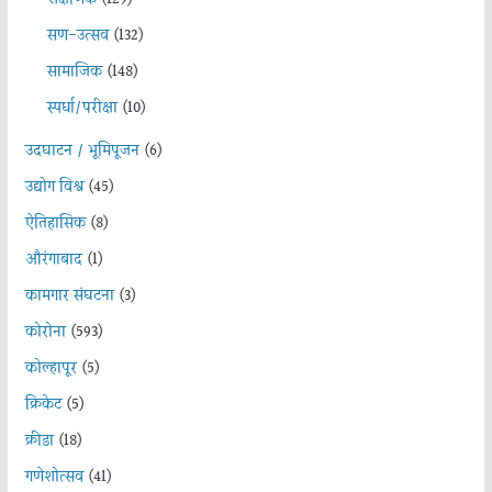
सण-उत्सव
(132)
सामाजिक
(148)
स्पर्धा/परीक्षा
(10)
उदघाटन / भूमिपूजन
(6)
उद्योग विश्व
(45)
ऐतिहासिक
(8)
औरंगाबाद
(1)
कामगार संघटना
(3)
कोरोना
(593)
कोल्हापूर
(5)
क्रिकेट
(5)
क्रीडा
(18)
गणेशोत्सव
(41)