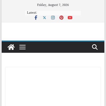
Skip
Friday, August 7, 2026
to
Latest:
content