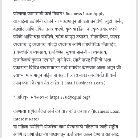
कोणत्या कामासाठी कर्ज मिळते? Business Loan Apply
या महिला उद्योगिनी योजनेच्या माध्यमातून बांगड्या बनविणे, ब्युटी पार्लर,
बेडशीट आणि टॉवेल तयार करणे, बुक बाईंडिंग, नोटबुक तयार करणे,
कॉफी आणि चहा बनविणे, तसेच कापूस उत्पादन, रोपवाटिका, कापड
व्यवसाय, दुग्ध व्यवसाय, पोल्ट्री व्यवसाय आणि डायग्नोस्टिक लॅबसाईट,
ड्रायक्लीनिंग व्यवसाय, ड्रायक्लिन, सुक्या मासळीचा व्यवसाय,
खाद्यतेलाचे दुकान उत्पादने, जुने पेपर, स्मार्ट पापड निर्मिती अशा
प्रकारच्या विविध व्यवसायाच्या मध्ये समावेश करण्यात आला असून की
ज्याच्या माध्यमातून महिलांना सहजरीत्या 3 लाख रुपयांपर्यंतची कर्ज
उपलब्ध करून देण्यात येत आहेत. ( Small Business Loan )
* अधिकृत संकेतस्थळ: https://udyogini.org/
कोणत्या राष्ट्रीय बँकेत अर्ज करावा? कोठे करावा? (Business Loan
Interest Rate)
या महिला उद्योगिनी योजनेचा लाभ घेण्यासाठी महिलांना काही राष्ट्रीय
आणि खाजगी बँकांच्या माध्यमातून कर्ज उपलब्ध करून देण्यात येत आहे.