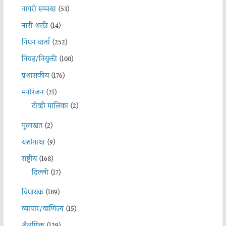
नागरी समस्या
(53)
नारी शक्ती
(14)
निधन वार्ता
(252)
निवड/नियुक्ती
(100)
प्रशासकीय
(176)
मनोरंजन
(21)
टीव्ही मालिका
(2)
मुलाखत
(2)
यशोगाथा
(9)
राष्ट्रीय
(168)
दिल्ली
(17)
विधायक
(189)
व्यापार/वाणिज्य
(15)
शैक्षणिक
(129)