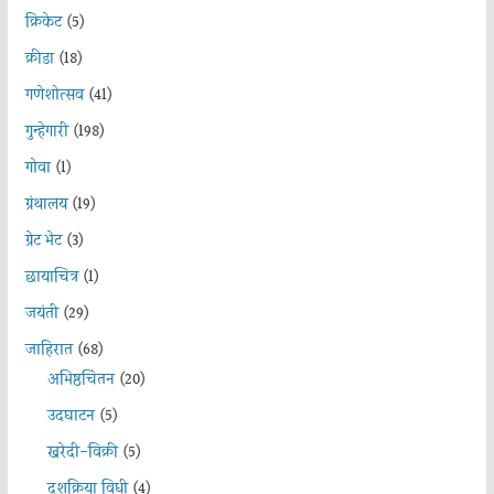
क्रिकेट
(5)
क्रीडा
(18)
गणेशोत्सव
(41)
गुन्हेगारी
(198)
गोवा
(1)
ग्रंथालय
(19)
ग्रेट भेट
(3)
छायाचित्र
(1)
जयंती
(29)
जाहिरात
(68)
अभिष्ठचिंतन
(20)
उदघाटन
(5)
खरेदी-विक्री
(5)
दशक्रिया विधी
(4)