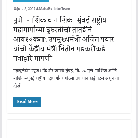
July 8, 2025
MahaBulletinTeam
पुणे-नाशिक व नाशिक-मुंबई राष्ट्रीय
महामार्गांच्या दुरुस्तीची तातडीने
आवश्यकता; उपमुख्यमंत्री अजित पवार
यांची केंद्रीय मंत्री नितीन गडकरींकडे
पत्राद्वारे मागणी
महाबुलेटीन न्यूज l किशोर कराळे मुंबई, दि. ७: पुणे-नाशिक आणि
नाशिक-मुंबई राष्ट्रीय महामार्गांवर मोठ्या प्रमाणात खड्डे पडले असून या
दोन्ही
Read More