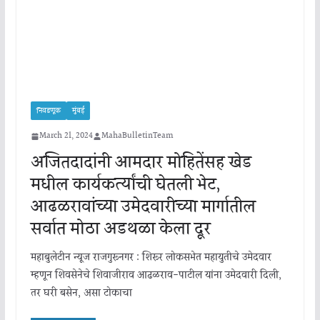
निवडणूक
मुंबई
March 21, 2024
MahaBulletinTeam
अजितदादांनी आमदार मोहितेंसह खेड
मधील कार्यकर्त्यांची घेतली भेट,
आढळरावांच्या उमेदवारीच्या मार्गातील
सर्वात मोठा अडथळा केला दूर
महाबुलेटीन न्यूज राजगुरूनगर : शिरूर लोकसभेत महायुतीचे उमेदवार
म्हणून शिवसेनेचे शिवाजीराव आढळराव-पाटील यांना उमेदवारी दिली,
तर घरी बसेन, असा टोकाचा