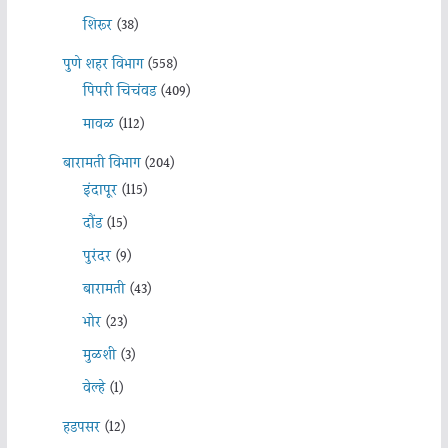
शिरूर
(38)
पुणे शहर विभाग
(558)
पिंपरी चिचंवड
(409)
मावळ
(112)
बारामती विभाग
(204)
इंदापूर
(115)
दौंड
(15)
पुरंदर
(9)
बारामती
(43)
भोर
(23)
मुळशी
(3)
वेल्हे
(1)
हडपसर
(12)