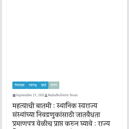
निवडणूक
महाराष्ट्र
मुंबई
विशेष
September 23, 2021
MahaBulletin Team
महत्वाची बातमी : स्थानिक स्वराज्य
संस्थांच्या निवडणुकांसाठी जातवैधता
प्रमाणपत्र वेळीच प्राप्त करून घ्यावे : राज्य