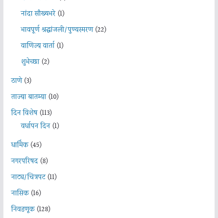
नांदा सौख्यभरे
(1)
भावपूर्ण श्रद्धांजली/पुण्यस्मरण
(22)
वाणिज्य वार्ता
(1)
शुभेच्छा
(2)
ठाणे
(3)
ताज्या बातम्या
(10)
दिन विशेष
(113)
वर्धापन दिन
(1)
धार्मिक
(45)
नगरपरिषद
(8)
नाट्य/चित्रपट
(11)
नासिक
(16)
निवडणूक
(128)