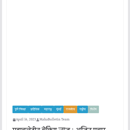
पुणे जिल्हा
प्रादेशिक
महाराष्ट्र
मुंबई
राजकीय
राष्ट्रीय
विशेष
April 16, 2023
MahaBulletin Team