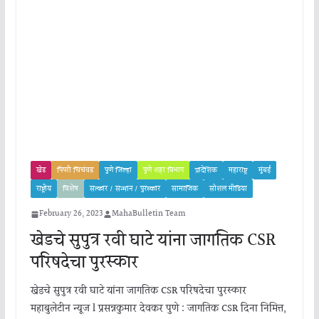
खेड
पिंपरी चिचंवड
पुणे जिल्हा
पुणे शहर विभाग
प्रादेशिक
महाराष्ट्र
मुंबई
राष्ट्रीय
विशेष
सत्कार / सन्मान / पुरस्कार
सामाजिक
सोशल मीडिया
February 26, 2023
MahaBulletin Team
खेडचे सुपुत्र रवी घाटे यांना जागतिक CSR
परिषदेचा पुरस्कार
खेडचे सुपुत्र रवी घाटे यांना जागतिक CSR परिषदेचा पुरस्कार
महाबुलेटीन न्यूज l प्रसन्नकुमार देवकर पुणे : जागतिक CSR दिना निमित्त,