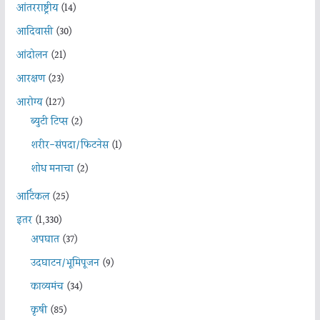
आंतरराष्ट्रीय
(14)
आदिवासी
(30)
आंदोलन
(21)
आरक्षण
(23)
आरोग्य
(127)
ब्युटी टिप्स
(2)
शरीर-संपदा/फिटनेस
(1)
शोध मनाचा
(2)
आर्टिकल
(25)
इतर
(1,330)
अपघात
(37)
उदघाटन/भूमिपूजन
(9)
काव्यमंच
(34)
कृषी
(85)