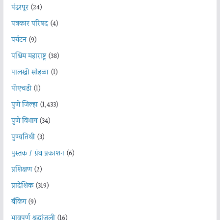
पंढरपूर
(24)
पत्रकार परिषद
(4)
पर्यटन
(9)
पश्चिम महाराष्ट्र
(38)
पालखी सोहळा
(1)
पीएचडी
(1)
पुणे जिल्हा
(1,433)
पुणे विभाग
(34)
पुण्यतिथी
(3)
पुस्तक / ग्रंथ प्रकाशन
(6)
प्रशिक्षण
(2)
प्रादेशिक
(319)
बँकिंग
(9)
भावपूर्ण श्रद्धांजली
(16)