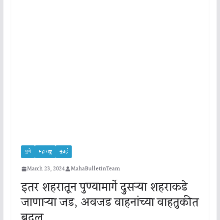
पुणे
महाराष्ट्र
मुंबई
March 23, 2024
MahaBulletinTeam
इतर शहरातून पुण्यामार्गे दुसऱ्या शहराकडे
जाणाऱ्या जड, अवजड वाहनांच्या वाहतुकीत
बदल