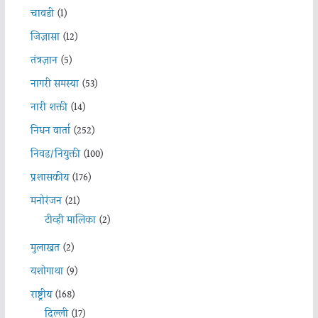
चावडी
(1)
जिज्ञासा
(12)
तंत्रज्ञान
(5)
नागरी समस्या
(53)
नारी शक्ती
(14)
निधन वार्ता
(252)
निवड/नियुक्ती
(100)
प्रशासकीय
(176)
मनोरंजन
(21)
टीव्ही मालिका
(2)
मुलाखत
(2)
यशोगाथा
(9)
राष्ट्रीय
(168)
दिल्ली
(17)