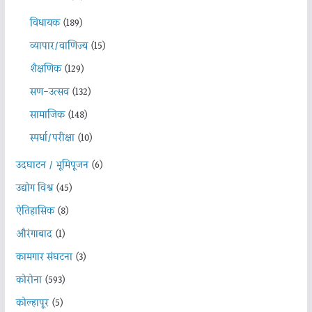
विधायक
(189)
व्यापार/वाणिज्य
(15)
शैक्षणिक
(129)
सण-उत्सव
(132)
सामाजिक
(148)
स्पर्धा/परीक्षा
(10)
उदघाटन / भूमिपूजन
(6)
उद्योग विश्व
(45)
ऐतिहासिक
(8)
औरंगाबाद
(1)
कामगार संघटना
(3)
कोरोना
(593)
कोल्हापूर
(5)