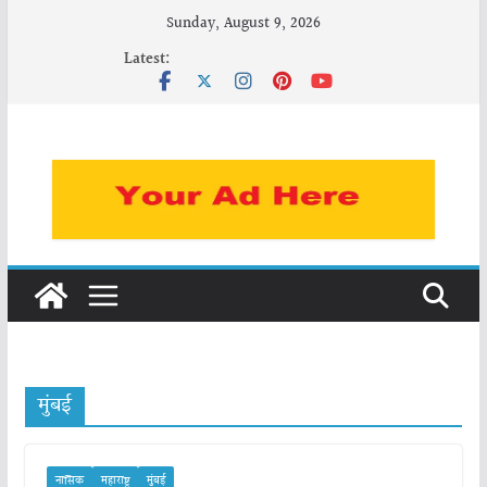
Skip
Sunday, August 9, 2026
to
Latest:
content
मुंबई
नासिक
महाराष्ट्र
मुंबई