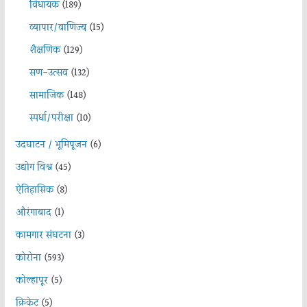
विधायक
(189)
व्यापार/वाणिज्य
(15)
शैक्षणिक
(129)
सण-उत्सव
(132)
सामाजिक
(148)
स्पर्धा/परीक्षा
(10)
उदघाटन / भूमिपूजन
(6)
उद्योग विश्व
(45)
ऐतिहासिक
(8)
औरंगाबाद
(1)
कामगार संघटना
(3)
कोरोना
(593)
कोल्हापूर
(5)
क्रिकेट
(5)