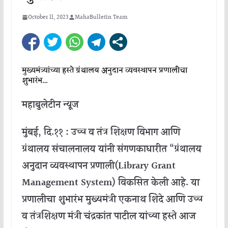
October 11, 2023
MahaBulletin Team
मुख्यमंत्र्यांच्या
हस्ते
ग्रंथालय
अनुदान
व्यवस्थापन
प्रणालीचा
शुभारंभ
…
महाबुलेटीन
न्यूज
मुंबई
,
दि
.
११
:
उच्च
व
तंत्र
शिक्षण
विभाग
आणि
ग्रंथालय
संचालनालय
यांनी
संगणकाधारीत
“
ग्रंथालय
अनुदान
व्यवस्थापन
प्रणाली
(Library Grant
Management System)
विकसित
केली
आहे
.
या
प्रणालीचा
शुभारंभ
मुख्यमंत्री
एकनाथ
शिंदे
आणि
उच्च
व
तंत्र
शिक्षण
मंत्री
चंद्रकांत
पाटील
यांच्या
हस्ते
आज