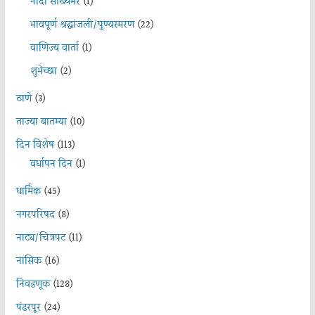
नांदा सौख्यभरे
(1)
भावपूर्ण श्रद्धांजली/पुण्यस्मरण
(22)
वाणिज्य वार्ता
(1)
शुभेच्छा
(2)
ठाणे
(3)
ताज्या बातम्या
(10)
दिन विशेष
(113)
वर्धापन दिन
(1)
धार्मिक
(45)
नगरपरिषद
(8)
नाट्य/चित्रपट
(11)
नासिक
(16)
निवडणूक
(128)
पंढरपूर
(24)