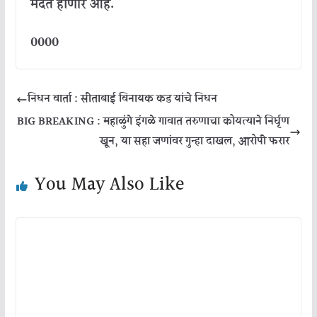
मदत
होणार
आहे
.
0000
निधन वार्ता : सीताबाई विनायक कड यांचे निधन
BIG BREAKING : महाळुंगे इंगळे गावात तरुणाचा कोयत्याने निर्घृण
खून, या सहा जणांवर गुन्हा दाखल, आरोपी फरार
You May Also Like