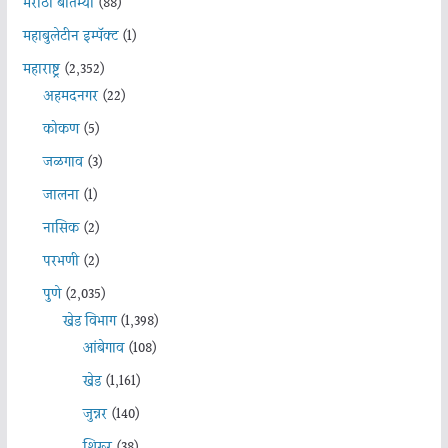
मराठी बातम्या
(88)
महाबुलेटीन इम्पॅक्ट
(1)
महाराष्ट्र
(2,352)
अहमदनगर
(22)
कोकण
(5)
जळगाव
(3)
जालना
(1)
नासिक
(2)
परभणी
(2)
पुणे
(2,035)
खेड विभाग
(1,398)
आंबेगाव
(108)
खेड
(1,161)
जुन्नर
(140)
शिरूर
(38)