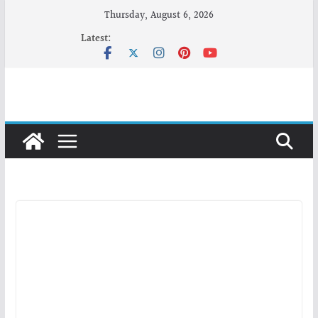
Skip
Thursday, August 6, 2026
to
Latest:
content