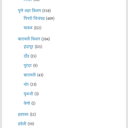
पुणे शहर विभाग
(558)
पिंपरी चिचंवड
(409)
मावळ
(112)
बारामती विभाग
(204)
इंदापूर
(115)
दौंड
(15)
पुरंदर
(9)
बारामती
(43)
भोर
(23)
मुळशी
(3)
वेल्हे
(1)
हडपसर
(12)
हवेली
(59)