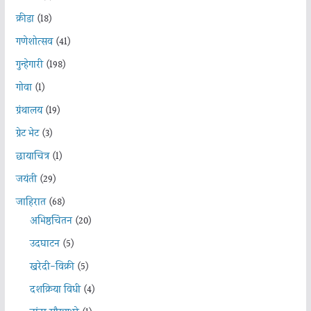
क्रीडा
(18)
गणेशोत्सव
(41)
गुन्हेगारी
(198)
गोवा
(1)
ग्रंथालय
(19)
ग्रेट भेट
(3)
छायाचित्र
(1)
जयंती
(29)
जाहिरात
(68)
अभिष्ठचिंतन
(20)
उदघाटन
(5)
खरेदी-विक्री
(5)
दशक्रिया विधी
(4)