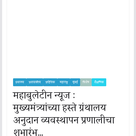
ग्रंथालय
प्रशासकीय
प्रादेशिक
महाराष्ट्र
मुंबई
विशेष
शैक्षणिक
महाबुलेटीन न्यूज :
मुख्यमंत्र्यांच्या हस्ते ग्रंथालय
अनुदान व्यवस्थापन प्रणालीचा
शुभारंभ…