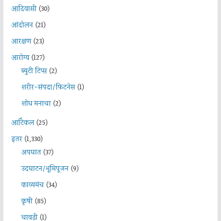
आदिवासी
(30)
आंदोलन
(21)
आरक्षण
(23)
आरोग्य
(127)
ब्युटी टिप्स
(2)
शरीर-संपदा/फिटनेस
(1)
शोध मनाचा
(2)
आर्टिकल
(25)
इतर
(1,330)
अपघात
(37)
उदघाटन/भूमिपूजन
(9)
काव्यमंच
(34)
कृषी
(85)
चावडी
(1)