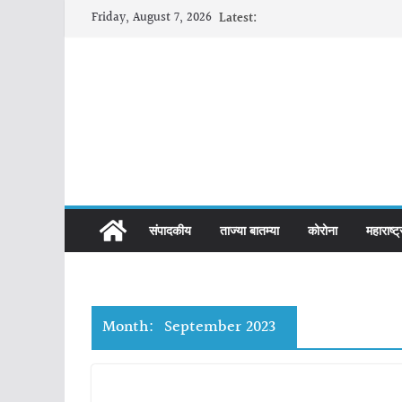
Skip
Friday, August 7, 2026
Latest:
to
content
संपादकीय
ताज्या बातम्या
कोरोना
महाराष्ट्
Month:
September 2023