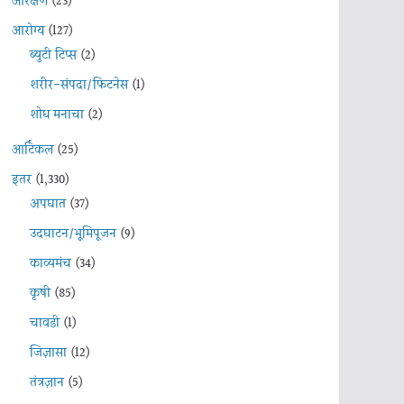
आरक्षण
(23)
आरोग्य
(127)
ब्युटी टिप्स
(2)
शरीर-संपदा/फिटनेस
(1)
शोध मनाचा
(2)
आर्टिकल
(25)
इतर
(1,330)
अपघात
(37)
उदघाटन/भूमिपूजन
(9)
काव्यमंच
(34)
कृषी
(85)
चावडी
(1)
जिज्ञासा
(12)
तंत्रज्ञान
(5)