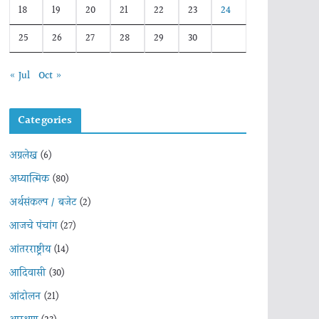
18
19
20
21
22
23
24
25
26
27
28
29
30
« Jul
Oct »
Categories
अग्रलेख
(6)
अध्यात्मिक
(80)
अर्थसंकल्प / बजेट
(2)
आजचे पंचांग
(27)
आंतरराष्ट्रीय
(14)
आदिवासी
(30)
आंदोलन
(21)