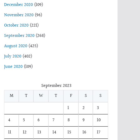
December 2020
(109)
November 2020
(96)
October 2020
(221)
September 2020
(268)
August 2020
(425)
July 2020
(402)
June 2020
(109)
September 2023
M
T
W
T
F
S
S
1
2
3
4
5
6
7
8
9
10
11
12
13
14
15
16
17