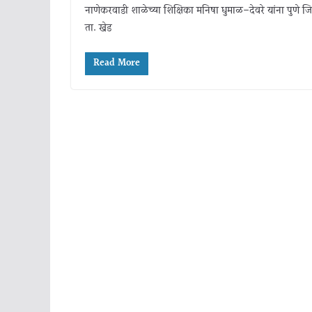
नाणेकरवाडी शाळेच्या शिक्षिका मनिषा धुमाळ–देवरे यांना पुणे ज
ता. खेड
Read More