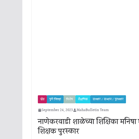
खेड
पुणे जिल्हा
विशेष
शैक्षणिक
सत्कार / सन्मान / पुरस्कार
September 24, 2023
MahaBulletin Team
नाणेकरवाडी शाळेच्या शिक्षिका मनिषा ध
शिक्षक पुरस्कार