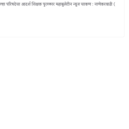
िल्हा परिषदेचा आदर्श शिक्षक पुरस्कार महाबुलेटीन न्यूज चाकण : नाणेकरवाडी (