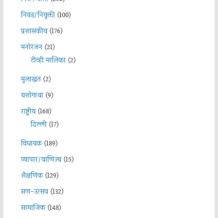
निवड/नियुक्ती
(100)
प्रशासकीय
(176)
मनोरंजन
(21)
टीव्ही मालिका
(2)
मुलाखत
(2)
यशोगाथा
(9)
राष्ट्रीय
(168)
दिल्ली
(17)
विधायक
(189)
व्यापार/वाणिज्य
(15)
शैक्षणिक
(129)
सण-उत्सव
(132)
सामाजिक
(148)