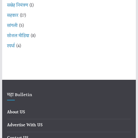
सस्नेह निमंत्रण
(1)
सहकार
(17)
सांगली
(5)
सोशल मीडिया
(8)
स्पर्धा
(4)
महा Bulletin
About US
Advertise With US