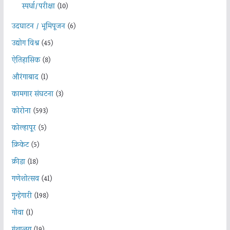
स्पर्धा/परीक्षा
(10)
उदघाटन / भूमिपूजन
(6)
उद्योग विश्व
(45)
ऐतिहासिक
(8)
औरंगाबाद
(1)
कामगार संघटना
(3)
कोरोना
(593)
कोल्हापूर
(5)
क्रिकेट
(5)
क्रीडा
(18)
गणेशोत्सव
(41)
गुन्हेगारी
(198)
गोवा
(1)
ग्रंथालय
(19)