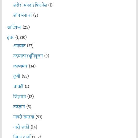
शरीर-संपदा/फिटनेस
(1)
शोध मनाचा
(2)
आर्टिकल
(25)
इतर
(1,330)
अपघात
(37)
उदघाटन/भूमिपूजन
(9)
काव्यमंच
(34)
कृषी
(85)
चावडी
(1)
जिज्ञासा
(12)
तंत्रज्ञान
(5)
नागरी समस्या
(53)
नारी शक्ती
(14)
निधन वार्ता
(252)