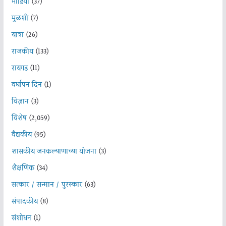
मीडिया
(37)
मुळशी
(7)
यात्रा
(26)
राजकीय
(133)
रायगड
(11)
वर्धापन दिन
(1)
विज्ञान
(3)
विशेष
(2,059)
वैद्यकीय
(95)
शासकीय जनकल्याणाच्या योजना
(3)
शैक्षणिक
(34)
सत्कार / सन्मान / पुरस्कार
(63)
संपादकीय
(8)
संशोधन
(1)