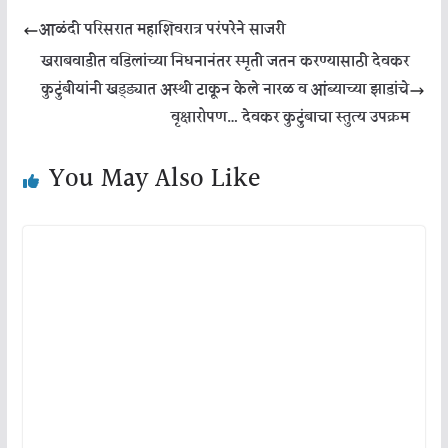
आळंदी परिसरात महाशिवरात्र परंपरेने साजरी
खराबवाडीत वडिलांच्या निधनानंतर स्मृती जतन करण्यासाठी देवकर
कुटुंबीयांनी खड्ड्यात अस्थी टाकून केले नारळ व आंब्याच्या झाडांचे
वृक्षारोपण… देवकर कुटुंबाचा स्तुत्य उपक्रम
You May Also Like