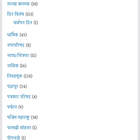
ताज्या बातम्या
(10)
दिन विशेष
(113)
वर्धापन दिन
(1)
धार्मिक
(45)
नगरपरिषद
(8)
नाट्य/चित्रपट
(11)
नासिक
(16)
निवडणूक
(128)
पंढरपूर
(24)
पत्रकार परिषद
(4)
पर्यटन
(9)
पश्चिम महाराष्ट्र
(38)
पालखी सोहळा
(1)
पीएचडी
(1)