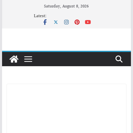
Skip
Saturday, August 8, 2026
to
Latest:
content