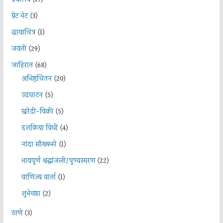
ग्रेट भेट
(3)
छायाचित्र
(1)
जयंती
(29)
जाहिरात
(68)
अभिष्ठचिंतन
(20)
उदघाटन
(5)
खरेदी-विक्री
(5)
दशक्रिया विधी
(4)
नांदा सौख्यभरे
(1)
भावपूर्ण श्रद्धांजली/पुण्यस्मरण
(22)
वाणिज्य वार्ता
(1)
शुभेच्छा
(2)
ठाणे
(3)