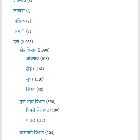
जळगाव
(3)
जालना
(1)
नासिक
(2)
परभणी
(2)
पुणे
(2,035)
खेड विभाग
(1,398)
आंबेगाव
(108)
खेड
(1,161)
जुन्नर
(140)
शिरूर
(38)
पुणे शहर विभाग
(558)
पिंपरी चिचंवड
(409)
मावळ
(112)
बारामती विभाग
(204)