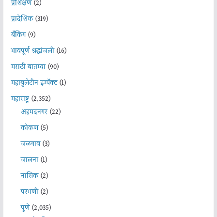
प्रशिक्षण
(2)
प्रादेशिक
(319)
बँकिंग
(9)
भावपूर्ण श्रद्धांजली
(16)
मराठी बातम्या
(90)
महाबुलेटीन इम्पॅक्ट
(1)
महाराष्ट्र
(2,352)
अहमदनगर
(22)
कोकण
(5)
जळगाव
(3)
जालना
(1)
नासिक
(2)
परभणी
(2)
पुणे
(2,035)