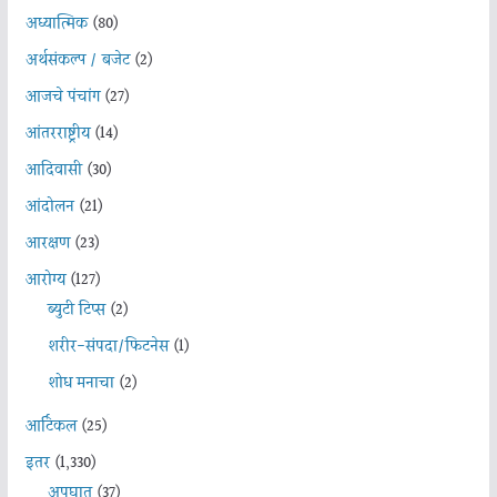
अध्यात्मिक
(80)
अर्थसंकल्प / बजेट
(2)
आजचे पंचांग
(27)
आंतरराष्ट्रीय
(14)
आदिवासी
(30)
आंदोलन
(21)
आरक्षण
(23)
आरोग्य
(127)
ब्युटी टिप्स
(2)
शरीर-संपदा/फिटनेस
(1)
शोध मनाचा
(2)
आर्टिकल
(25)
इतर
(1,330)
अपघात
(37)