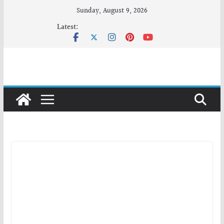
Skip
Sunday, August 9, 2026
to
Latest:
content