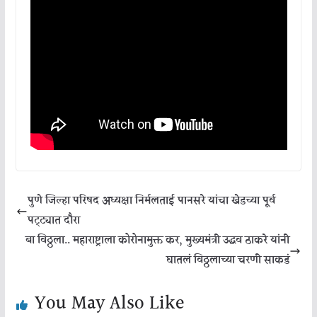
पुणे जिल्हा परिषद अध्यक्षा निर्मलताई पानसरे यांचा खेडच्या पूर्व
पट्ट्यात दौरा
बा विठ्ठला.. महाराष्ट्राला कोरोनामुक्त कर, मुख्यमंत्री उद्धव ठाकरे यांनी
घातलं विठ्ठलाच्या चरणी साकडं
You May Also Like