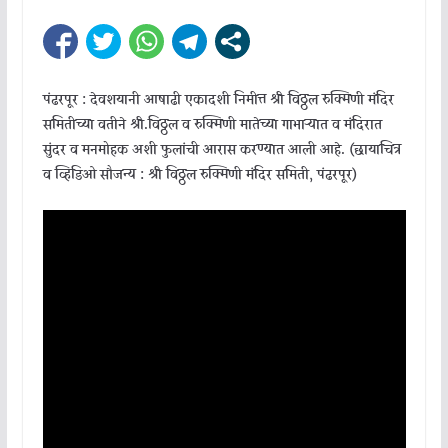
पंढरपूर : देवशयानी आषाढी एकादशी निमीत्त श्री विठ्ठल रुक्मिणी मंदिर
समितीच्या वतीने श्री.विठ्ठल व रुक्मिणी मातेच्या गाभाऱ्यात व मंदिरात
सुंदर व मनमोहक अशी फुलांची आरास करण्यात आली आहे. (छायाचित्र
व व्हिडिओ सौजन्य : श्री विठ्ठल रुक्मिणी मंदिर समिती, पंढरपूर)