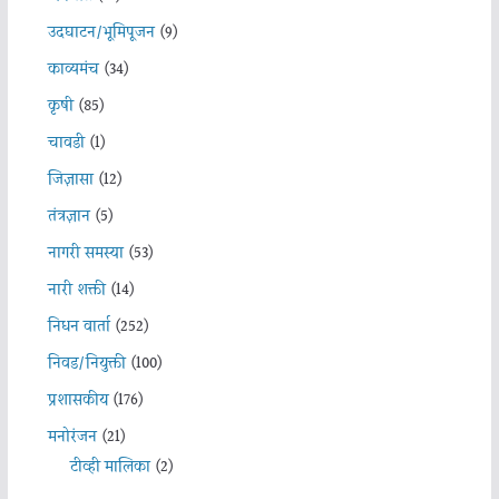
उदघाटन/भूमिपूजन
(9)
काव्यमंच
(34)
कृषी
(85)
चावडी
(1)
जिज्ञासा
(12)
तंत्रज्ञान
(5)
नागरी समस्या
(53)
नारी शक्ती
(14)
निधन वार्ता
(252)
निवड/नियुक्ती
(100)
प्रशासकीय
(176)
मनोरंजन
(21)
टीव्ही मालिका
(2)