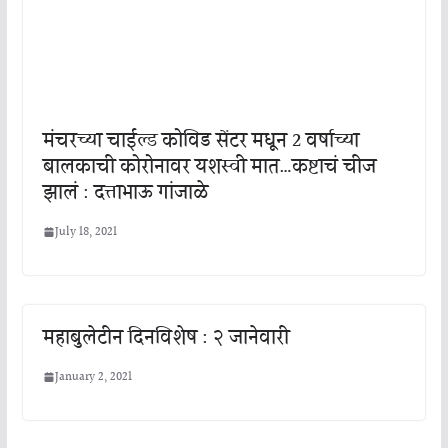
मंचरच्या चाईल्ड कोविड सेंटर मधून 2 वर्षाच्या
बालकाची कोरोनावर यशस्वी मात…कष्टाचं चीज
झालं : दत्ताभाऊ गांजाळे
July 18, 2021
महाबुलेटीन दिनविशेष : २ जानेवारी
January 2, 2021