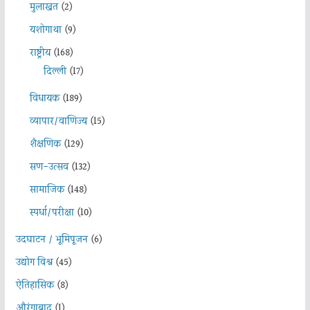
मुलाखत
(2)
यशोगाथा
(9)
राष्ट्रीय
(168)
दिल्ली
(17)
विधायक
(189)
व्यापार/वाणिज्य
(15)
शैक्षणिक
(129)
सण-उत्सव
(132)
सामाजिक
(148)
स्पर्धा/परीक्षा
(10)
उदघाटन / भूमिपूजन
(6)
उद्योग विश्व
(45)
ऐतिहासिक
(8)
औरंगाबाद
(1)