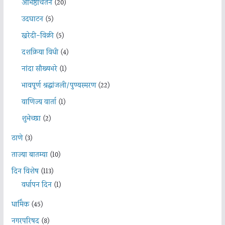
अभिष्ठचिंतन
(20)
उदघाटन
(5)
खरेदी-विक्री
(5)
दशक्रिया विधी
(4)
नांदा सौख्यभरे
(1)
भावपूर्ण श्रद्धांजली/पुण्यस्मरण
(22)
वाणिज्य वार्ता
(1)
शुभेच्छा
(2)
ठाणे
(3)
ताज्या बातम्या
(10)
दिन विशेष
(113)
वर्धापन दिन
(1)
धार्मिक
(45)
नगरपरिषद
(8)