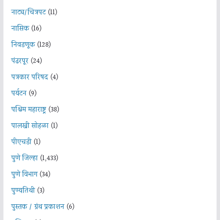
नाट्य/चित्रपट
(11)
नासिक
(16)
निवडणूक
(128)
पंढरपूर
(24)
पत्रकार परिषद
(4)
पर्यटन
(9)
पश्चिम महाराष्ट्र
(38)
पालखी सोहळा
(1)
पीएचडी
(1)
पुणे जिल्हा
(1,433)
पुणे विभाग
(34)
पुण्यतिथी
(3)
पुस्तक / ग्रंथ प्रकाशन
(6)