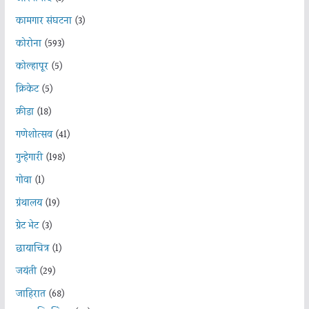
कामगार संघटना
(3)
कोरोना
(593)
कोल्हापूर
(5)
क्रिकेट
(5)
क्रीडा
(18)
गणेशोत्सव
(41)
गुन्हेगारी
(198)
गोवा
(1)
ग्रंथालय
(19)
ग्रेट भेट
(3)
छायाचित्र
(1)
जयंती
(29)
जाहिरात
(68)