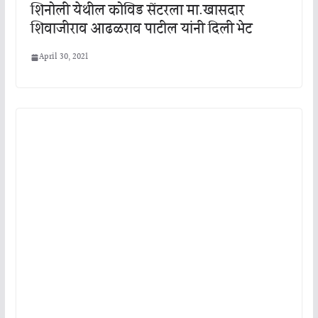
शिनोली येथील कोविड सेंटरला मा.खासदार
शिवाजीराव आढळराव पाटील यांनी दिली भेट
April 30, 2021