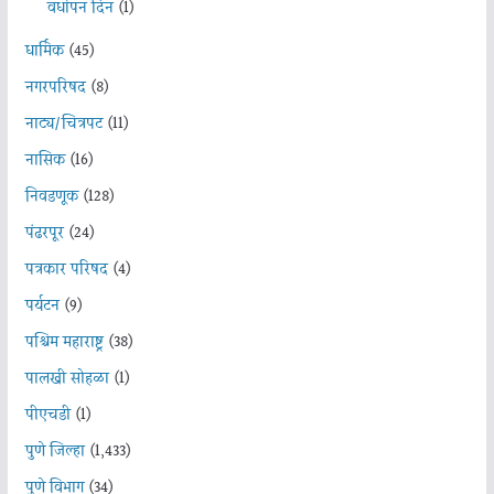
वर्धापन दिन
(1)
धार्मिक
(45)
नगरपरिषद
(8)
नाट्य/चित्रपट
(11)
नासिक
(16)
निवडणूक
(128)
पंढरपूर
(24)
पत्रकार परिषद
(4)
पर्यटन
(9)
पश्चिम महाराष्ट्र
(38)
पालखी सोहळा
(1)
पीएचडी
(1)
पुणे जिल्हा
(1,433)
पुणे विभाग
(34)