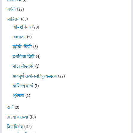
जयंती
(29)
जाहिरात
(68)
अभिष्ठचिंतन
(20)
उदघाटन
(5)
खरेदी-विक्री
(5)
दशक्रिया विधी
(4)
नांदा सौख्यभरे
(1)
भावपूर्ण श्रद्धांजली/पुण्यस्मरण
(22)
वाणिज्य वार्ता
(1)
शुभेच्छा
(2)
ठाणे
(3)
ताज्या बातम्या
(10)
दिन विशेष
(113)