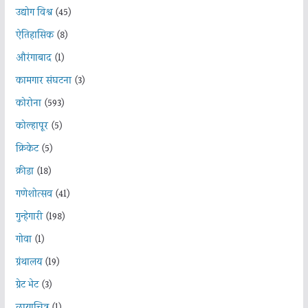
उद्योग विश्व
(45)
ऐतिहासिक
(8)
औरंगाबाद
(1)
कामगार संघटना
(3)
कोरोना
(593)
कोल्हापूर
(5)
क्रिकेट
(5)
क्रीडा
(18)
गणेशोत्सव
(41)
गुन्हेगारी
(198)
गोवा
(1)
ग्रंथालय
(19)
ग्रेट भेट
(3)
छायाचित्र
(1)