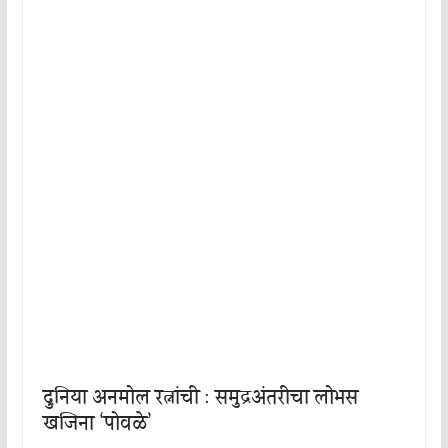
दुनिया अनमोल रत्नांची : समुद्रअंतरीचा लोभस
खजिना ‘पोवळे’