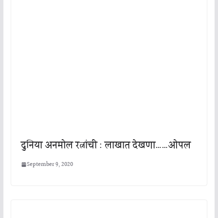
दुनिया अनमोल रत्नांची : लाखात देखणा……ओपल
September 9, 2020