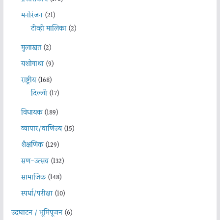
मनोरंजन
(21)
टीव्ही मालिका
(2)
मुलाखत
(2)
यशोगाथा
(9)
राष्ट्रीय
(168)
दिल्ली
(17)
विधायक
(189)
व्यापार/वाणिज्य
(15)
शैक्षणिक
(129)
सण-उत्सव
(132)
सामाजिक
(148)
स्पर्धा/परीक्षा
(10)
उदघाटन / भूमिपूजन
(6)