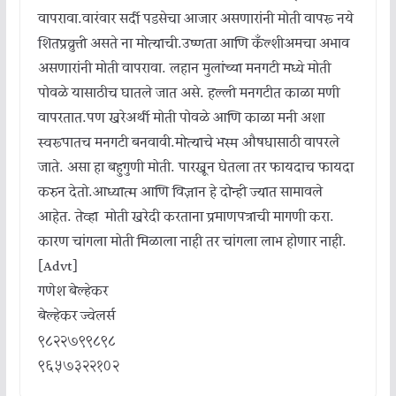
वापरावा.वारंवार सर्दी पडसेचा आजार असणारांनी मोती वापरू नये
शितप्रव्रुत्ती असते ना मोत्याची.उष्णता आणि कँल्शीअमचा अभाव
असणारांनी मोती वापरावा. लहान मुलांच्या मनगटी मध्ये मोती
पोवळे यासाठीच घातले जात असे. हल्ली मनगटीत काळा मणी
वापरतात.पण खरेअर्थी मोती पोवळे आणि काळा मनी अशा
स्वरूपातच मनगटी बनवावी.मोत्याचे भस्म औषधासाठी वापरले
जाते. असा हा बहुगुणी मोती. पारखून घेतला तर फायदाच फायदा
करुन देतो.आध्यात्म आणि विज्ञान हे दोन्ही ज्यात सामावले
आहेत. तेव्हा मोती खरेदी करताना प्रमाणपत्राची मागणी करा.
कारण चांगला मोती मिळाला नाही तर चांगला लाभ होणार नाही.
[Advt]
गणेश बेल्हेकर
बेल्हेकर ज्वेलर्स
९८२२७९९८९८
९६५७३२२१०२