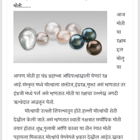
मोती……..
आज
मोती
या
रत्नाब
द्दल
बोलु
या
आपण.मोती हा चंद्र ग्रहाच्या अधिपत्याखाली येणारं रत्न
आहे.संस्कृत मध्ये मोत्याला शक्तीज,इंद्ररत्न,मुक्ता असं म्हणतात तर
इंग्रजी मध्ये पर्ल असे म्हणतात.मोती या रत्नाचा उल्लेख अगदी
ऋग्वेदात आढळून येतो.
मोत्याची उत्पत्ती शिंपल्यातून होते.हल्ली मोत्यांची शेती
देखील केली जाते.असं म्हणतात स्वाती नक्षत्रात सर्वाधिक मोती
तयार होतात.शुभ्र,गुलाबी आणि काळा या तीन रंगात मोती
पहायला मिळतात.मोत्यांचे वेगवेगळे प्रकार देखील आहेत.खाका