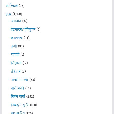
आर्टिकल
(25)
इतर
(1,330)
अपघात
(37)
उदघाटन/भूमिपूजन
(9)
काव्यमंच
(34)
कृषी
(85)
चावडी
(1)
जिज्ञासा
(12)
तंत्रज्ञान
(5)
नागरी समस्या
(53)
नारी शक्ती
(14)
निधन वार्ता
(252)
निवड/नियुक्ती
(100)
प्रशासकीय
(176)