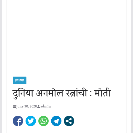
जिज्ञासा
दुनिया अनमोल रत्नांची : मोती
June 30, 2020
admin