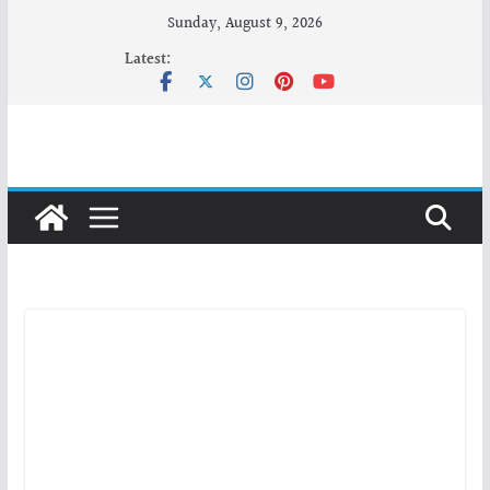
Skip
Sunday, August 9, 2026
to
Latest:
content