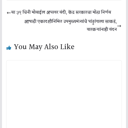
या ५९ चिनी मोबाईल अप्सवर बंदी, केंद्र सरकारचा मोठा निर्णय
आषाढी एकादशीनिमित्त उपमुख्यमंत्र्यांचे पांडुरंगाला साकडं,
वारकऱ्यांनाही वंदन
You May Also Like