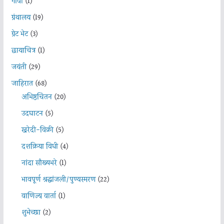
गोवा
(1)
ग्रंथालय
(19)
ग्रेट भेट
(3)
छायाचित्र
(1)
जयंती
(29)
जाहिरात
(68)
अभिष्ठचिंतन
(20)
उदघाटन
(5)
खरेदी-विक्री
(5)
दशक्रिया विधी
(4)
नांदा सौख्यभरे
(1)
भावपूर्ण श्रद्धांजली/पुण्यस्मरण
(22)
वाणिज्य वार्ता
(1)
शुभेच्छा
(2)