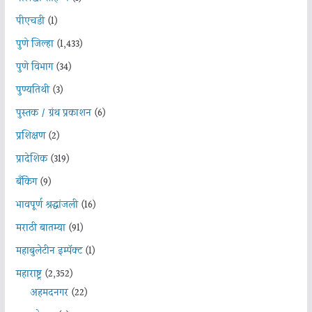
पीएचडी
(1)
पुणे जिल्हा
(1,433)
पुणे विभाग
(34)
पुण्यतिथी
(3)
पुस्तक / ग्रंथ प्रकाशन
(6)
प्रशिक्षण
(2)
प्रादेशिक
(319)
बँकिंग
(9)
भावपूर्ण श्रद्धांजली
(16)
मराठी बातम्या
(91)
महाबुलेटीन इम्पॅक्ट
(1)
महाराष्ट्र
(2,352)
अहमदनगर
(22)