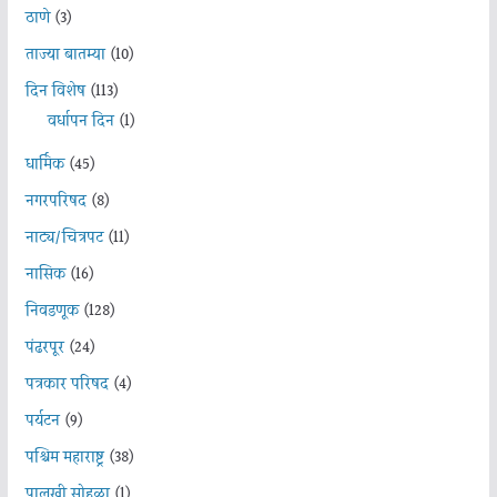
ठाणे
(3)
ताज्या बातम्या
(10)
दिन विशेष
(113)
वर्धापन दिन
(1)
धार्मिक
(45)
नगरपरिषद
(8)
नाट्य/चित्रपट
(11)
नासिक
(16)
निवडणूक
(128)
पंढरपूर
(24)
पत्रकार परिषद
(4)
पर्यटन
(9)
पश्चिम महाराष्ट्र
(38)
पालखी सोहळा
(1)