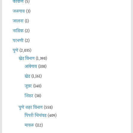
कोकण
(5)
जळगाव
(3)
जालना
(1)
नासिक
(2)
परभणी
(2)
पुणे
(2,035)
खेड विभाग
(1,398)
आंबेगाव
(108)
खेड
(1,161)
जुन्नर
(140)
शिरूर
(38)
पुणे शहर विभाग
(558)
पिंपरी चिचंवड
(409)
मावळ
(112)