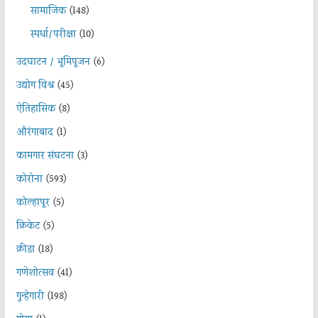
सामाजिक
(148)
स्पर्धा/परीक्षा
(10)
उदघाटन / भूमिपूजन
(6)
उद्योग विश्व
(45)
ऐतिहासिक
(8)
औरंगाबाद
(1)
कामगार संघटना
(3)
कोरोना
(593)
कोल्हापूर
(5)
क्रिकेट
(5)
क्रीडा
(18)
गणेशोत्सव
(41)
गुन्हेगारी
(198)