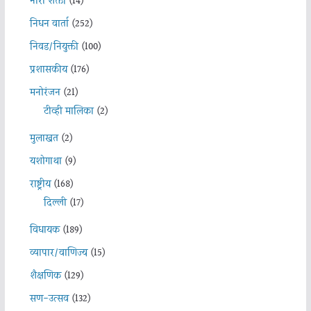
नारी शक्ती
(14)
निधन वार्ता
(252)
निवड/नियुक्ती
(100)
प्रशासकीय
(176)
मनोरंजन
(21)
टीव्ही मालिका
(2)
मुलाखत
(2)
यशोगाथा
(9)
राष्ट्रीय
(168)
दिल्ली
(17)
विधायक
(189)
व्यापार/वाणिज्य
(15)
शैक्षणिक
(129)
सण-उत्सव
(132)