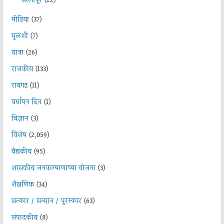
सोलापूर
(22)
मीडिया
(37)
मुळशी
(7)
यात्रा
(26)
राजकीय
(133)
रायगड
(11)
वर्धापन दिन
(1)
विज्ञान
(3)
विशेष
(2,059)
वैद्यकीय
(95)
शासकीय जनकल्याणाच्या योजना
(3)
शैक्षणिक
(34)
सत्कार / सन्मान / पुरस्कार
(63)
संपादकीय
(8)