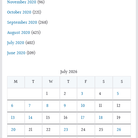
November 2020
(96)
October 2020
(221)
September 2020
(268)
August 2020
(425)
July 2020
(402)
June 2020
(109)
July 2026
M
T
W
T
F
S
S
1
2
3
4
5
6
7
8
9
10
11
12
13
14
15
16
17
18
19
20
21
22
23
24
25
26