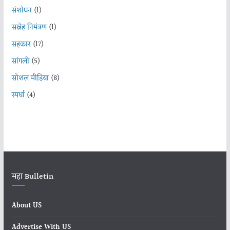
संशोधन
(1)
सस्नेह निमंत्रण
(1)
सहकार
(17)
सांगली
(5)
सोशल मीडिया
(8)
स्पर्धा
(4)
महा Bulletin
About US
Advertise With US