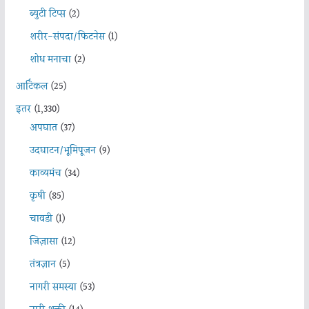
ब्युटी टिप्स
(2)
शरीर-संपदा/फिटनेस
(1)
शोध मनाचा
(2)
आर्टिकल
(25)
इतर
(1,330)
अपघात
(37)
उदघाटन/भूमिपूजन
(9)
काव्यमंच
(34)
कृषी
(85)
चावडी
(1)
जिज्ञासा
(12)
तंत्रज्ञान
(5)
नागरी समस्या
(53)