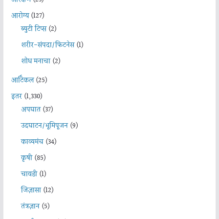
आरोग्य
(127)
ब्युटी टिप्स
(2)
शरीर-संपदा/फिटनेस
(1)
शोध मनाचा
(2)
आर्टिकल
(25)
इतर
(1,330)
अपघात
(37)
उदघाटन/भूमिपूजन
(9)
काव्यमंच
(34)
कृषी
(85)
चावडी
(1)
जिज्ञासा
(12)
तंत्रज्ञान
(5)