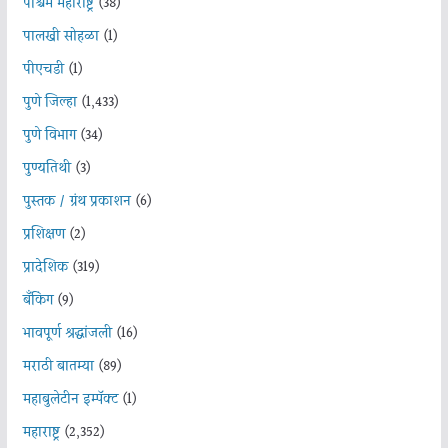
पश्चिम महाराष्ट्र
(38)
पालखी सोहळा
(1)
पीएचडी
(1)
पुणे जिल्हा
(1,433)
पुणे विभाग
(34)
पुण्यतिथी
(3)
पुस्तक / ग्रंथ प्रकाशन
(6)
प्रशिक्षण
(2)
प्रादेशिक
(319)
बँकिंग
(9)
भावपूर्ण श्रद्धांजली
(16)
मराठी बातम्या
(89)
महाबुलेटीन इम्पॅक्ट
(1)
महाराष्ट्र
(2,352)