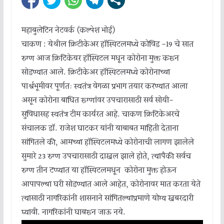
महाबुलेटिन नेटवर्क (कल्पेश भोई)
चाकण : येथील क्रिटीकेअर हॉस्पिटलमध्ये कोविड -19 चे सात
रुग्ण आज क्रिटिकेयर हॉस्पिटल मधून कोरोना मुक्त करून
सोडण्यात आले. क्रिटीकेअर हॉस्पिटलमध्ये कोरोनाच्या
पार्श्वभूमीवर पूर्णतः स्वतंत्र वेगळा प्रभाग तयार करण्यात आला
असून कोरोना बाधित रूग्णांवर उपचारासाठी सर्व सोयी-
सुविधासह स्वतंत्र टीम कार्यरत आहे. चाकण क्रिटिकेअरचे
संचालक डॉ. राजेश घाटकर यांनी याबाबत माहिती देताना
सांगितले की, आमच्या हॉस्पिटलमध्ये कोरोनाची लागण झालेले
सुमारे 23 रुग्ण उपचारासाठी दाखल झाले होते, त्यापैकी सर्वच
रुग्ण तीन टप्प्यात या हॉस्पिटलमधून कोरोना मुक्त होऊन
आपापल्या घरी सोडण्यात आले आहेत, कोरोनावर मात करता येते
त्यासाठी नागरिकांनी शासनाने सांगितल्याप्रमाणे योग्य खबरदारी
घ्यावी. नागरिकांनी घाबरून जाऊ नये.