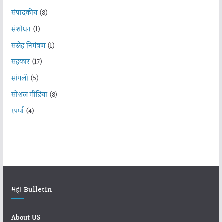
संपादकीय
(8)
संशोधन
(1)
सस्नेह निमंत्रण
(1)
सहकार
(17)
सांगली
(5)
सोशल मीडिया
(8)
स्पर्धा
(4)
महा Bulletin
About US