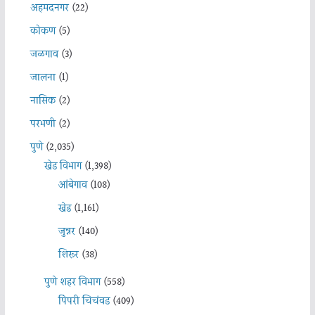
अहमदनगर
(22)
कोकण
(5)
जळगाव
(3)
जालना
(1)
नासिक
(2)
परभणी
(2)
पुणे
(2,035)
खेड विभाग
(1,398)
आंबेगाव
(108)
खेड
(1,161)
जुन्नर
(140)
शिरूर
(38)
पुणे शहर विभाग
(558)
पिंपरी चिचंवड
(409)