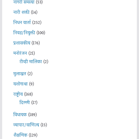
नागरी समस्या
(53)
नारी शक्ती
(14)
निधन वार्ता
(252)
निवड/नियुक्ती
(100)
प्रशासकीय
(176)
मनोरंजन
(21)
टीव्ही मालिका
(2)
मुलाखत
(2)
यशोगाथा
(9)
राष्ट्रीय
(168)
दिल्ली
(17)
विधायक
(189)
व्यापार/वाणिज्य
(15)
शैक्षणिक
(129)