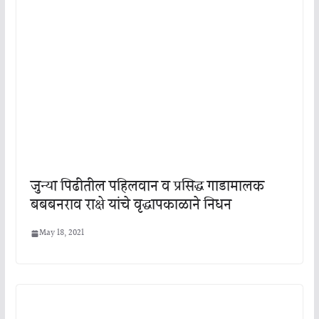
जुन्या पिढीतील पहिलवान व प्रसिद्ध गाडामालक
बबबनराव राक्षे यांचे वृद्धापकाळाने निधन
May 18, 2021