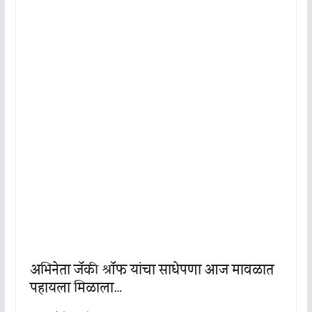
अभिनेता जॅकी श्रॉफ यांचा साधेपणा आज मावळात
पहायला मिळाला…