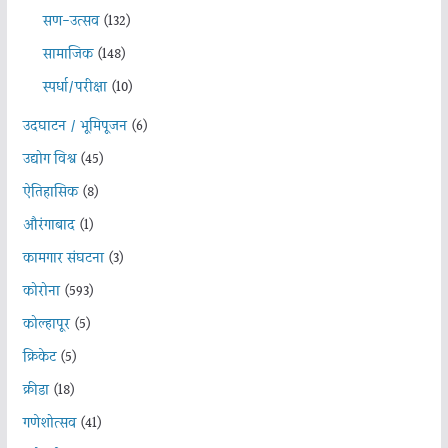
सण-उत्सव
(132)
सामाजिक
(148)
स्पर्धा/परीक्षा
(10)
उदघाटन / भूमिपूजन
(6)
उद्योग विश्व
(45)
ऐतिहासिक
(8)
औरंगाबाद
(1)
कामगार संघटना
(3)
कोरोना
(593)
कोल्हापूर
(5)
क्रिकेट
(5)
क्रीडा
(18)
गणेशोत्सव
(41)