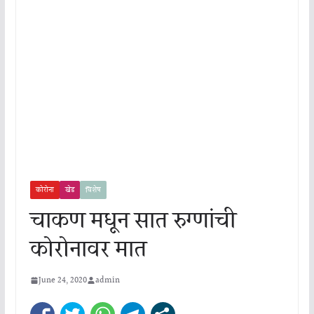
कोरोना
खेड
विशेष
चाकण मधून सात रुग्णांची
कोरोनावर मात
June 24, 2020
admin