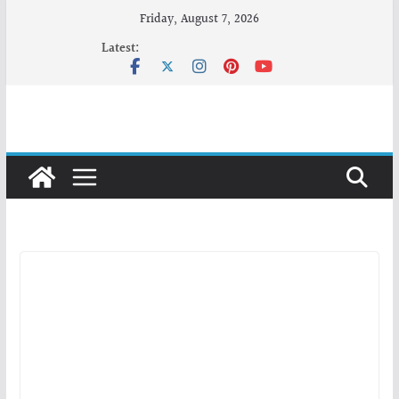
Skip
Friday, August 7, 2026
to
Latest:
content