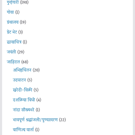
गुन्हेगारी
(198)
गोवा
(1)
ग्रंथालय
(19)
ग्रेट भेट
(3)
छायाचित्र
(1)
जयंती
(29)
जाहिरात
(68)
अभिष्ठचिंतन
(20)
उदघाटन
(5)
खरेदी-विक्री
(5)
दशक्रिया विधी
(4)
नांदा सौख्यभरे
(1)
भावपूर्ण श्रद्धांजली/पुण्यस्मरण
(22)
वाणिज्य वार्ता
(1)