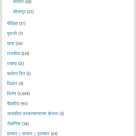
सातारा
(18)
सोलापूर
(22)
मीडिया
(37)
मुळशी
(7)
यात्रा
(26)
राजकीय
(133)
रायगड
(11)
वर्धापन दिन
(1)
विज्ञान
(3)
विशेष
(2,059)
वैद्यकीय
(95)
शासकीय जनकल्याणाच्या योजना
(3)
शैक्षणिक
(34)
सत्कार / सन्मान / पुरस्कार
(63)