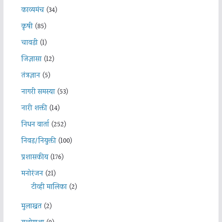
काव्यमंच
(34)
कृषी
(85)
चावडी
(1)
जिज्ञासा
(12)
तंत्रज्ञान
(5)
नागरी समस्या
(53)
नारी शक्ती
(14)
निधन वार्ता
(252)
निवड/नियुक्ती
(100)
प्रशासकीय
(176)
मनोरंजन
(21)
टीव्ही मालिका
(2)
मुलाखत
(2)