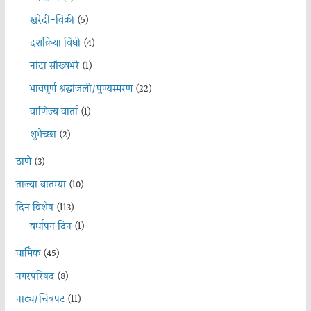
खरेदी-विक्री
(5)
दशक्रिया विधी
(4)
नांदा सौख्यभरे
(1)
भावपूर्ण श्रद्धांजली/पुण्यस्मरण
(22)
वाणिज्य वार्ता
(1)
शुभेच्छा
(2)
ठाणे
(3)
ताज्या बातम्या
(10)
दिन विशेष
(113)
वर्धापन दिन
(1)
धार्मिक
(45)
नगरपरिषद
(8)
नाट्य/चित्रपट
(11)