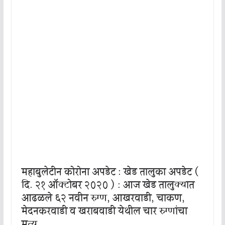
महाबुलेटीन कोरोना अपडेट : खेड तालुका अपडेट (
दि. २१ ऑक्टोबर २०२० ) : आज खेड तालुक्यात
आढळले ६२ नवीन रुग्ण, आखरवाडी, चाकण,
मेदनकरवाडी व खराबवाडी येथील चार रुग्णांचा
मृत्यू