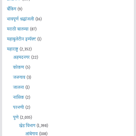
बँकिंग
(9)
भावपूर्ण श्रद्धांजली
(16)
मराठी बातम्या
(87)
महाबुलेटीन इम्पॅक्ट
(1)
महाराष्ट्र
(2,352)
अहमदनगर
(22)
कोकण
(5)
जळगाव
(3)
जालना
(1)
नासिक
(2)
परभणी
(2)
पुणे
(2,035)
खेड विभाग
(1,398)
आंबेगाव
(108)