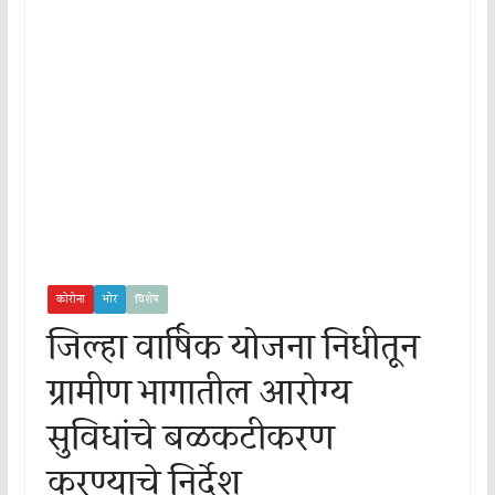
कोरोना
भोर
विशेष
जिल्हा वार्षिक योजना निधीतून
ग्रामीण भागातील आरोग्य
सुविधांचे बळकटीकरण
करण्याचे निर्देश