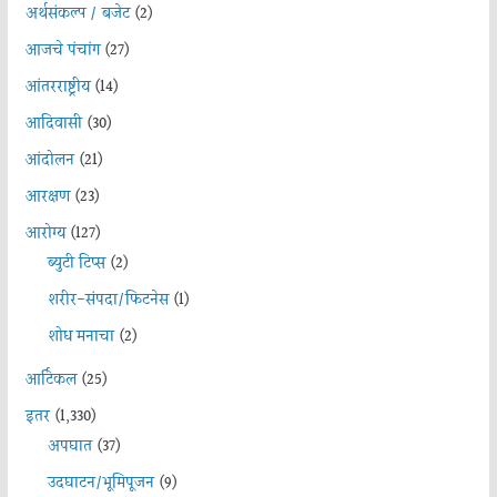
अर्थसंकल्प / बजेट
(2)
आजचे पंचांग
(27)
आंतरराष्ट्रीय
(14)
आदिवासी
(30)
आंदोलन
(21)
आरक्षण
(23)
आरोग्य
(127)
ब्युटी टिप्स
(2)
शरीर-संपदा/फिटनेस
(1)
शोध मनाचा
(2)
आर्टिकल
(25)
इतर
(1,330)
अपघात
(37)
उदघाटन/भूमिपूजन
(9)