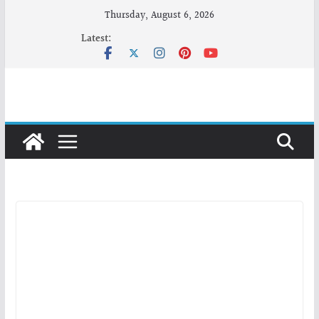
Skip
Thursday, August 6, 2026
to
Latest:
content