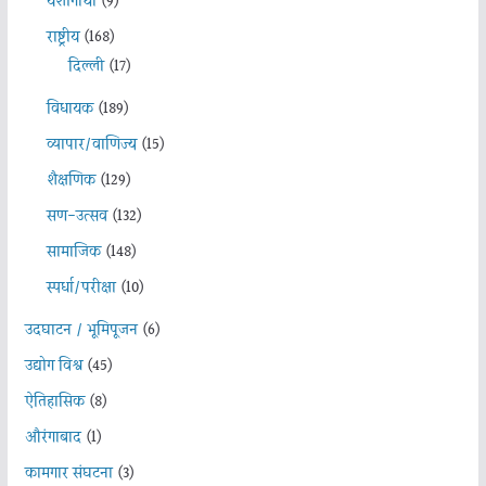
यशोगाथा
(9)
राष्ट्रीय
(168)
दिल्ली
(17)
विधायक
(189)
व्यापार/वाणिज्य
(15)
शैक्षणिक
(129)
सण-उत्सव
(132)
सामाजिक
(148)
स्पर्धा/परीक्षा
(10)
उदघाटन / भूमिपूजन
(6)
उद्योग विश्व
(45)
ऐतिहासिक
(8)
औरंगाबाद
(1)
कामगार संघटना
(3)