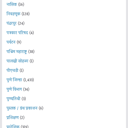
नासिक
(16)
निवडणूक
(128)
पंढरपूर
(24)
पत्रकार परिषद
(4)
पर्यटन
(9)
पश्चिम महाराष्ट्र
(38)
पालखी सोहळा
(1)
पीएचडी
(1)
पुणे जिल्हा
(1,433)
पुणे विभाग
(34)
पुण्यतिथी
(3)
पुस्तक / ग्रंथ प्रकाशन
(6)
प्रशिक्षण
(2)
प्रादेशिक
(319)