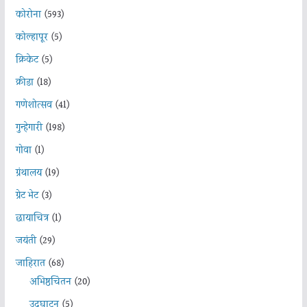
कोरोना
(593)
कोल्हापूर
(5)
क्रिकेट
(5)
क्रीडा
(18)
गणेशोत्सव
(41)
गुन्हेगारी
(198)
गोवा
(1)
ग्रंथालय
(19)
ग्रेट भेट
(3)
छायाचित्र
(1)
जयंती
(29)
जाहिरात
(68)
अभिष्ठचिंतन
(20)
उदघाटन
(5)