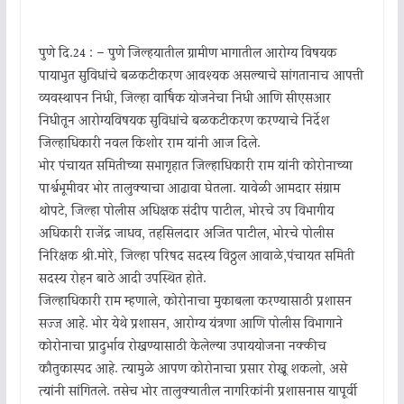
पुणे दि.24 : – पुणे जिल्हयातील ग्रामीण भागातील आरोग्य विषयक
पायाभुत सुविधांचे बळकटीकरण आवश्यक असल्याचे सांगतानाच आपत्ती
व्यवस्थापन निधी, जिल्हा वार्षिक योजनेचा निधी आणि सीएसआर
निधीतून आरोग्यविषयक सुविधांचे बळकटीकरण करण्याचे निर्देश
जिल्हाधिकारी नवल किशोर राम यांनी आज दिले.
भोर पंचायत समितीच्या सभागृहात जिल्हाधिकारी राम यांनी कोरोनाच्या
पार्श्वभूमीवर भोर तालुक्याचा आढावा घेतला. यावेळी आमदार संग्राम
थोपटे, जिल्हा पोलीस अधिक्षक संदीप पाटील, भोरचे उप विभागीय
अधिकारी राजेंद्र जाधव, तहसिलदार अजित पाटील, भोरचे पोलीस
निरिक्षक श्री.मोरे, जिल्हा परिषद सदस्य विठ्ठल आवाळे,पंचायत समिती
सदस्य रोहन बाठे आदी उपस्थित होते.
जिल्हाधिकारी राम म्हणाले, कोरोनाचा मुकाबला करण्यासाठी प्रशासन
सज्ज आहे. भोर येथे प्रशासन, आरोग्य यंत्रणा आणि पोलीस विभागाने
कोरोनाचा प्रादुर्भाव रोखण्यासाठी केलेल्या उपाययोजना नक्कीच
कौतुकास्पद आहे. त्यामुळे आपण कोरोनाचा प्रसार रोखू शकलो, असे
त्यांनी सांगितले. तसेच भोर तालुक्यातील नागरिकांनी प्रशासनास यापूर्वी