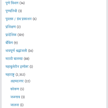
पुणे विभाग
(34)
पुण्यतिथी
(3)
पुस्तक / ग्रंथ प्रकाशन
(6)
प्रशिक्षण
(2)
प्रादेशिक
(319)
बँकिंग
(9)
भावपूर्ण श्रद्धांजली
(16)
मराठी बातम्या
(88)
महाबुलेटीन इम्पॅक्ट
(1)
महाराष्ट्र
(2,352)
अहमदनगर
(22)
कोकण
(5)
जळगाव
(3)
जालना
(1)