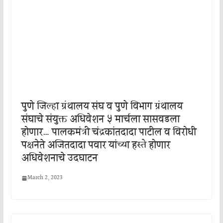
पुणे जिल्हा ग्रंथालय संघ व पुणे विभाग ग्रंथालय
संघाचे संयुक्त अधिवेशन ५ मार्चला सासवडला
होणार… पालकमंत्री चंद्रकांतदादा पाटील व विरोधी
पक्षनेते अजितदादा पवार यांच्या हस्ते होणार
अधिवेशनाचे उदघाटन
March 2, 2023