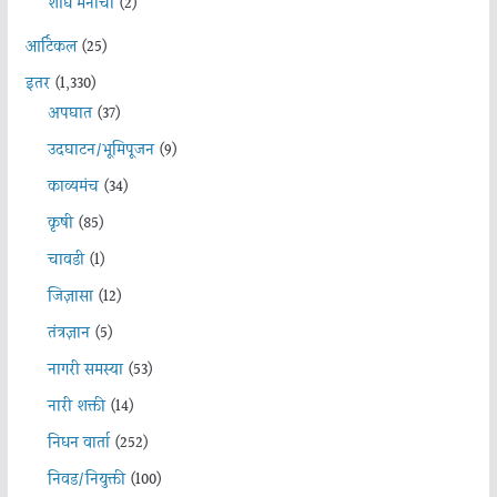
शोध मनाचा
(2)
आर्टिकल
(25)
इतर
(1,330)
अपघात
(37)
उदघाटन/भूमिपूजन
(9)
काव्यमंच
(34)
कृषी
(85)
चावडी
(1)
जिज्ञासा
(12)
तंत्रज्ञान
(5)
नागरी समस्या
(53)
नारी शक्ती
(14)
निधन वार्ता
(252)
निवड/नियुक्ती
(100)