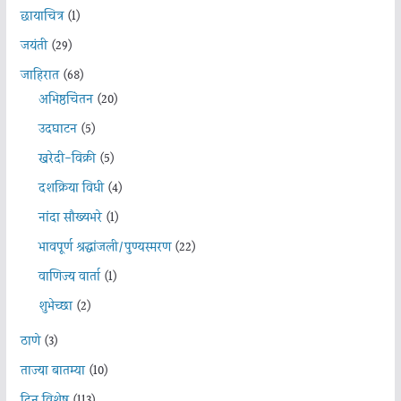
छायाचित्र
(1)
जयंती
(29)
जाहिरात
(68)
अभिष्ठचिंतन
(20)
उदघाटन
(5)
खरेदी-विक्री
(5)
दशक्रिया विधी
(4)
नांदा सौख्यभरे
(1)
भावपूर्ण श्रद्धांजली/पुण्यस्मरण
(22)
वाणिज्य वार्ता
(1)
शुभेच्छा
(2)
ठाणे
(3)
ताज्या बातम्या
(10)