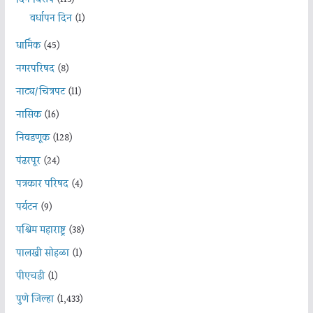
दिन विशेष
(113)
वर्धापन दिन
(1)
धार्मिक
(45)
नगरपरिषद
(8)
नाट्य/चित्रपट
(11)
नासिक
(16)
निवडणूक
(128)
पंढरपूर
(24)
पत्रकार परिषद
(4)
पर्यटन
(9)
पश्चिम महाराष्ट्र
(38)
पालखी सोहळा
(1)
पीएचडी
(1)
पुणे जिल्हा
(1,433)