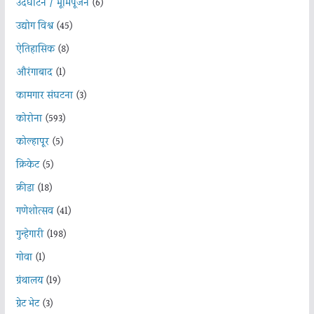
उदघाटन / भूमिपूजन
(6)
उद्योग विश्व
(45)
ऐतिहासिक
(8)
औरंगाबाद
(1)
कामगार संघटना
(3)
कोरोना
(593)
कोल्हापूर
(5)
क्रिकेट
(5)
क्रीडा
(18)
गणेशोत्सव
(41)
गुन्हेगारी
(198)
गोवा
(1)
ग्रंथालय
(19)
ग्रेट भेट
(3)