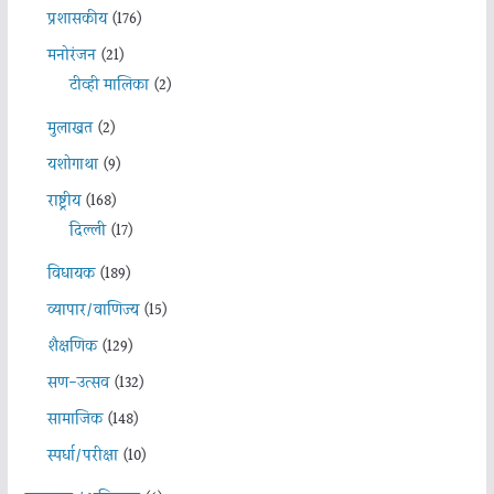
प्रशासकीय
(176)
मनोरंजन
(21)
टीव्ही मालिका
(2)
मुलाखत
(2)
यशोगाथा
(9)
राष्ट्रीय
(168)
दिल्ली
(17)
विधायक
(189)
व्यापार/वाणिज्य
(15)
शैक्षणिक
(129)
सण-उत्सव
(132)
सामाजिक
(148)
स्पर्धा/परीक्षा
(10)