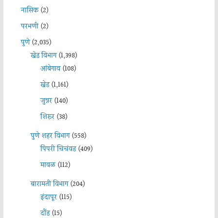
नासिक
(2)
परभणी
(2)
पुणे
(2,035)
खेड विभाग
(1,398)
आंबेगाव
(108)
खेड
(1,161)
जुन्नर
(140)
शिरूर
(38)
पुणे शहर विभाग
(558)
पिंपरी चिचंवड
(409)
मावळ
(112)
बारामती विभाग
(204)
इंदापूर
(115)
दौंड
(15)