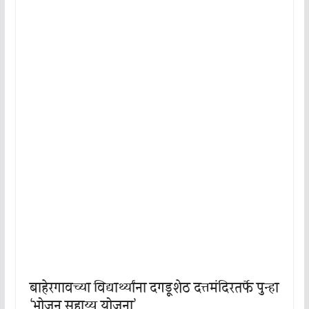
बाहेरगावच्या विद्यार्थ्यांना दगडूशेठ दत्तमंदिरतर्फे पुन्हा
‘भोजन सहाय्य योजना’