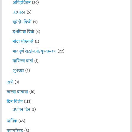
अभिष्ठचिंतन
(20)
उदघाटन
(5)
खरेदी-विक्री
(5)
दशक्रिया विधी
(4)
नांदा सौख्यभरे
(1)
भावपूर्ण श्रद्धांजली/पुण्यस्मरण
(22)
वाणिज्य वार्ता
(1)
शुभेच्छा
(2)
ठाणे
(3)
ताज्या बातम्या
(10)
दिन विशेष
(113)
वर्धापन दिन
(1)
धार्मिक
(45)
नगरपरिषद
(8)