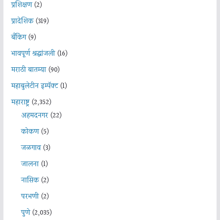
प्रशिक्षण
(2)
प्रादेशिक
(319)
बँकिंग
(9)
भावपूर्ण श्रद्धांजली
(16)
मराठी बातम्या
(90)
महाबुलेटीन इम्पॅक्ट
(1)
महाराष्ट्र
(2,352)
अहमदनगर
(22)
कोकण
(5)
जळगाव
(3)
जालना
(1)
नासिक
(2)
परभणी
(2)
पुणे
(2,035)