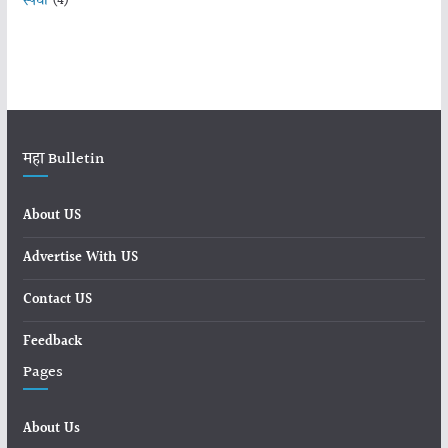
स्पर्धा
(4)
महा Bulletin
About US
Advertise With US
Contact US
Feedback
Pages
About Us