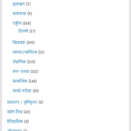
मुलाखत
(2)
यशोगाथा
(9)
राष्ट्रीय
(168)
दिल्ली
(17)
विधायक
(189)
व्यापार/वाणिज्य
(15)
शैक्षणिक
(129)
सण-उत्सव
(132)
सामाजिक
(148)
स्पर्धा/परीक्षा
(10)
उदघाटन / भूमिपूजन
(6)
उद्योग विश्व
(45)
ऐतिहासिक
(8)