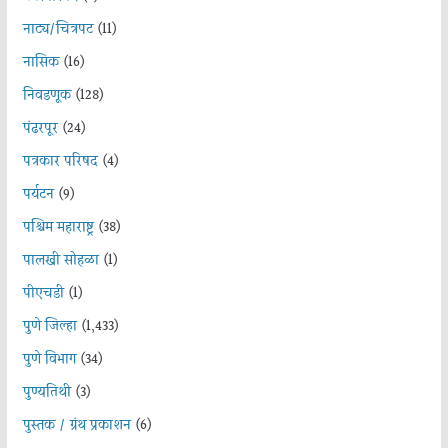
नाट्य/चित्रपट
(11)
नासिक
(16)
निवडणूक
(128)
पंढरपूर
(24)
पत्रकार परिषद
(4)
पर्यटन
(9)
पश्चिम महाराष्ट्र
(38)
पालखी सोहळा
(1)
पीएचडी
(1)
पुणे जिल्हा
(1,433)
पुणे विभाग
(34)
पुण्यतिथी
(3)
पुस्तक / ग्रंथ प्रकाशन
(6)