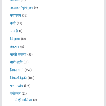
अपघात
(37)
उदघाटन/भूमिपूजन
(9)
काव्यमंच
(34)
कृषी
(85)
चावडी
(1)
जिज्ञासा
(12)
तंत्रज्ञान
(5)
नागरी समस्या
(53)
नारी शक्ती
(14)
निधन वार्ता
(252)
निवड/नियुक्ती
(100)
प्रशासकीय
(176)
मनोरंजन
(21)
टीव्ही मालिका
(2)