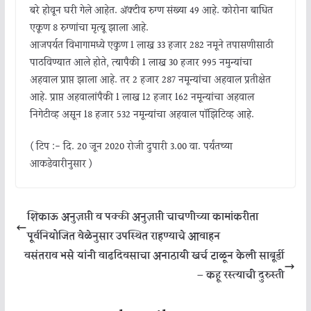
बरे होवून घरी गेले आहेत. ॲक्टीव रुग्ण संख्या 49 आहे. कोरोना बाधित
एकूण 8 रुग्णांचा मृत्यू झाला आहे.
आजपर्यत विभागामध्ये एकुण 1 लाख 33 हजार 282 नमूने तपासणीसाठी
पाठविण्यात आले होते, त्यापैकी 1 लाख 30 हजार 995 नमुन्यांचा
अहवाल प्राप्त झाला आहे. तर 2 हजार 287 नमून्यांचा अहवाल प्रतीक्षेत
आहे. प्राप्त अहवालांपैकी 1 लाख 12 हजार 162 नमून्यांचा अहवाल
निगेटीव्ह असून 18 हजार 532 नमून्यांचा अहवाल पॉझिटिव्ह आहे.
( टिप :- दि. 20 जून 2020 रोजी दुपारी 3.00 वा. पर्यंतच्या
आकडेवारीनुसार )
शिकाऊ अनुज्ञप्ती व पक्की अनुज्ञप्ती चाचणीच्या कामांकरीता
पूर्वनियोजित वेळेनुसार उपस्थित राहण्याचे आवाहन
वसंतराव भसे यांनी वाढदिवसाचा अनाठायी खर्च टाळून केली साबूर्डी
– कहू रस्त्याची दुरुस्ती