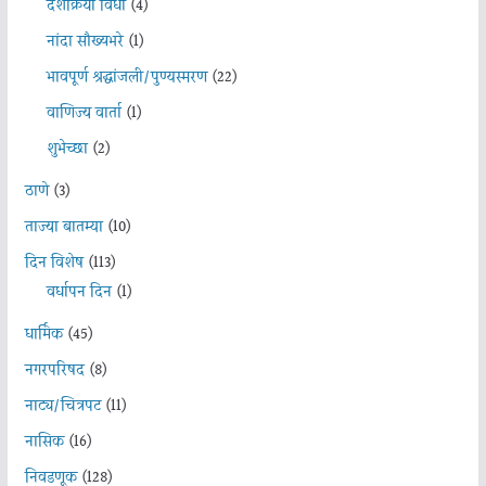
दशक्रिया विधी
(4)
नांदा सौख्यभरे
(1)
भावपूर्ण श्रद्धांजली/पुण्यस्मरण
(22)
वाणिज्य वार्ता
(1)
शुभेच्छा
(2)
ठाणे
(3)
ताज्या बातम्या
(10)
दिन विशेष
(113)
वर्धापन दिन
(1)
धार्मिक
(45)
नगरपरिषद
(8)
नाट्य/चित्रपट
(11)
नासिक
(16)
निवडणूक
(128)