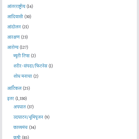
आंतरराष्ट्रीय
(14)
आदिवासी
(30)
आंदोलन
(21)
आरक्षण
(23)
आरोग्य
(127)
ब्युटी टिप्स
(2)
शरीर-संपदा/फिटनेस
(1)
शोध मनाचा
(2)
आर्टिकल
(25)
इतर
(1,330)
अपघात
(37)
उदघाटन/भूमिपूजन
(9)
काव्यमंच
(34)
कृषी
(85)