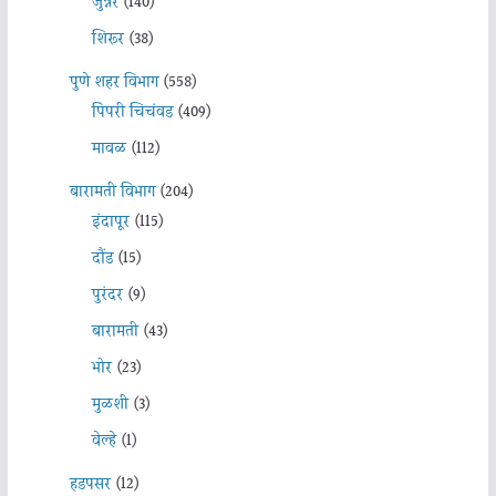
जुन्नर
(140)
शिरूर
(38)
पुणे शहर विभाग
(558)
पिंपरी चिचंवड
(409)
मावळ
(112)
बारामती विभाग
(204)
इंदापूर
(115)
दौंड
(15)
पुरंदर
(9)
बारामती
(43)
भोर
(23)
मुळशी
(3)
वेल्हे
(1)
हडपसर
(12)