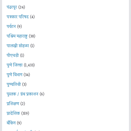
पंढरपूर
(24)
पत्रकार परिषद
(4)
पर्यटन
(9)
पश्चिम महाराष्ट्र
(38)
पालखी सोहळा
(1)
पीएचडी
(1)
पुणे जिल्हा
(1,433)
पुणे विभाग
(34)
पुण्यतिथी
(3)
पुस्तक / ग्रंथ प्रकाशन
(6)
प्रशिक्षण
(2)
प्रादेशिक
(319)
बँकिंग
(9)