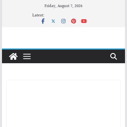
Skip
Friday, August 7, 2026
to
Latest:
content