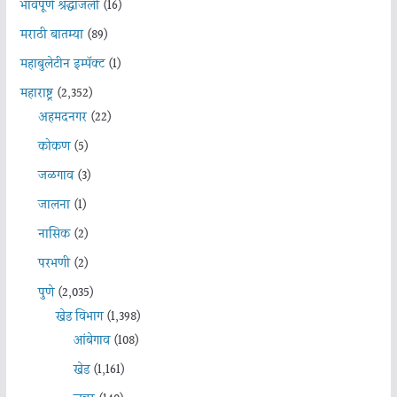
भावपूर्ण श्रद्धांजली
(16)
मराठी बातम्या
(89)
महाबुलेटीन इम्पॅक्ट
(1)
महाराष्ट्र
(2,352)
अहमदनगर
(22)
कोकण
(5)
जळगाव
(3)
जालना
(1)
नासिक
(2)
परभणी
(2)
पुणे
(2,035)
खेड विभाग
(1,398)
आंबेगाव
(108)
खेड
(1,161)