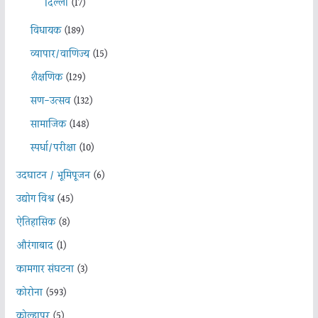
दिल्ली
(17)
विधायक
(189)
व्यापार/वाणिज्य
(15)
शैक्षणिक
(129)
सण-उत्सव
(132)
सामाजिक
(148)
स्पर्धा/परीक्षा
(10)
उदघाटन / भूमिपूजन
(6)
उद्योग विश्व
(45)
ऐतिहासिक
(8)
औरंगाबाद
(1)
कामगार संघटना
(3)
कोरोना
(593)
कोल्हापूर
(5)