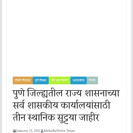
पिंपरी चिचंवड
पुणे जिल्हा
पुणे शहर विभाग
प्रशासकीय
विशेष
पुणे जिल्ह्यतील राज्य शासनाच्या
सर्व शासकीय कार्यालयांसाठी
तीन स्थानिक सुट्टया जाहीर
January 21, 2021
MahaBulletin Team