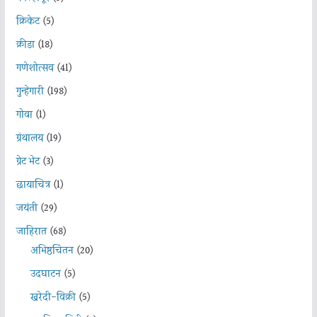
क्रिकेट
(5)
क्रीडा
(18)
गणेशोत्सव
(41)
गुन्हेगारी
(198)
गोवा
(1)
ग्रंथालय
(19)
ग्रेट भेट
(3)
छायाचित्र
(1)
जयंती
(29)
जाहिरात
(68)
अभिष्ठचिंतन
(20)
उदघाटन
(5)
खरेदी-विक्री
(5)