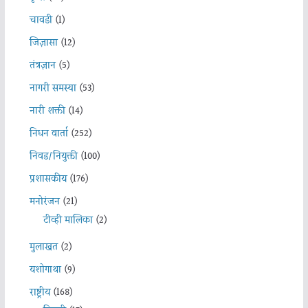
चावडी
(1)
जिज्ञासा
(12)
तंत्रज्ञान
(5)
नागरी समस्या
(53)
नारी शक्ती
(14)
निधन वार्ता
(252)
निवड/नियुक्ती
(100)
प्रशासकीय
(176)
मनोरंजन
(21)
टीव्ही मालिका
(2)
मुलाखत
(2)
यशोगाथा
(9)
राष्ट्रीय
(168)