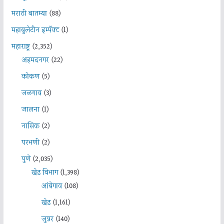
मराठी बातम्या
(88)
महाबुलेटीन इम्पॅक्ट
(1)
महाराष्ट्र
(2,352)
अहमदनगर
(22)
कोकण
(5)
जळगाव
(3)
जालना
(1)
नासिक
(2)
परभणी
(2)
पुणे
(2,035)
खेड विभाग
(1,398)
आंबेगाव
(108)
खेड
(1,161)
जुन्नर
(140)