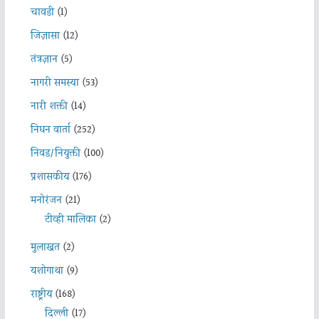
चावडी
(1)
जिज्ञासा
(12)
तंत्रज्ञान
(5)
नागरी समस्या
(53)
नारी शक्ती
(14)
निधन वार्ता
(252)
निवड/नियुक्ती
(100)
प्रशासकीय
(176)
मनोरंजन
(21)
टीव्ही मालिका
(2)
मुलाखत
(2)
यशोगाथा
(9)
राष्ट्रीय
(168)
दिल्ली
(17)