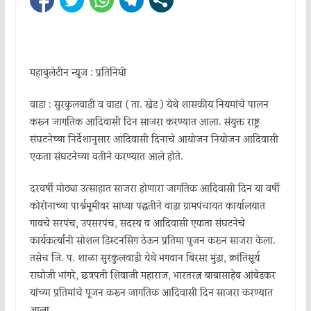
महाबुलेटीन न्यूज : प्रतिनिधी
वाडा : सुरकुलवाडी व वाडा ( ता. खेड ) येथे शासकीय नियमांचे पालन
करून जागतिक आदिवासी दिन साजरा करण्यात आला. संयुक्त राष्ट्र
संघटनेच्या निर्देशानुसार आदिवासी दिनाचे आयोजन नियोजन आदिवासी
एकता संघटनेच्या वतीने करण्यात आले होते.
दरवर्षी मोठ्या उत्साहात साजरा होणारा जागतिक आदिवासी दिन या वर्षी
कोरोनाच्या पार्श्वभूमीवर साध्या पद्धतीने वाडा ग्रामपंचायत कार्यालयात
गावचे सरपंच, उपसरपंच, सदस्य व आदिवासी एकता संघटनेचे
कार्यकर्त्यांनी सोशल डिस्टनसिंग ठेऊन प्रतिमा पूजन करून साजरा केला.
तसेच जि. प. शाळा सुरकुलवाडी येथे भगवान बिरसा मुंडा, क्रांतिसूर्य
राघोजी भांगरे, छत्रपती शिवाजी महाराज, भारतरत्न बाबासाहेब आंबेडकर
यांच्या प्रतिमांचे पूजन करून जागतिक आदिवासी दिन साजरा करण्यात
आला.