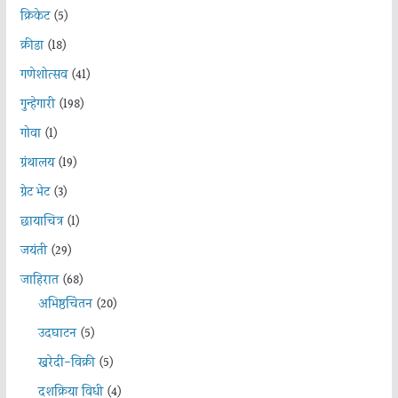
क्रिकेट
(5)
क्रीडा
(18)
गणेशोत्सव
(41)
गुन्हेगारी
(198)
गोवा
(1)
ग्रंथालय
(19)
ग्रेट भेट
(3)
छायाचित्र
(1)
जयंती
(29)
जाहिरात
(68)
अभिष्ठचिंतन
(20)
उदघाटन
(5)
खरेदी-विक्री
(5)
दशक्रिया विधी
(4)