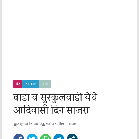
खेड
दिन विशेष
विशेष
वाडा व सुरकुलवाडी येथे
आदिवासी दिन साजरा
August 16, 2020
MahaBulletin Team