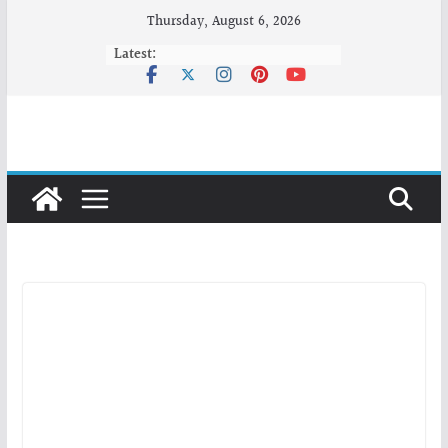
Skip
Thursday, August 6, 2026
to
Latest:
content