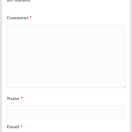
are marked
*
Comment
*
Name
*
Email
*