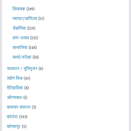
विधायक
(189)
व्यापार/वाणिज्य
(15)
शैक्षणिक
(129)
सण-उत्सव
(132)
सामाजिक
(148)
स्पर्धा/परीक्षा
(10)
उदघाटन / भूमिपूजन
(6)
उद्योग विश्व
(45)
ऐतिहासिक
(8)
औरंगाबाद
(1)
कामगार संघटना
(3)
कोरोना
(593)
कोल्हापूर
(5)