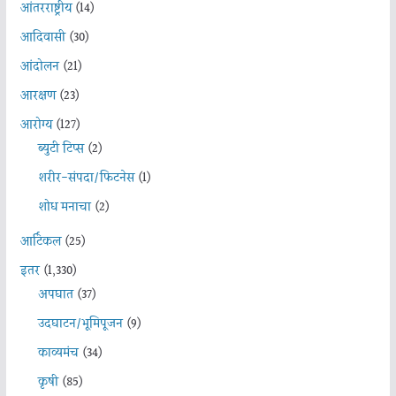
आंतरराष्ट्रीय
(14)
आदिवासी
(30)
आंदोलन
(21)
आरक्षण
(23)
आरोग्य
(127)
ब्युटी टिप्स
(2)
शरीर-संपदा/फिटनेस
(1)
शोध मनाचा
(2)
आर्टिकल
(25)
इतर
(1,330)
अपघात
(37)
उदघाटन/भूमिपूजन
(9)
काव्यमंच
(34)
कृषी
(85)