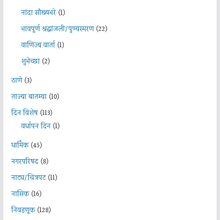
नांदा सौख्यभरे
(1)
भावपूर्ण श्रद्धांजली/पुण्यस्मरण
(22)
वाणिज्य वार्ता
(1)
शुभेच्छा
(2)
ठाणे
(3)
ताज्या बातम्या
(10)
दिन विशेष
(113)
वर्धापन दिन
(1)
धार्मिक
(45)
नगरपरिषद
(8)
नाट्य/चित्रपट
(11)
नासिक
(16)
निवडणूक
(128)