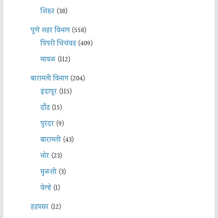
शिरूर
(38)
पुणे शहर विभाग
(558)
पिंपरी चिचंवड
(409)
मावळ
(112)
बारामती विभाग
(204)
इंदापूर
(115)
दौंड
(15)
पुरंदर
(9)
बारामती
(43)
भोर
(23)
मुळशी
(3)
वेल्हे
(1)
हडपसर
(12)