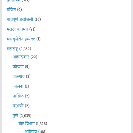
प्रादेशिक
(319)
बँकिंग
(9)
भावपूर्ण श्रद्धांजली
(16)
मराठी बातम्या
(91)
महाबुलेटीन इम्पॅक्ट
(1)
महाराष्ट्र
(2,352)
अहमदनगर
(22)
कोकण
(5)
जळगाव
(3)
जालना
(1)
नासिक
(2)
परभणी
(2)
पुणे
(2,035)
खेड विभाग
(1,398)
आंबेगाव
(108)