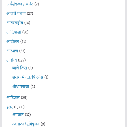
अर्थसंकल्प / बजेट
(2)
आजचे पंचांग
(27)
आंतरराष्ट्रीय
(14)
आदिवासी
(30)
आंदोलन
(21)
आरक्षण
(23)
आरोग्य
(127)
ब्युटी टिप्स
(2)
शरीर-संपदा/फिटनेस
(1)
शोध मनाचा
(2)
आर्टिकल
(25)
इतर
(1,330)
अपघात
(37)
उदघाटन/भूमिपूजन
(9)