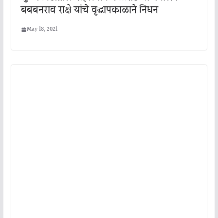
बबबनराव राक्षे यांचे वृद्धापकाळाने निधन
May 18, 2021