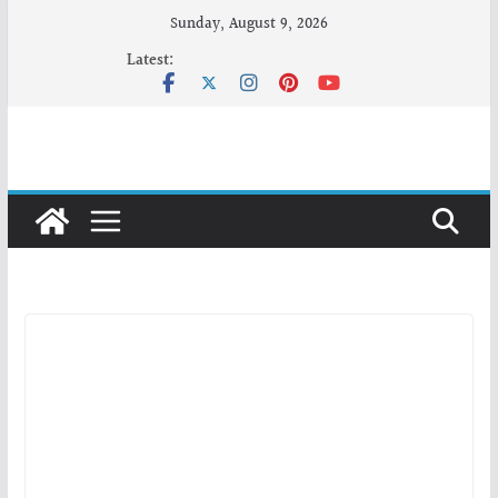
Skip
Sunday, August 9, 2026
to
Latest:
content