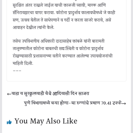
सुरक्षित अंतर राखले जाईल याची काळजी घ्यावी, मास्क आणि
सॅनिटायझरचा वापर करावा. कोरोना प्रादुर्भाव कालावधीमध्ये जे काही
सण, उत्सव येतील ते साधेपणाने व गर्दी न करता साजरे करावे, असे
आवाहन देखील त्यांनी केले.
तसेच उपविभागीय अधिकारी दादासाहेब कांबळे यांनी बारामती
तालुक्यातील कोरोना बाबतची सद्य:स्थिती व कोरोना प्रादुर्भाव
रोखण्यासाठी प्रशासनाच्या वतीने करण्यात आलेल्या उपाययोजनांची
माहिती दिली.
——–
वाडा व सुरकुलवाडी येथे आदिवासी दिन साजरा
पुणे विभागामध्ये बऱ्या होणा-या रुग्णांचे प्रमाण 70.41 टक्के
You May Also Like