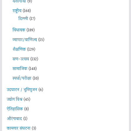
यशोगाथा
(9)
राष्ट्रीय
(168)
दिल्ली
(17)
विधायक
(189)
व्यापार/वाणिज्य
(15)
शैक्षणिक
(129)
सण-उत्सव
(132)
सामाजिक
(148)
स्पर्धा/परीक्षा
(10)
उदघाटन / भूमिपूजन
(6)
उद्योग विश्व
(45)
ऐतिहासिक
(8)
औरंगाबाद
(1)
कामगार संघटना
(3)