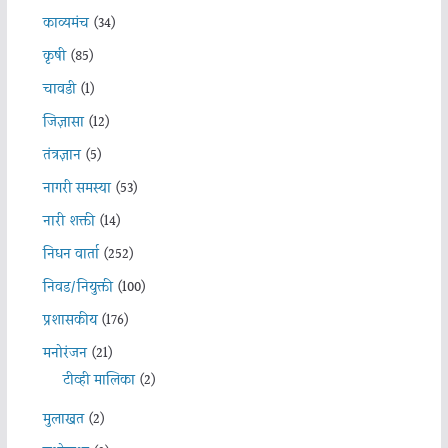
काव्यमंच
(34)
कृषी
(85)
चावडी
(1)
जिज्ञासा
(12)
तंत्रज्ञान
(5)
नागरी समस्या
(53)
नारी शक्ती
(14)
निधन वार्ता
(252)
निवड/नियुक्ती
(100)
प्रशासकीय
(176)
मनोरंजन
(21)
टीव्ही मालिका
(2)
मुलाखत
(2)