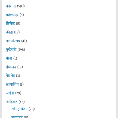
कोरोना
(593)
कोल्हापूर
(5)
क्रिकेट
(5)
क्रीडा
(18)
गणेशोत्सव
(41)
गुन्हेगारी
(198)
गोवा
(1)
ग्रंथालय
(19)
ग्रेट भेट
(3)
छायाचित्र
(1)
जयंती
(29)
जाहिरात
(68)
अभिष्ठचिंतन
(20)
उदघाटन
(5)