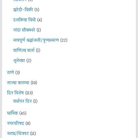
खरेदी-विक्री
(5)
दशक्रिया विधी
(4)
नांदा सौख्यभरे
(1)
भावपूर्ण श्रद्धांजली/पुण्यस्मरण
(22)
वाणिज्य वार्ता
(1)
शुभेच्छा
(2)
ठाणे
(3)
ताज्या बातम्या
(10)
दिन विशेष
(113)
वर्धापन दिन
(1)
धार्मिक
(45)
नगरपरिषद
(8)
नाट्य/चित्रपट
(11)