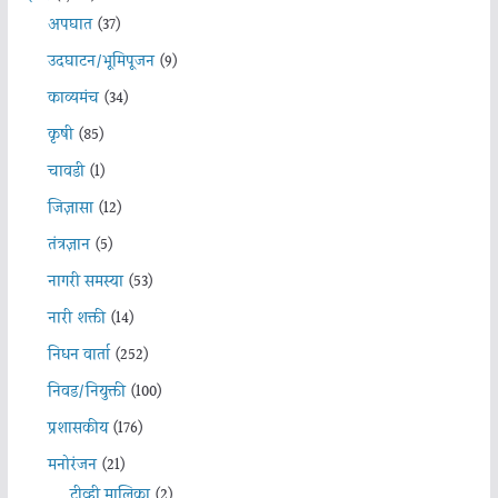
अपघात
(37)
उदघाटन/भूमिपूजन
(9)
काव्यमंच
(34)
कृषी
(85)
चावडी
(1)
जिज्ञासा
(12)
तंत्रज्ञान
(5)
नागरी समस्या
(53)
नारी शक्ती
(14)
निधन वार्ता
(252)
निवड/नियुक्ती
(100)
प्रशासकीय
(176)
मनोरंजन
(21)
टीव्ही मालिका
(2)