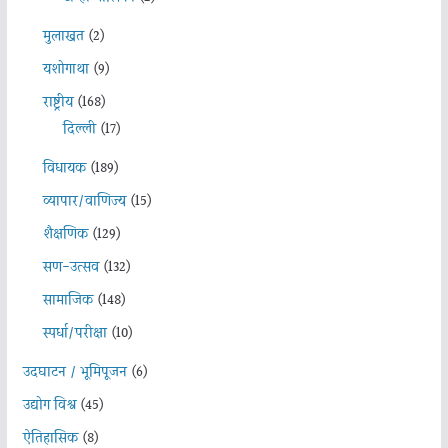
मुलाखत
(2)
यशोगाथा
(9)
राष्ट्रीय
(168)
दिल्ली
(17)
विधायक
(189)
व्यापार/वाणिज्य
(15)
शैक्षणिक
(129)
सण-उत्सव
(132)
सामाजिक
(148)
स्पर्धा/परीक्षा
(10)
उदघाटन / भूमिपूजन
(6)
उद्योग विश्व
(45)
ऐतिहासिक
(8)