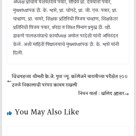
अध्यक्ष प्राचार्य यशवंतराव पवार, सचिव प्रा. देवयानी पवार,
मुख्याध्यापक डी. के. म्हसे, प्रा. चोपडे, प्रा. जी. एस. पवार, प्रा.
चव्हाण, प्रा. भामरे, शिक्षक प्रतिनिधी विजय चव्हाण, शिक्षकेतर
प्रतिनिधी विजय पवार, क्रीडा व शिस्त विभाग प्रमुख डी. व्ही.
ढाकणे पालकसंघाचे कार्याध्यक्ष अमोल परदेशी यांनी अभिनंदन
केले. अशी माहिती विद्यालयाचे मुख्याध्यापक डी. के. म्हसे यांनी
दिली.
चिंचवडच्या श्रीमती के.जे. गुप्ता ज्यू. कॉलेजने बारावीच्या परीक्षेत १००
टक्के निकालाची परंपरा कायम राखली
निधन वार्ता : खलिद आतार
You May Also Like