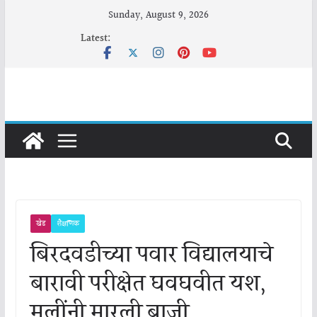
Skip
Sunday, August 9, 2026
to
Latest:
content
खेड
शैक्षणिक
बिरदवडीच्या पवार विद्यालयाचे
बारावी परीक्षेत घवघवीत यश,
मुलींनी मारली बाजी