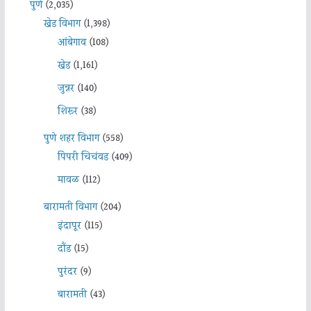
पुणे
(2,035)
खेड विभाग
(1,398)
आंबेगाव
(108)
खेड
(1,161)
जुन्नर
(140)
शिरूर
(38)
पुणे शहर विभाग
(558)
पिंपरी चिचंवड
(409)
मावळ
(112)
बारामती विभाग
(204)
इंदापूर
(115)
दौंड
(15)
पुरंदर
(9)
बारामती
(43)