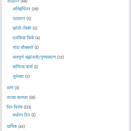
जाहिरात
(68)
अभिष्ठचिंतन
(20)
उदघाटन
(5)
खरेदी-विक्री
(5)
दशक्रिया विधी
(4)
नांदा सौख्यभरे
(1)
भावपूर्ण श्रद्धांजली/पुण्यस्मरण
(22)
वाणिज्य वार्ता
(1)
शुभेच्छा
(2)
ठाणे
(3)
ताज्या बातम्या
(10)
दिन विशेष
(113)
वर्धापन दिन
(1)
धार्मिक
(45)