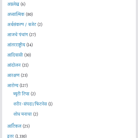
अग्रलेख
(6)
अध्यात्मिक
(80)
अर्थसंकल्प / बजेट
(2)
आजचे पंचांग
(27)
आंतरराष्ट्रीय
(14)
आदिवासी
(30)
आंदोलन
(21)
आरक्षण
(23)
आरोग्य
(127)
ब्युटी टिप्स
(2)
शरीर-संपदा/फिटनेस
(1)
शोध मनाचा
(2)
आर्टिकल
(25)
इतर
(1,330)