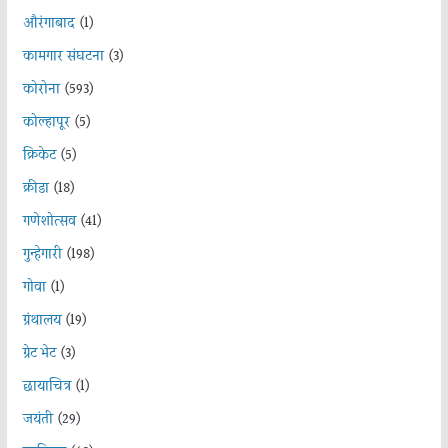
औरंगाबाद
(1)
कामगार संघटना
(3)
कोरोना
(593)
कोल्हापूर
(5)
क्रिकेट
(5)
क्रीडा
(18)
गणेशोत्सव
(41)
गुन्हेगारी
(198)
गोवा
(1)
ग्रंथालय
(19)
ग्रेट भेट
(3)
छायाचित्र
(1)
जयंती
(29)