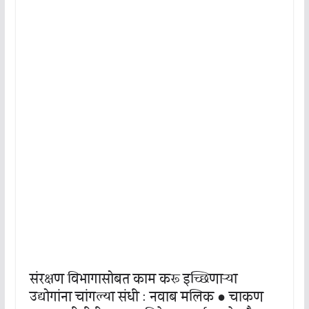
संरक्षण विभागासोबत काम करू इच्छिणाऱ्या
उद्योगांना चांगल्या संधी : नवाब मलिक ● चाकण