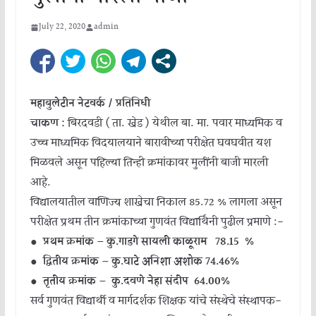
July 22, 2020
admin
महाबुलेटीन नेटवर्क / प्रतिनिधी
चाकण :
बिरदवडी ( ता. खेड ) येथील बा. मा. पवार माध्यमिक व
उच्च माध्यमिक विदयालयाने बारावीच्या परीक्षेत घवघवीत यश
मिळवले असून पहिल्या तिन्ही क्रमांकावर मुलींनी बाजी मारली
आहे.
विद्यालयातील वाणिज्य शाखेचा निकाल 85.72 % लागला असून
परीक्षेत प्रथम तीन क्रमांकाच्या गुणवंत विद्यार्थिनी पुढील प्रमाणे :-
● प्रथम क्रमांक – कु.गाडगे सायली काळूराम 78.15 %
● द्वितीय क्रमांक – कु.घाटे अनिशा अशोक 74.46%
● तृतीय क्रमांक – कु.दवणे नेहा संदीप 64.00%
सर्व गुणवंत विद्यार्थी व मार्गदर्शक शिक्षक यांचे संस्थेचे संस्थापक-