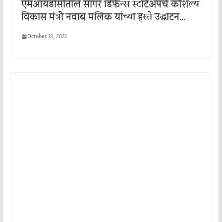
एमआयडीसीतील सागर डिफेन्स स्टार्टअपचे कौशल्य
विकास मंत्री नवाब मलिक यांच्या हस्ते उद्घाटन…
October 21, 2021