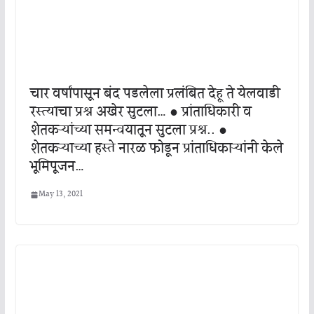
चार वर्षांपासून बंद पडलेला प्रलंबित देहू ते येलवाडी
रस्त्याचा प्रश्न अखेर सुटला… ● प्रांताधिकारी व
शेतकऱ्यांच्या समन्वयातून सुटला प्रश्न.. ●
शेतकऱ्याच्या हस्ते नारळ फोडून प्रांताधिकाऱ्यांनी केले
भूमिपूजन…
May 13, 2021