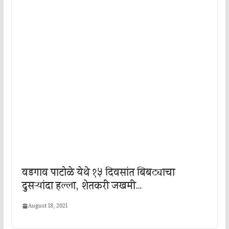
वडगाव पाटोळे येथे १५ दिवसांत बिबट्याचा
दुसऱ्यांदा हल्ला, शेतकरी जखमी…
August 18, 2021