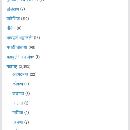
पुस्तक / ग्रंथ प्रकाशन
(6)
प्रशिक्षण
(2)
प्रादेशिक
(319)
बँकिंग
(9)
भावपूर्ण श्रद्धांजली
(16)
मराठी बातम्या
(90)
महाबुलेटीन इम्पॅक्ट
(1)
महाराष्ट्र
(2,352)
अहमदनगर
(22)
कोकण
(5)
जळगाव
(3)
जालना
(1)
नासिक
(2)
परभणी
(2)