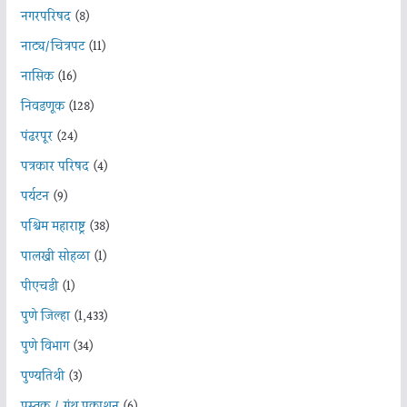
नगरपरिषद
(8)
नाट्य/चित्रपट
(11)
नासिक
(16)
निवडणूक
(128)
पंढरपूर
(24)
पत्रकार परिषद
(4)
पर्यटन
(9)
पश्चिम महाराष्ट्र
(38)
पालखी सोहळा
(1)
पीएचडी
(1)
पुणे जिल्हा
(1,433)
पुणे विभाग
(34)
पुण्यतिथी
(3)