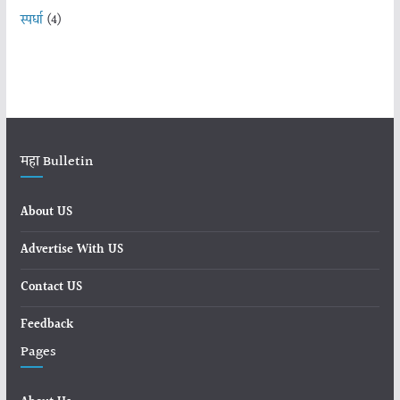
स्पर्धा
(4)
महा Bulletin
About US
Advertise With US
Contact US
Feedback
Pages