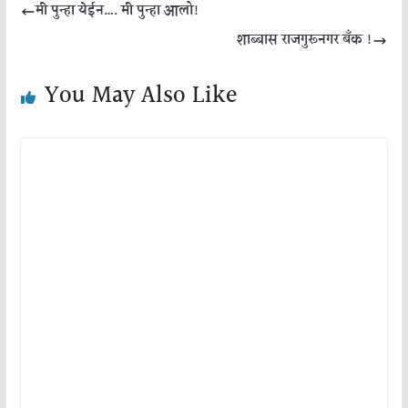
मी पुन्हा येईन…. मी पुन्हा आलो!
शाब्बास राजगुरूनगर बँक !
You May Also Like