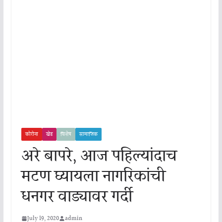
कोरोना
खेड
विशेष
सामाजिक
अरे बापरे, आज पहिल्यांदाच
मटण घ्यायला नागरिकांची
धनगर वाड्यावर गर्दी
July 19, 2020
admin