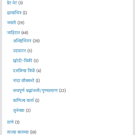
ग्रेट भेट
(3)
छायाचित्र
(1)
जयंती
(29)
जाहिरात
(68)
अभिष्ठचिंतन
(20)
उदघाटन
(5)
खरेदी-विक्री
(5)
दशक्रिया विधी
(4)
नांदा सौख्यभरे
(1)
भावपूर्ण श्रद्धांजली/पुण्यस्मरण
(22)
वाणिज्य वार्ता
(1)
शुभेच्छा
(2)
ठाणे
(3)
ताज्या बातम्या
(10)