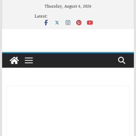
Skip
Thursday, August 6, 2026
to
Latest:
content