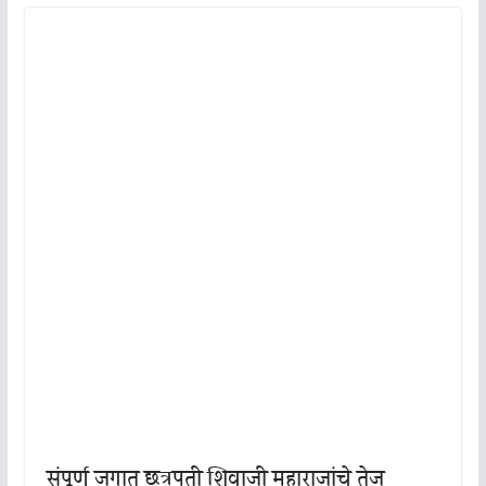
संपूर्ण जगात छत्रपती शिवाजी महाराजांचे तेज