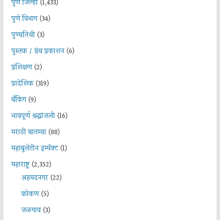
पुणे जिल्हा
(1,433)
पुणे विभाग
(34)
पुण्यतिथी
(3)
पुस्तक / ग्रंथ प्रकाशन
(6)
प्रशिक्षण
(2)
प्रादेशिक
(319)
बँकिंग
(9)
भावपूर्ण श्रद्धांजली
(16)
मराठी बातम्या
(88)
महाबुलेटीन इम्पॅक्ट
(1)
महाराष्ट्र
(2,352)
अहमदनगर
(22)
कोकण
(5)
जळगाव
(3)