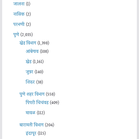
जालना
(1)
नासिक
(2)
परभणी
(2)
पुणे
(2,035)
खेड विभाग
(1,398)
आंबेगाव
(108)
खेड
(1,161)
जुन्नर
(140)
शिरूर
(38)
पुणे शहर विभाग
(558)
पिंपरी चिचंवड
(409)
मावळ
(112)
बारामती विभाग
(204)
इंदापूर
(115)