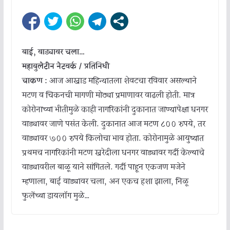
बाई, वाड्यावर चला…
महाबुलेटीन नेटवर्क / प्रतिनिधी
चाकण :
आज आखाड महिन्यातला शेवटचा रविवार असल्याने
मटण व चिकनची मागणी मोठ्या प्रमाणावर वाढली होती. मात्र
कोरोनाच्या भीतीमुळे काही नागरिकांनी दुकानात जाण्यापेक्षा धनगर
वाड्यावर जाणे पसंत केली. दुकानात आज मटण ८०० रुपये, तर
वाड्यावर ७०० रुपये किलोचा भाव होता. कोरोनामुळे आयुष्यात
प्रथमच नागरिकांनी मटण खरेदीला धनगर वाड्यावर गर्दी केल्याचे
वाड्यावरील बाळू याने सांगितले. गर्दी पाहून एकजण मजेने
म्हणाला, बाई वाड्यावर चला, अन एकच हशा झाला, निळू
फुलेंच्या डायलॉग मुळे…