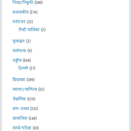
निवड/नियुक्ती
(100)
प्रशासकीय
(176)
मनोरंजन
(21)
टीव्ही मालिका
(2)
मुलाखत
(2)
यशोगाथा
(9)
राष्ट्रीय
(168)
दिल्ली
(17)
विधायक
(189)
व्यापार/वाणिज्य
(15)
शैक्षणिक
(129)
सण-उत्सव
(132)
सामाजिक
(148)
स्पर्धा/परीक्षा
(10)