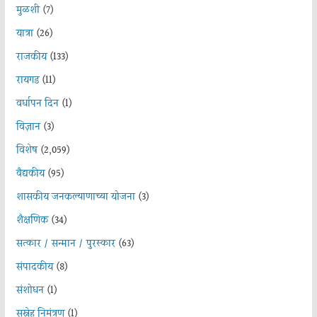
मुळशी
(7)
यात्रा
(26)
राजकीय
(133)
रायगड
(11)
वर्धापन दिन
(1)
विज्ञान
(3)
विशेष
(2,059)
वैद्यकीय
(95)
शासकीय जनकल्याणाच्या योजना
(3)
शैक्षणिक
(34)
सत्कार / सन्मान / पुरस्कार
(63)
संपादकीय
(8)
संशोधन
(1)
सस्नेह निमंत्रण
(1)