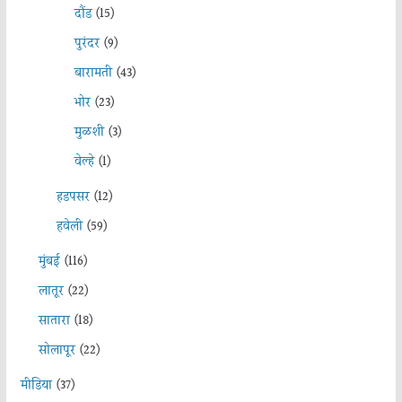
दौंड
(15)
पुरंदर
(9)
बारामती
(43)
भोर
(23)
मुळशी
(3)
वेल्हे
(1)
हडपसर
(12)
हवेली
(59)
मुंबई
(116)
लातूर
(22)
सातारा
(18)
सोलापूर
(22)
मीडिया
(37)