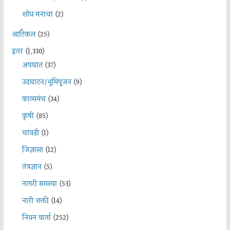
शोध मनाचा
(2)
आर्टिकल
(25)
इतर
(1,330)
अपघात
(37)
उदघाटन/भूमिपूजन
(9)
काव्यमंच
(34)
कृषी
(85)
चावडी
(1)
जिज्ञासा
(12)
तंत्रज्ञान
(5)
नागरी समस्या
(53)
नारी शक्ती
(14)
निधन वार्ता
(252)