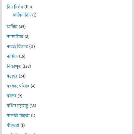
दिन विशेष
(113)
वर्धापन दिन
(1)
धार्मिक
(45)
नगरपरिषद
(8)
नाट्य/चित्रपट
(11)
नासिक
(16)
निवडणूक
(128)
पंढरपूर
(24)
पत्रकार परिषद
(4)
पर्यटन
(9)
पश्चिम महाराष्ट्र
(38)
पालखी सोहळा
(1)
पीएचडी
(1)