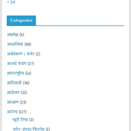
« Jul
Categories
अग्रलेख
(6)
अध्यात्मिक
(80)
अर्थसंकल्प / बजेट
(2)
आजचे पंचांग
(27)
आंतरराष्ट्रीय
(14)
आदिवासी
(30)
आंदोलन
(21)
आरक्षण
(23)
आरोग्य
(127)
ब्युटी टिप्स
(2)
शरीर-संपदा/फिटनेस
(1)