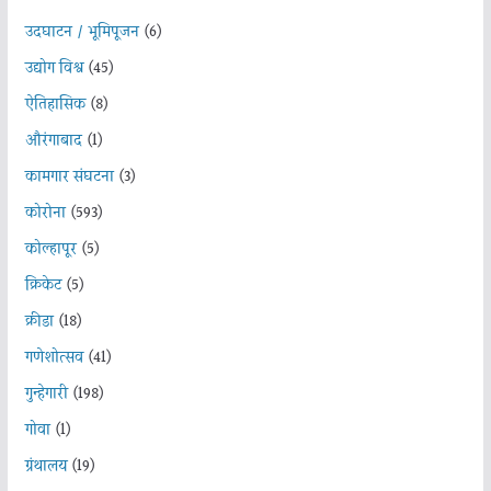
उदघाटन / भूमिपूजन
(6)
उद्योग विश्व
(45)
ऐतिहासिक
(8)
औरंगाबाद
(1)
कामगार संघटना
(3)
कोरोना
(593)
कोल्हापूर
(5)
क्रिकेट
(5)
क्रीडा
(18)
गणेशोत्सव
(41)
गुन्हेगारी
(198)
गोवा
(1)
ग्रंथालय
(19)