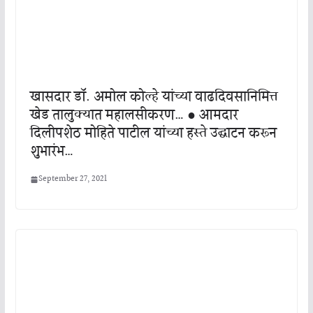
खासदार डॉ. अमोल कोल्हे यांच्या वाढदिवसानिमित्त
खेड तालुक्यात महालसीकरण… ● आमदार
दिलीपशेठ मोहिते पाटील यांच्या हस्ते उद्घाटन करून
शुभारंभ…
September 27, 2021