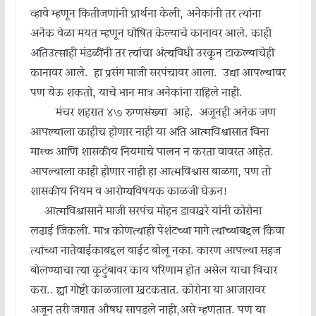
व्हावे म्हणून कितीजणांनी प्रार्थना केली, अनेकांनी तर त्यांना
अनेक वेळा मयत म्हणून घोषित केल्याचे कानावर आले. काही
अतिउत्साही मंडळींनी तर त्यांचा अंत्यविधी उरकून टाकल्याचेही
कानावर आले. हा प्रसंग माजी सरपंचावर आला. उद्या आपल्यावर
पण येऊ शकतो, याचे भान मात्र अनेकांना राहिले नाही.
मंचर शहरात ४७ रुग्णसंख्या आहे. अजूनही अनेक जण
आपल्याला काहीच होणार नाही या अति आत्मविश्वासात विना
मास्क आणि शासकीय नियमाचे पालन न करता वावरत आहेत.
आपल्याला काही होणार नाही हा आत्मविश्वास बाळगा, पण तो
शासकीय नियम व आरोग्यविषयक काळजी घेऊन!
आत्मविश्वासाने माजी सरपंच मोहन डावखरे यांनी कोरोना
लढाई जिंकली. मात्र कोणत्याही पेशंटच्या मागे त्याच्याबद्दल किंवा
त्यांच्या नातेवाईकाबद्दल वाईट बोलू नका. कारण आपल्या सहज
बोलण्याचा त्या कुटुंबावर काय परिणाम होत असेल याचा विचार
करा.. ह्या गोष्टी काळजाला खटकतात. कोरोना या आजारावर
अजून तरी जगात औषध सापडले नाही,असे म्हणतात. पण या