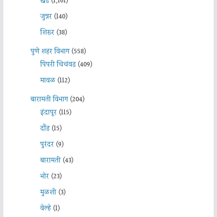
खेड
(1,161)
जुन्नर
(140)
शिरूर
(38)
पुणे शहर विभाग
(558)
पिंपरी चिचंवड
(409)
मावळ
(112)
बारामती विभाग
(204)
इंदापूर
(115)
दौंड
(15)
पुरंदर
(9)
बारामती
(43)
भोर
(23)
मुळशी
(3)
वेल्हे
(1)