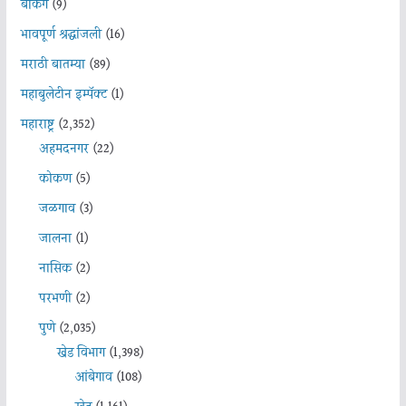
बँकिंग
(9)
भावपूर्ण श्रद्धांजली
(16)
मराठी बातम्या
(89)
महाबुलेटीन इम्पॅक्ट
(1)
महाराष्ट्र
(2,352)
अहमदनगर
(22)
कोकण
(5)
जळगाव
(3)
जालना
(1)
नासिक
(2)
परभणी
(2)
पुणे
(2,035)
खेड विभाग
(1,398)
आंबेगाव
(108)