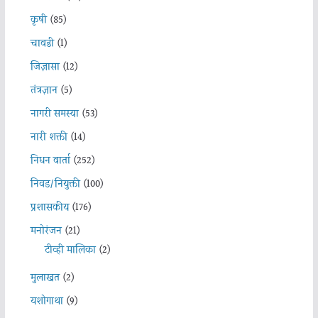
कृषी
(85)
चावडी
(1)
जिज्ञासा
(12)
तंत्रज्ञान
(5)
नागरी समस्या
(53)
नारी शक्ती
(14)
निधन वार्ता
(252)
निवड/नियुक्ती
(100)
प्रशासकीय
(176)
मनोरंजन
(21)
टीव्ही मालिका
(2)
मुलाखत
(2)
यशोगाथा
(9)