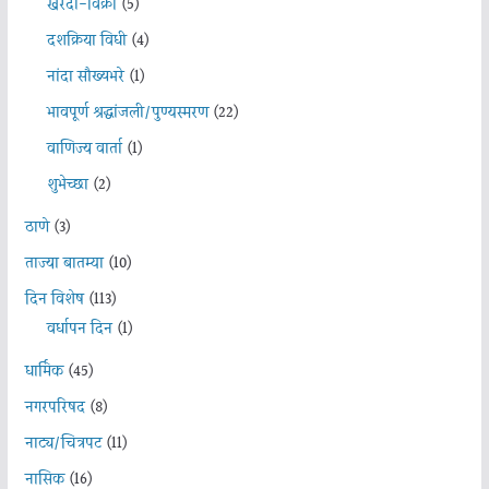
खरेदी-विक्री
(5)
दशक्रिया विधी
(4)
नांदा सौख्यभरे
(1)
भावपूर्ण श्रद्धांजली/पुण्यस्मरण
(22)
वाणिज्य वार्ता
(1)
शुभेच्छा
(2)
ठाणे
(3)
ताज्या बातम्या
(10)
दिन विशेष
(113)
वर्धापन दिन
(1)
धार्मिक
(45)
नगरपरिषद
(8)
नाट्य/चित्रपट
(11)
नासिक
(16)