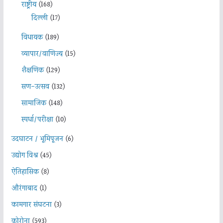
राष्ट्रीय
(168)
दिल्ली
(17)
विधायक
(189)
व्यापार/वाणिज्य
(15)
शैक्षणिक
(129)
सण-उत्सव
(132)
सामाजिक
(148)
स्पर्धा/परीक्षा
(10)
उदघाटन / भूमिपूजन
(6)
उद्योग विश्व
(45)
ऐतिहासिक
(8)
औरंगाबाद
(1)
कामगार संघटना
(3)
कोरोना
(593)