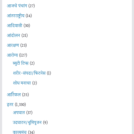
आजचे पंचांग
(27)
आंतरराष्ट्रीय
(14)
आदिवासी
(30)
आंदोलन
(21)
आरक्षण
(23)
आरोग्य
(127)
ब्युटी टिप्स
(2)
शरीर-संपदा/फिटनेस
(1)
शोध मनाचा
(2)
आर्टिकल
(25)
इतर
(1,330)
अपघात
(37)
उदघाटन/भूमिपूजन
(9)
काव्यमंच
(34)