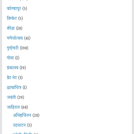
कोल्हापूर
(5)
क्रिकेट
(5)
क्रीडा
(18)
गणेशोत्सव
(41)
गुन्हेगारी
(198)
गोवा
(1)
ग्रंथालय
(19)
ग्रेट भेट
(3)
छायाचित्र
(1)
जयंती
(29)
जाहिरात
(68)
अभिष्ठचिंतन
(20)
उदघाटन
(5)