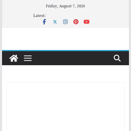
Skip
Friday, August 7, 2026
to
Latest:
content