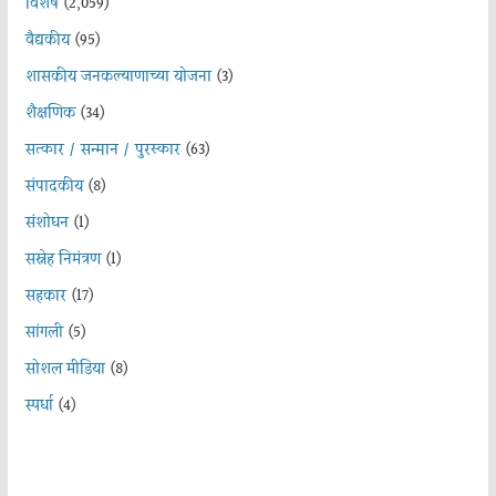
विशेष
(2,059)
वैद्यकीय
(95)
शासकीय जनकल्याणाच्या योजना
(3)
शैक्षणिक
(34)
सत्कार / सन्मान / पुरस्कार
(63)
संपादकीय
(8)
संशोधन
(1)
सस्नेह निमंत्रण
(1)
सहकार
(17)
सांगली
(5)
सोशल मीडिया
(8)
स्पर्धा
(4)