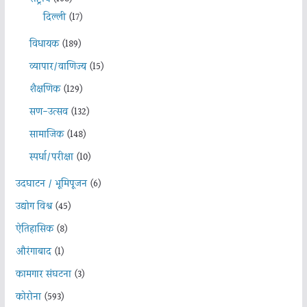
दिल्ली
(17)
विधायक
(189)
व्यापार/वाणिज्य
(15)
शैक्षणिक
(129)
सण-उत्सव
(132)
सामाजिक
(148)
स्पर्धा/परीक्षा
(10)
उदघाटन / भूमिपूजन
(6)
उद्योग विश्व
(45)
ऐतिहासिक
(8)
औरंगाबाद
(1)
कामगार संघटना
(3)
कोरोना
(593)