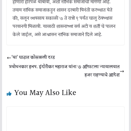
होणारी होरपळ थांबावी, अशी नाभिक समाजाची मागणी आहे.
तमाम नाभिक समाजाकडून शासन दरबारी विनंती करण्यात येते
की, सलून व्यवसाय सकाळी ७ ते रात्री ९ पर्यंत चालू ठेवण्यास
परवानगी मिळावी. यासाठी शासनाच्या सर्व अटी व शर्ती चे पालन
केले जाईल, असे आश्वासन नाभिक समाजाने दिले आहे.
‘या’ घाटात कोसळली दरड
प्रबोधनकार हभप. इंदोरीकर महाराज यांना ७ ऑगस्टला न्यायालयात
हजर राहण्याचे आदेश
You May Also Like