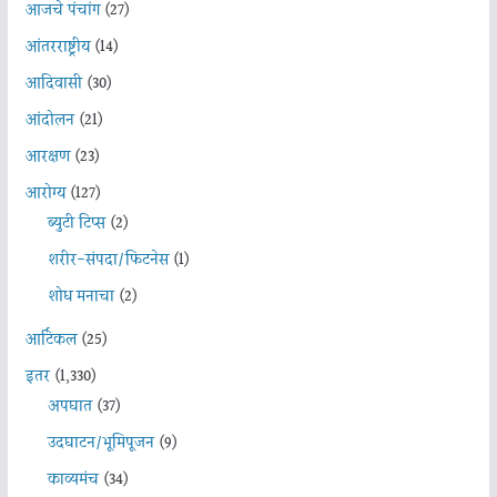
आजचे पंचांग
(27)
आंतरराष्ट्रीय
(14)
आदिवासी
(30)
आंदोलन
(21)
आरक्षण
(23)
आरोग्य
(127)
ब्युटी टिप्स
(2)
शरीर-संपदा/फिटनेस
(1)
शोध मनाचा
(2)
आर्टिकल
(25)
इतर
(1,330)
अपघात
(37)
उदघाटन/भूमिपूजन
(9)
काव्यमंच
(34)