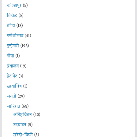
कोल्हापूर
(5)
क्रिकेट
(5)
क्रीडा
(18)
गणेशोत्सव
(41)
गुन्हेगारी
(198)
गोवा
(1)
ग्रंथालय
(19)
ग्रेट भेट
(3)
छायाचित्र
(1)
जयंती
(29)
जाहिरात
(68)
अभिष्ठचिंतन
(20)
उदघाटन
(5)
खरेदी-विक्री
(5)