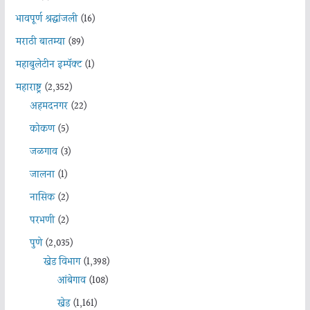
भावपूर्ण श्रद्धांजली
(16)
मराठी बातम्या
(89)
महाबुलेटीन इम्पॅक्ट
(1)
महाराष्ट्र
(2,352)
अहमदनगर
(22)
कोकण
(5)
जळगाव
(3)
जालना
(1)
नासिक
(2)
परभणी
(2)
पुणे
(2,035)
खेड विभाग
(1,398)
आंबेगाव
(108)
खेड
(1,161)