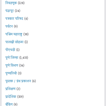
निवडणूक
(128)
पंढरपूर
(24)
पत्रकार परिषद
(4)
पर्यटन
(9)
पश्चिम महाराष्ट्र
(38)
पालखी सोहळा
(1)
पीएचडी
(1)
पुणे जिल्हा
(1,433)
पुणे विभाग
(34)
पुण्यतिथी
(3)
पुस्तक / ग्रंथ प्रकाशन
(6)
प्रशिक्षण
(2)
प्रादेशिक
(319)
बँकिंग
(9)