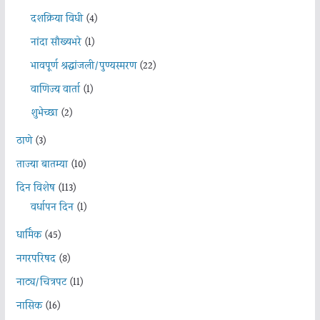
दशक्रिया विधी
(4)
नांदा सौख्यभरे
(1)
भावपूर्ण श्रद्धांजली/पुण्यस्मरण
(22)
वाणिज्य वार्ता
(1)
शुभेच्छा
(2)
ठाणे
(3)
ताज्या बातम्या
(10)
दिन विशेष
(113)
वर्धापन दिन
(1)
धार्मिक
(45)
नगरपरिषद
(8)
नाट्य/चित्रपट
(11)
नासिक
(16)