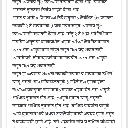
सलून व्यवसाय सुरू करण्यास परवानगी दिली आहे. याबाबत
शासनाने नुकताच निर्णय जाहीर केला आहे.
शासन व आरोग्य विभागाच्या निर्देशानुसार प्रतिबंधित क्षेत्र वगळता
सकाळी ९ ते सायंकाळी ५ वाजे पर्यंत सलून व्यवसाय सुरू
करण्यासाठी परवानगी दिली आहे. परंतु ९ ते ५ हा आॉफिशियल
टायमिंग असून या कालावधीत ग्राहक त्यांच्या नियमित कामात
व्यस्त असल्यामुळे काम सोडून सलून मध्ये येवू शकत नाही.
व्यापारी वर्ग, नोकरदारवर्ग या कालावधीत व्यस्त असल्यामुळे
सलुन मध्ये येवू शकत नाही.
सलून हा व्यवसाय शक्यतो सकाळी लवकर व सायंकाळी उशिरा
चालू असतो, मात्र लॉकडाऊनमुळे ३ महिने ठप्प झाला होता.
सध्याच्या वेळेनुसार फार कमी प्रमाणात ग्राहक येत असल्यामुळे
आर्थिक नुकसान होत आहे. त्यामुळे दुकान चालू असूनही
समाजाचे आर्थिक नुकसान होत आहे. नाभिक बांधवांना यामुळे
त्यांचे दुकानाचे भाडे अथवा उदरनिर्वाह करणे अवघड झाले असून
ते कर्जबाजारी झाले आहे. तरी ग्राहकांची सोय व नाभिक बांधवांची