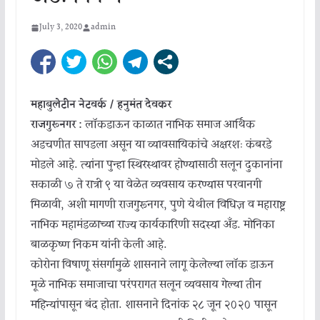
July 3, 2020
admin
महाबुलेटीन नेटवर्क / हनुमंत देवकर
राजगुरूनगर :
लॉकडाऊन काळात नाभिक समाज आर्थिक
अडचणीत सापडला असून या व्यावसायिकांचे अक्षरशः कंबरडे
मोडले आहे. त्यांना पुन्हा स्थिरस्थावर होण्यासाठी सलून दुकानांना
सकाळी ७ ते रात्री ९ या वेळेत व्यवसाय करण्यास परवानगी
मिळावी, अशी मागणी राजगुरूनगर, पुणे येथील विधिज्ञ व महाराष्ट्र
नाभिक महामंडळाच्या राज्य कार्यकारिणी सदस्या अँड. मोनिका
बाळकृष्ण निकम यांनी केली आहे.
कोरोना विषाणू संसर्गामुळे शासनाने लागू केलेल्या लॉक डाऊन
मूळे नाभिक समाजाचा परंपरागत सलून व्यवसाय गेल्या तीन
महिन्यांपासून बंद होता. शासनाने दिनांक २८ जून २०२० पासून