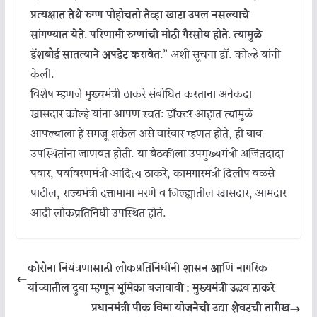
प्रत्यक्षात तेथे रुग्ण पोहोचतो तेव्हा खाटा उपलब्ध नसल्याचे
सांगण्यात येते. परिणामी रुग्णांची मोठी गैरसोय होते. त्यामुळे
डॅशबोर्ड सातत्याने अपडेट करावेत.”
अशी सूचना डॉ. कोल्हे यांनी
केली.
विशेष म्हणजे मुख्यमंत्री ठाकरे संबोधित करताना अनेकदा
खासदार कोल्हे यांना आपण स्वत: डॉक्टर आहात त्यामुळे
आपल्याला हे समजू शकेल असे वारंवार म्हणत होते, ही बाब
उपस्थितांना जाणवत होती. या बैठकीला उपमुख्यमंत्री अजितदादा
पवार, पर्यावरणमंत्री आदित्य ठाकरे, कामगारमंत्री दिलीप वळसे
पाटील, राज्यमंत्री दत्तामामा भरणे व जिल्ह्यातील खासदार, आमदार
आदी लोकप्रतिनिधी उपस्थित होते.
कोरोना नियंत्रणासाठी लोकप्रतिनिधींनी शासन आणि नागरिक
यांच्यातील दुवा म्हणून भूमिका बजावावी : मुख्यमंत्री उद्धव ठाकरे
प्रधानमंत्री पीक विमा योजनेची उद्या शेवटची तारीख