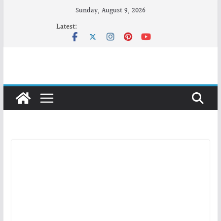
Skip
Sunday, August 9, 2026
to
Latest:
content