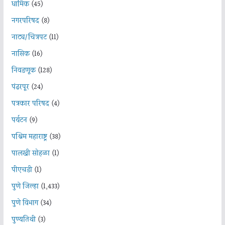
धार्मिक
(45)
नगरपरिषद
(8)
नाट्य/चित्रपट
(11)
नासिक
(16)
निवडणूक
(128)
पंढरपूर
(24)
पत्रकार परिषद
(4)
पर्यटन
(9)
पश्चिम महाराष्ट्र
(38)
पालखी सोहळा
(1)
पीएचडी
(1)
पुणे जिल्हा
(1,433)
पुणे विभाग
(34)
पुण्यतिथी
(3)