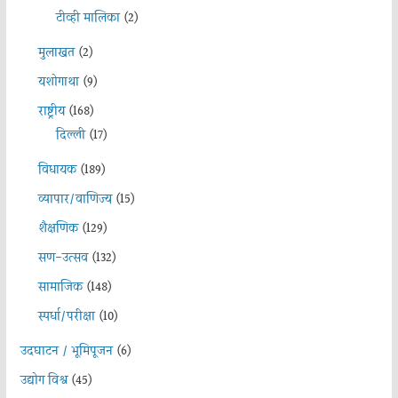
टीव्ही मालिका
(2)
मुलाखत
(2)
यशोगाथा
(9)
राष्ट्रीय
(168)
दिल्ली
(17)
विधायक
(189)
व्यापार/वाणिज्य
(15)
शैक्षणिक
(129)
सण-उत्सव
(132)
सामाजिक
(148)
स्पर्धा/परीक्षा
(10)
उदघाटन / भूमिपूजन
(6)
उद्योग विश्व
(45)