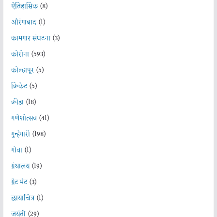
ऐतिहासिक
(8)
औरंगाबाद
(1)
कामगार संघटना
(3)
कोरोना
(593)
कोल्हापूर
(5)
क्रिकेट
(5)
क्रीडा
(18)
गणेशोत्सव
(41)
गुन्हेगारी
(198)
गोवा
(1)
ग्रंथालय
(19)
ग्रेट भेट
(3)
छायाचित्र
(1)
जयंती
(29)