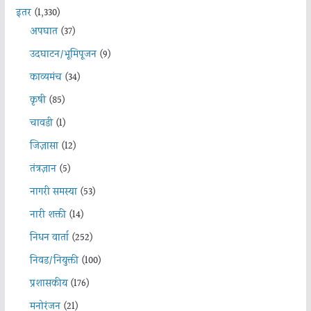
इतर
(1,330)
अपघात
(37)
उदघाटन/भूमिपूजन
(9)
काव्यमंच
(34)
कृषी
(85)
चावडी
(1)
जिज्ञासा
(12)
तंत्रज्ञान
(5)
नागरी समस्या
(53)
नारी शक्ती
(14)
निधन वार्ता
(252)
निवड/नियुक्ती
(100)
प्रशासकीय
(176)
मनोरंजन
(21)