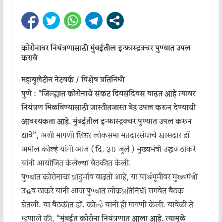
कोरोनावर नियंत्रणासाठी मुंबईतील इन्फ्रास्ट्रक्चर पुण्यात उपलब्ध
करावे
महाबुलेटीन नेटवर्क / विशेष प्रतिनिधी
पुणे :
“जिल्ह्यात कोरोनाचे संकट दिवसेंदिवस वाढत आहे त्यावर
नियंत्रण मिळविण्यासाठी जास्तीतजास्त बेड उपलब्ध करून देण्याची
आवश्यकता आहे. मुंबईतील इन्फ्रास्ट्रक्चर पुण्यात उपलब्ध करून
द्यावे”
, अशी मागणी शिरुर लोकसभा मतदारसंघाचे खासदार डॉ
अमोल कोल्हे यांनी आज ( दि. ३० जुलै ) मुख्यमंत्री उद्धव ठाकरे
यांनी आयोजित केलेल्या बैठकीत केली.
पुण्यात कोरोनाचा प्रादुर्भाव वाढतो आहे, या पार्श्वभूमीवर मुख्यमंत्री
उद्धव ठाकरे यांनी आज पुण्यात लोकप्रतिनिधीं समवेत बैठक
घेतली. या बैठकीत डॉ. कोल्हे यांनी ही मागणी केली. यावेळी ते
म्हणाले की,
“मुंबईत कोरोना नियंत्रणात आला आहे. त्यामुळे