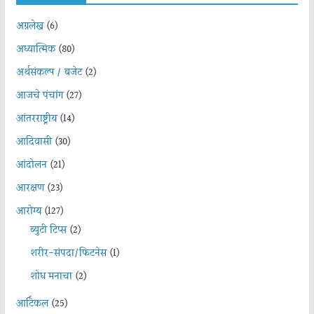
अग्रलेख
(6)
अध्यात्मिक
(80)
अर्थसंकल्प / बजेट
(2)
आजचे पंचांग
(27)
आंतरराष्ट्रीय
(14)
आदिवासी
(30)
आंदोलन
(21)
आरक्षण
(23)
आरोग्य
(127)
ब्युटी टिप्स
(2)
शरीर-संपदा/फिटनेस
(1)
शोध मनाचा
(2)
आर्टिकल
(25)