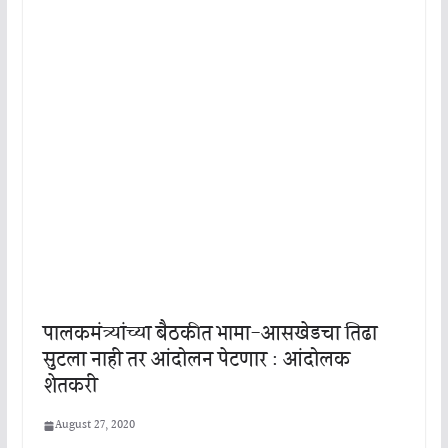
पालकमंत्र्यांच्या बैठकीत भामा-आसखेडचा तिढा
सुटला नाही तर आंदोलन पेटणार : आंदोलक
शेतकरी
August 27, 2020