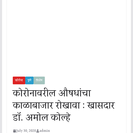
कोरोना
पुणे
विशेष
कोरोनावरील औषधांचा
काळाबाजार रोखावा : खासदार
डॉ. अमोल कोल्हे
July 30, 2020
admin