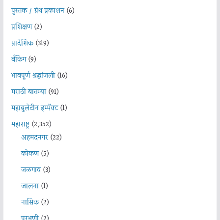
पुस्तक / ग्रंथ प्रकाशन
(6)
प्रशिक्षण
(2)
प्रादेशिक
(319)
बँकिंग
(9)
भावपूर्ण श्रद्धांजली
(16)
मराठी बातम्या
(91)
महाबुलेटीन इम्पॅक्ट
(1)
महाराष्ट्र
(2,352)
अहमदनगर
(22)
कोकण
(5)
जळगाव
(3)
जालना
(1)
नासिक
(2)
परभणी
(2)