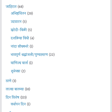
जाहिरात
(68)
अभिष्ठचिंतन
(20)
उदघाटन
(5)
खरेदी-विक्री
(5)
दशक्रिया विधी
(4)
नांदा सौख्यभरे
(1)
भावपूर्ण श्रद्धांजली/पुण्यस्मरण
(22)
वाणिज्य वार्ता
(1)
शुभेच्छा
(2)
ठाणे
(3)
ताज्या बातम्या
(10)
दिन विशेष
(113)
वर्धापन दिन
(1)