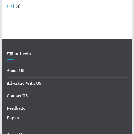
स्पर्धा
(4)
महा Bulletin
About US
Advertise With US
Contact US
Feedback
Pages