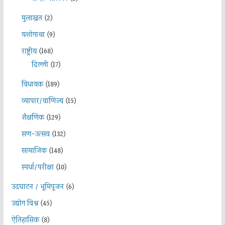
मुलाखत
(2)
यशोगाथा
(9)
राष्ट्रीय
(168)
दिल्ली
(17)
विधायक
(189)
व्यापार/वाणिज्य
(15)
शैक्षणिक
(129)
सण-उत्सव
(132)
सामाजिक
(148)
स्पर्धा/परीक्षा
(10)
उदघाटन / भूमिपूजन
(6)
उद्योग विश्व
(45)
ऐतिहासिक
(8)