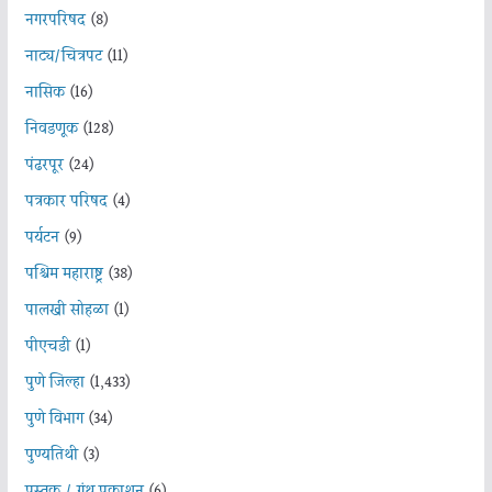
नगरपरिषद
(8)
नाट्य/चित्रपट
(11)
नासिक
(16)
निवडणूक
(128)
पंढरपूर
(24)
पत्रकार परिषद
(4)
पर्यटन
(9)
पश्चिम महाराष्ट्र
(38)
पालखी सोहळा
(1)
पीएचडी
(1)
पुणे जिल्हा
(1,433)
पुणे विभाग
(34)
पुण्यतिथी
(3)
पुस्तक / ग्रंथ प्रकाशन
(6)