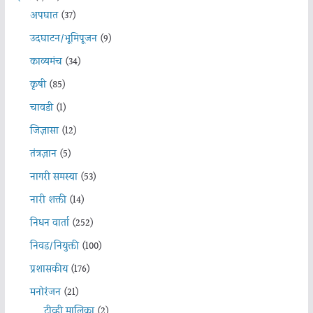
अपघात
(37)
उदघाटन/भूमिपूजन
(9)
काव्यमंच
(34)
कृषी
(85)
चावडी
(1)
जिज्ञासा
(12)
तंत्रज्ञान
(5)
नागरी समस्या
(53)
नारी शक्ती
(14)
निधन वार्ता
(252)
निवड/नियुक्ती
(100)
प्रशासकीय
(176)
मनोरंजन
(21)
टीव्ही मालिका
(2)