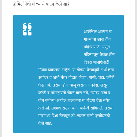
होमिओपॅथी गोळ्यांचे वाटप केले आहे.
आर्सेनिक आल्बम या
गोळ्यांचा डोस तीन
महिन्यासाठी असून
महिन्यातून केवळ तीन
दिवस आनोशेपोटी
गोळ्या घ्यायच्या आहेत. या गोळ्या घेण्यापूर्वी अर्धा तास
अगोदर व अर्धा नंतर पोटात जेवण, पाणी, चहा, कॉफी
घेऊ नये. तसेच डोस चालू असताना कांदा, लसूण,
कॉफी व मांसाहाराचे सेवन करू नये, गरोदर माता व
तीन वर्षाच्या आतील बालकांना या गोळ्या देऊ नयेत,
असे डॉ. लक्ष्मण राऊत यांनी यावेळी सांगितले. तसेच
गावामध्ये रिक्षा फिरवून डॉ. राऊत यांनी प्रबोधनही
केले आहे.