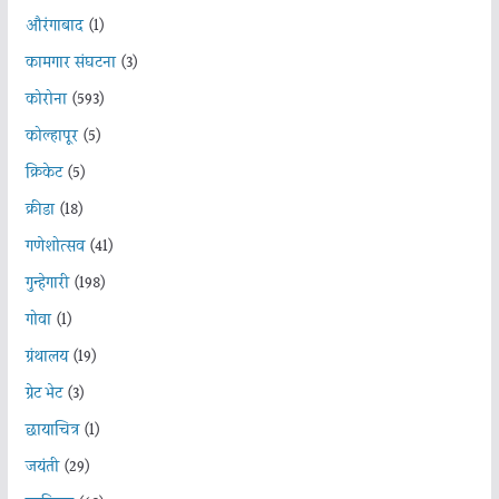
औरंगाबाद
(1)
कामगार संघटना
(3)
कोरोना
(593)
कोल्हापूर
(5)
क्रिकेट
(5)
क्रीडा
(18)
गणेशोत्सव
(41)
गुन्हेगारी
(198)
गोवा
(1)
ग्रंथालय
(19)
ग्रेट भेट
(3)
छायाचित्र
(1)
जयंती
(29)