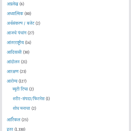
अग्रलेख
(6)
अध्यात्मिक
(80)
अर्थसंकल्प / बजेट
(2)
आजचे पंचांग
(27)
आंतरराष्ट्रीय
(14)
आदिवासी
(30)
आंदोलन
(21)
आरक्षण
(23)
आरोग्य
(127)
ब्युटी टिप्स
(2)
शरीर-संपदा/फिटनेस
(1)
शोध मनाचा
(2)
आर्टिकल
(25)
इतर
(1,330)