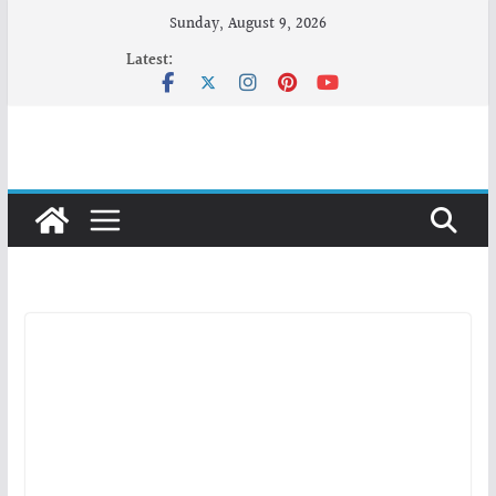
Skip
Sunday, August 9, 2026
to
Latest:
content