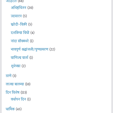
जाहिरात
(68)
अभिष्ठचिंतन
(20)
उदघाटन
(5)
खरेदी-विक्री
(5)
दशक्रिया विधी
(4)
नांदा सौख्यभरे
(1)
भावपूर्ण श्रद्धांजली/पुण्यस्मरण
(22)
वाणिज्य वार्ता
(1)
शुभेच्छा
(2)
ठाणे
(3)
ताज्या बातम्या
(10)
दिन विशेष
(113)
वर्धापन दिन
(1)
धार्मिक
(45)