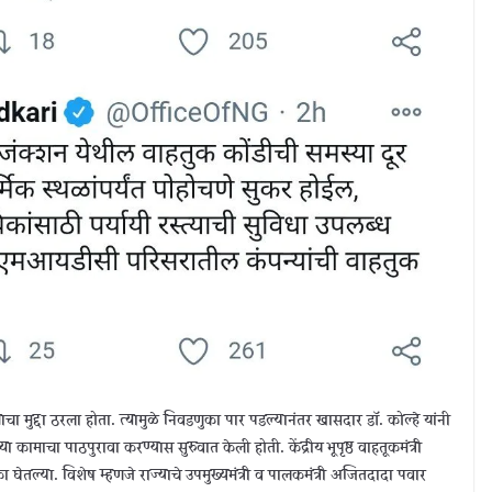
ा मुद्दा ठरला होता. त्यामुळे निवडणुका पार पडल्यानंतर खासदार डॉ. कोल्हे यांनी
 कामाचा पाठपुरावा करण्यास सुरुवात केली होती. केंद्रीय भूपृष्ठ वाहतूकमंत्री
का घेतल्या. विशेष म्हणजे राज्याचे उपमुख्यमंत्री व पालकमंत्री अजितदादा पवार