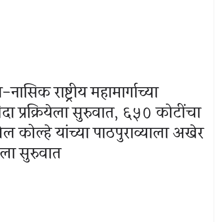
े-नासिक राष्ट्रीय महामार्गाच्या
 प्रक्रियेला सुरुवात, ६५० कोटींचा
 कोल्हे यांच्या पाठपुराव्याला अखेर
ला सुरुवात