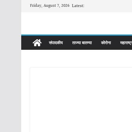
Skip
Friday, August 7, 2026
Latest:
to
content
संपादकीय
ताज्या बातम्या
कोरोना
महाराष्ट्