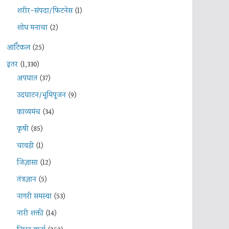
शरीर-संपदा/फिटनेस
(1)
शोध मनाचा
(2)
आर्टिकल
(25)
इतर
(1,330)
अपघात
(37)
उदघाटन/भूमिपूजन
(9)
काव्यमंच
(34)
कृषी
(85)
चावडी
(1)
जिज्ञासा
(12)
तंत्रज्ञान
(5)
नागरी समस्या
(53)
नारी शक्ती
(14)