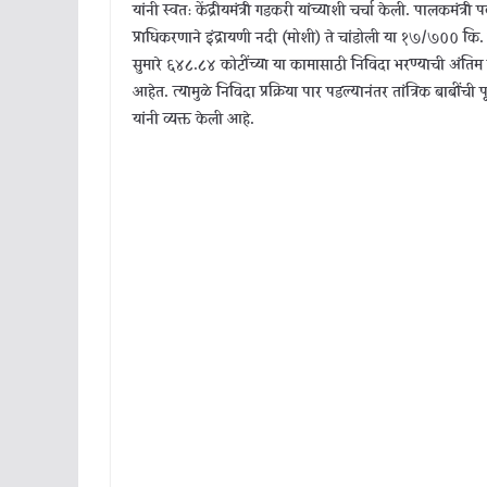
यांनी स्वतः केंद्रीयमंत्री गडकरी यांच्याशी चर्चा केली. पालकमंत्री 
प्राधिकरणाने इंद्रायणी नदी (मोशी) ते चांडोली या १७/७०० कि. मी
सुमारे ६४८.८४ कोटींच्या या कामासाठी निविदा भरण्याची अंति
आहेत. त्यामुळे निविदा प्रक्रिया पार पडल्यानंतर तांत्रिक बाबींची 
यांनी व्यक्त केली आहे.