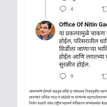
चाकणमध्ये होणारी वाहतूक कोंडी हा लोकसभा निवडणुकीत महत्त्वाच
सातत्याने नाशिक फाटा ते चांडोली या रस्त्याच्या सहापदरीकरणाच्या
नितीन गडकरी तसेच राष्ट्रीय महामार्ग प्राधिकरण यांच्यासमवेत बैठ