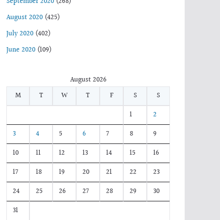
September 2020
(268)
August 2020
(425)
July 2020
(402)
June 2020
(109)
August 2026
M
T
W
T
F
S
S
1
2
3
4
5
6
7
8
9
10
11
12
13
14
15
16
17
18
19
20
21
22
23
24
25
26
27
28
29
30
31