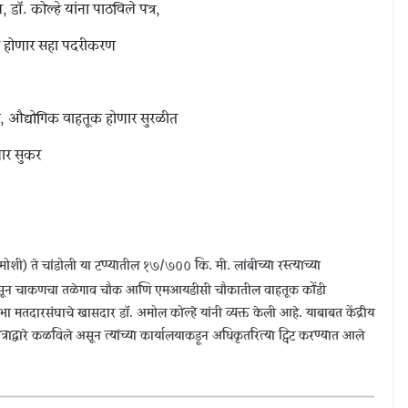
ल, डॉ. कोल्हे यांना पाठविले पत्र,
चे होणार सहा पदरीकरण
 औद्योगिक वाहतूक होणार सुरळीत
णार सुकर
(मोशी) ते चांडोली या टप्प्यातील १७/७०० कि. मी. लांबीच्या रस्त्याच्या
ाली असून चाकणचा तळेगाव चौक आणि एमआयडीसी चौकातील वाहतूक कोंडी
ा मतदारसंघाचे खासदार डॉ. अमोल कोल्हे यांनी व्यक्त केली आहे. याबाबत केंद्रीय
पत्राद्वारे कळविले असून त्यांच्या कार्यालयाकडून अधिकृतरित्या ट्विट करण्यात आले