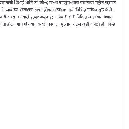
पवार यांची शिष्टाई आणि डॉ. कोल्हे यांच्या पाठपुराव्याला यश येऊन राष्ट्रीय महामार्ग
. लांबीच्या रस्त्याच्या सहापदरीकरणाच्या कामाची निविदा प्रक्रिया सुरू केली.
म तारीख १५ जानेवारी २०२१ असून १८ जानेवारी रोजी निविदा उघडण्यात येणार
पूर्तता होऊन मार्च महिन्यात प्रत्यक्ष कामाला सुरुवात होईल अशी अपेक्षा डॉ. कोल्हे