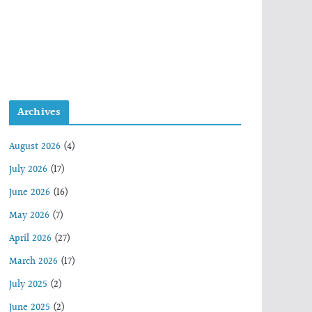
Archives
August 2026
(4)
July 2026
(17)
June 2026
(16)
May 2026
(7)
April 2026
(27)
March 2026
(17)
July 2025
(2)
June 2025
(2)