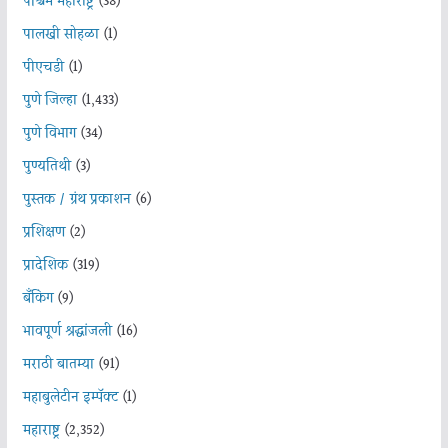
पश्चिम महाराष्ट्र
(38)
पालखी सोहळा
(1)
पीएचडी
(1)
पुणे जिल्हा
(1,433)
पुणे विभाग
(34)
पुण्यतिथी
(3)
पुस्तक / ग्रंथ प्रकाशन
(6)
प्रशिक्षण
(2)
प्रादेशिक
(319)
बँकिंग
(9)
भावपूर्ण श्रद्धांजली
(16)
मराठी बातम्या
(91)
महाबुलेटीन इम्पॅक्ट
(1)
महाराष्ट्र
(2,352)