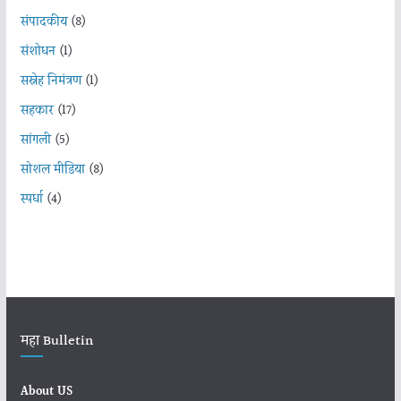
संपादकीय
(8)
संशोधन
(1)
सस्नेह निमंत्रण
(1)
सहकार
(17)
सांगली
(5)
सोशल मीडिया
(8)
स्पर्धा
(4)
महा Bulletin
About US