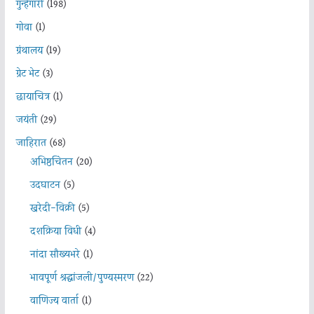
गुन्हेगारी
(198)
गोवा
(1)
ग्रंथालय
(19)
ग्रेट भेट
(3)
छायाचित्र
(1)
जयंती
(29)
जाहिरात
(68)
अभिष्ठचिंतन
(20)
उदघाटन
(5)
खरेदी-विक्री
(5)
दशक्रिया विधी
(4)
नांदा सौख्यभरे
(1)
भावपूर्ण श्रद्धांजली/पुण्यस्मरण
(22)
वाणिज्य वार्ता
(1)