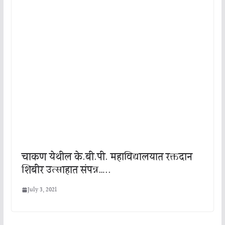
चाकण येथील के.बी.पी. महाविद्यालयात रक्तदान
शिबीर उत्साहात संपन्न…..
July 3, 2021