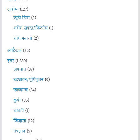
आरोग्य
(127)
ब्युटी टिप्स
(2)
शरीर-संपदा/फिटनेस
(1)
शोध मनाचा
(2)
आर्टिकल
(25)
इतर
(1,330)
अपघात
(37)
उदघाटन/भूमिपूजन
(9)
काव्यमंच
(34)
कृषी
(85)
चावडी
(1)
जिज्ञासा
(12)
तंत्रज्ञान
(5)