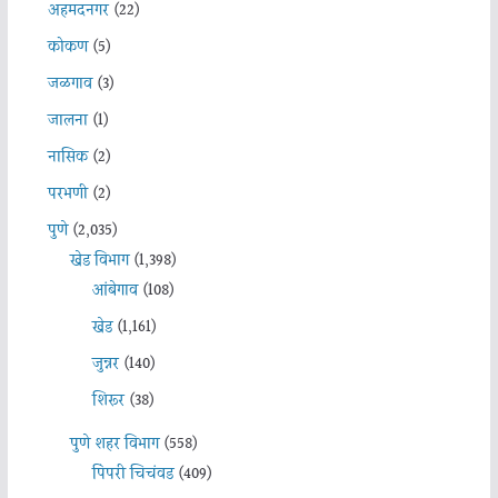
अहमदनगर
(22)
कोकण
(5)
जळगाव
(3)
जालना
(1)
नासिक
(2)
परभणी
(2)
पुणे
(2,035)
खेड विभाग
(1,398)
आंबेगाव
(108)
खेड
(1,161)
जुन्नर
(140)
शिरूर
(38)
पुणे शहर विभाग
(558)
पिंपरी चिचंवड
(409)