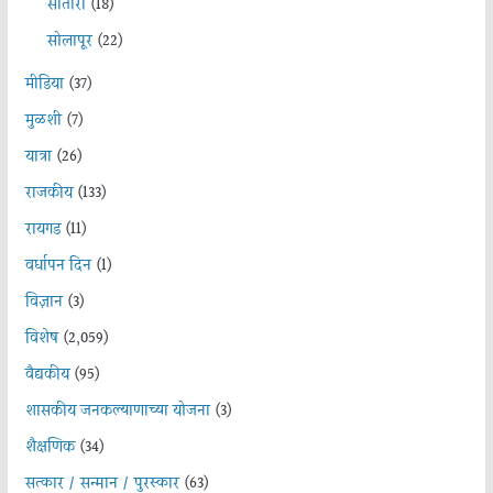
सातारा
(18)
सोलापूर
(22)
मीडिया
(37)
मुळशी
(7)
यात्रा
(26)
राजकीय
(133)
रायगड
(11)
वर्धापन दिन
(1)
विज्ञान
(3)
विशेष
(2,059)
वैद्यकीय
(95)
शासकीय जनकल्याणाच्या योजना
(3)
शैक्षणिक
(34)
सत्कार / सन्मान / पुरस्कार
(63)