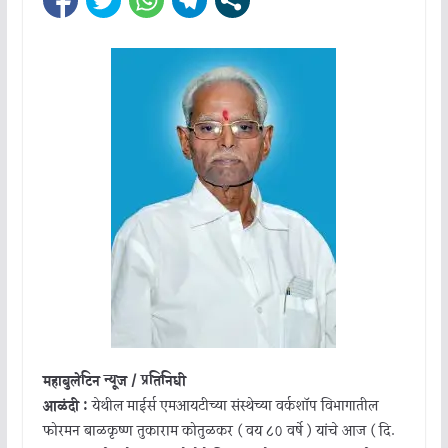
महाबुलेटिन न्यूज / प्रतिनिधी
आळंदी :
येथील माईर्स एमआयटीच्या संस्थेच्या वर्कशॉप विभागातील
फोरमन बाळकृष्ण तुकाराम कोतुळकर ( वय ८० वर्षे ) यांचे आज ( दि.