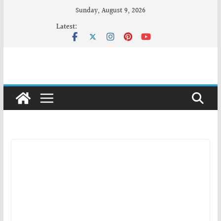
Skip
Sunday, August 9, 2026
to
Latest:
content