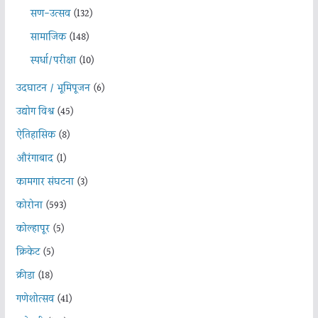
सण-उत्सव
(132)
सामाजिक
(148)
स्पर्धा/परीक्षा
(10)
उदघाटन / भूमिपूजन
(6)
उद्योग विश्व
(45)
ऐतिहासिक
(8)
औरंगाबाद
(1)
कामगार संघटना
(3)
कोरोना
(593)
कोल्हापूर
(5)
क्रिकेट
(5)
क्रीडा
(18)
गणेशोत्सव
(41)