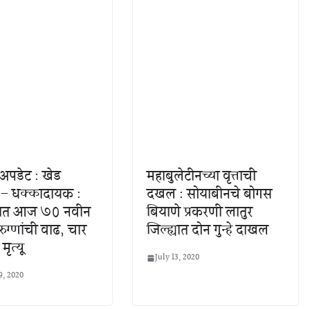
अपडेट : खेड
महाबुलेटीनच्या वृत्ताची
 – धक्कादायक :
दखल : सोयाबीनचे बोगस
यात आज ७० नवीन
बियाणे प्रकरणी लातुर
रुग्णांची वाढ, चार
जिल्ह्यात दोन गुन्हे दाखल
 मृत्यू
July 13, 2020
9, 2020