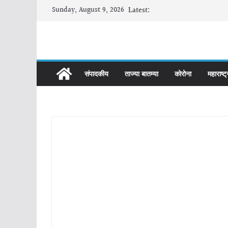
Skip
Sunday, August 9, 2026
Latest:
to
content
संपादकीय
ताज्या बातम्या
कोरोना
महाराष्ट्