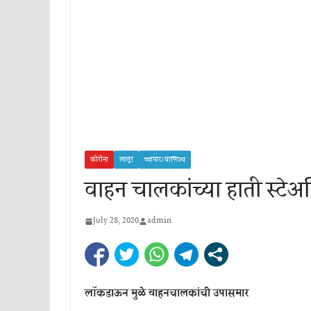
कोरोना
लातूर
व्यापार/वाणिज्य
वाहन चालकांच्या हाती स्टेअ
July 28, 2020
admin
लॉकडाऊन मुळे वाहनचालकांची उपासमार