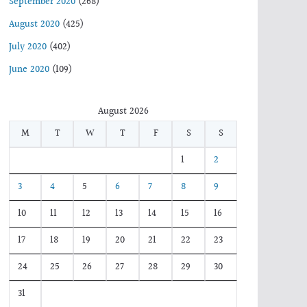
September 2020
(268)
August 2020
(425)
July 2020
(402)
June 2020
(109)
August 2026
M
T
W
T
F
S
S
1
2
3
4
5
6
7
8
9
10
11
12
13
14
15
16
17
18
19
20
21
22
23
24
25
26
27
28
29
30
31