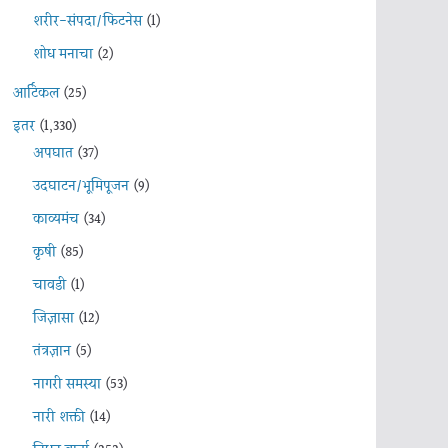
शरीर-संपदा/फिटनेस
(1)
शोध मनाचा
(2)
आर्टिकल
(25)
इतर
(1,330)
अपघात
(37)
उदघाटन/भूमिपूजन
(9)
काव्यमंच
(34)
कृषी
(85)
चावडी
(1)
जिज्ञासा
(12)
तंत्रज्ञान
(5)
नागरी समस्या
(53)
नारी शक्ती
(14)