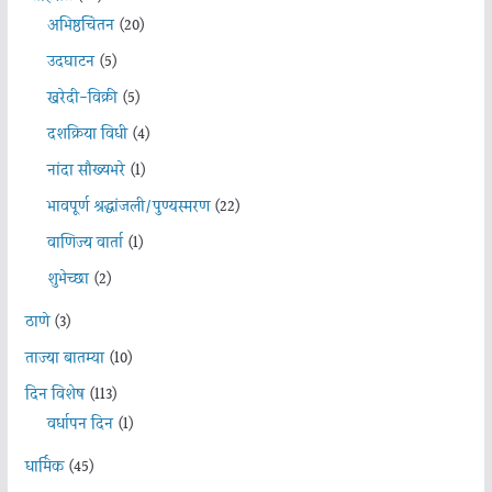
अभिष्ठचिंतन
(20)
उदघाटन
(5)
खरेदी-विक्री
(5)
दशक्रिया विधी
(4)
नांदा सौख्यभरे
(1)
भावपूर्ण श्रद्धांजली/पुण्यस्मरण
(22)
वाणिज्य वार्ता
(1)
शुभेच्छा
(2)
ठाणे
(3)
ताज्या बातम्या
(10)
दिन विशेष
(113)
वर्धापन दिन
(1)
धार्मिक
(45)