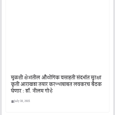
मुळशी क्षेत्रातील औद्योगिक वसाहती संदर्भात सुरक्षा
कृती आराखडा तयार करण्याबाबत लवकरच बैठक
घेणार : डॉ. नीलम गोऱ्हे
July 10, 2021