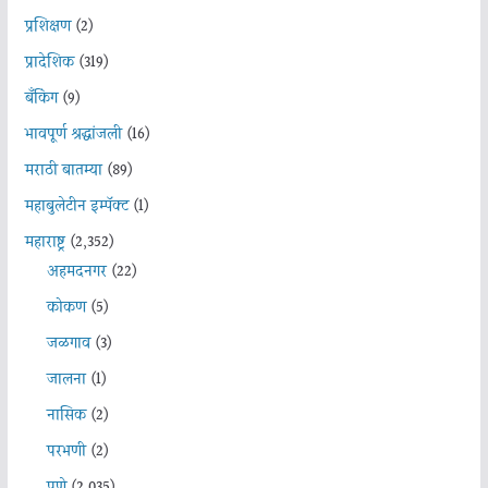
प्रशिक्षण
(2)
प्रादेशिक
(319)
बँकिंग
(9)
भावपूर्ण श्रद्धांजली
(16)
मराठी बातम्या
(89)
महाबुलेटीन इम्पॅक्ट
(1)
महाराष्ट्र
(2,352)
अहमदनगर
(22)
कोकण
(5)
जळगाव
(3)
जालना
(1)
नासिक
(2)
परभणी
(2)
पुणे
(2,035)