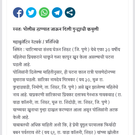
स्वतः पोलीस ठाण्यात जाऊन दिली गुन्ह्याची कबुली
महाबुलेटिन नेटवर्क / प्रतिनिधी
शिरूर :
चारित्र्याचा संशय घेऊन शिरूर ( जि. पुणे ) येथे एका ३० वर्षीय
महिलेचा प्रियकराने चाकूने गळा कापून खून केला असल्याची घटना
घडली आहे.
पोलिसांनी दिलेल्या माहितीनुसार, ही घटना काल रात्री पावणेदोनच्या
सुमारास घडली. सारिका नामदेव गिरमकर ( वय ३०, मूळ रा.
कुऱ्हाडवाडी, निमोणे, ता. शिरूर, जि. पुणे ) असे खून झालेल्या महिलेचे
नाव आहे. याप्रकरणी सारिकाचा प्रियकर दत्तात्रय गेनभाऊ गायकवाड ( रा.
वाडा कॉलनी, ता. शिरूर, मूळ रा. शिंदोडी, ता. शिरूर, जि. पुणे )
याच्यावर खुनाचा गुन्हा दाखल करण्यात आला असून पोलिसांनी अटक
केली आहे.
याबाबतची अधिक माहिती अशी कि, हे प्रेमी युगुल घरमालक फिर्यादी
बबन पर्वतराव शेटे ( वय ६९, रा. वाडा कॉलनी, शिरूर ) यांच्या खोलीत