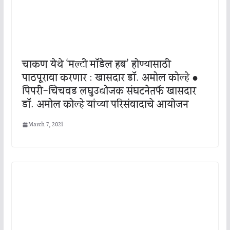
चाकण येथे ‘मल्टी मॉडेल हब’ होण्यासाठी
पाठपूरावा करणार : खासदार डॉ. अमोल कोल्हे ●
पिंपरी-चिंचवड लघुउद्योजक संघटनेतर्फे खासदार
डॉ. अमोल कोल्हे यांच्या परिसंवादाचे आयोजन
March 7, 2021