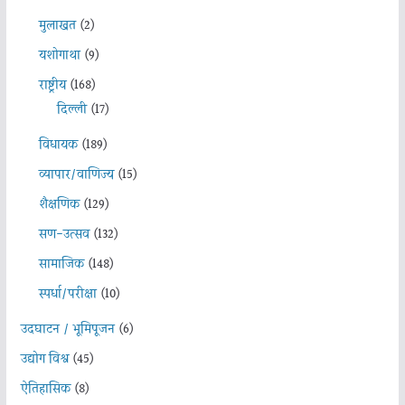
मुलाखत
(2)
यशोगाथा
(9)
राष्ट्रीय
(168)
दिल्ली
(17)
विधायक
(189)
व्यापार/वाणिज्य
(15)
शैक्षणिक
(129)
सण-उत्सव
(132)
सामाजिक
(148)
स्पर्धा/परीक्षा
(10)
उदघाटन / भूमिपूजन
(6)
उद्योग विश्व
(45)
ऐतिहासिक
(8)