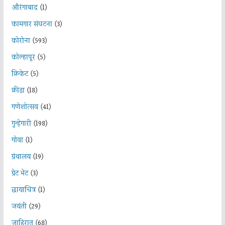
औरंगाबाद
(1)
कामगार संघटना
(3)
कोरोना
(593)
कोल्हापूर
(5)
क्रिकेट
(5)
क्रीडा
(18)
गणेशोत्सव
(41)
गुन्हेगारी
(198)
गोवा
(1)
ग्रंथालय
(19)
ग्रेट भेट
(3)
छायाचित्र
(1)
जयंती
(29)
जाहिरात
(68)