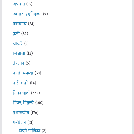
अपघात
(37)
उदघाटन/भूमिपूजन
(9)
काव्यमंच
(34)
कृषी
(85)
चावडी
(1)
जिज्ञासा
(12)
तंत्रज्ञान
(5)
नागरी समस्या
(53)
नारी शक्ती
(14)
निधन वार्ता
(252)
निवड/नियुक्ती
(100)
प्रशासकीय
(176)
मनोरंजन
(21)
टीव्ही मालिका
(2)