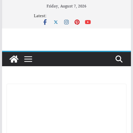
Skip
Friday, August 7, 2026
to
Latest:
content