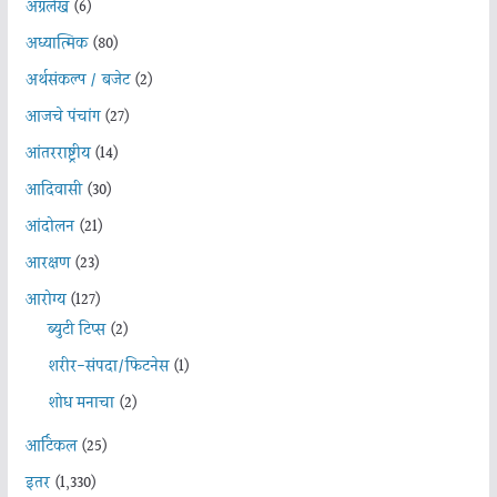
अग्रलेख
(6)
अध्यात्मिक
(80)
अर्थसंकल्प / बजेट
(2)
आजचे पंचांग
(27)
आंतरराष्ट्रीय
(14)
आदिवासी
(30)
आंदोलन
(21)
आरक्षण
(23)
आरोग्य
(127)
ब्युटी टिप्स
(2)
शरीर-संपदा/फिटनेस
(1)
शोध मनाचा
(2)
आर्टिकल
(25)
इतर
(1,330)