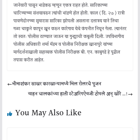
जानेवारी पासून भाडेकरू म्हणून एकत्र राहत होते. सारिकाच्या
चारित्र्याच्या संशयावरून त्यांची भांडणे होत होती. काल ( दि. २७ ) रात्री
पावणेदोनच्या सुमारास सारिका झोपली असताना दत्तात्रय याने तिचा
गळा चाकूने कापून खून करून कारेगाव येथे कंपनीत निघून गेला. त्यानंतर
तो स्वतः पोलीस ठाण्यात जाऊन या गुन्ह्याची कबुली दिली. उपविभागीय
पोलीस अधिकारी शर्मा मॅडम व पोलीस निरीक्षक खानापुरे यांच्या
मार्गदर्शनाखाली सहाय्यक पोलीस निरीक्षक बी. एन. काबुगडे हे पुढील
तपास करीत आहेत.
भीमाशंकर साखर कारखान्यामध्ये मिल रोलरचे पूजन
वाहन चालकांच्या हाती स्टेअरिंगऐवजी टोपले अन् खोरे …!
You May Also Like