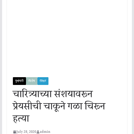
गुन्हेगारी
विशेष
शिरूर
चारित्र्याच्या संशयावरून
प्रेयसीची चाकूने गळा चिरून
हत्या
July 28, 2020
admin