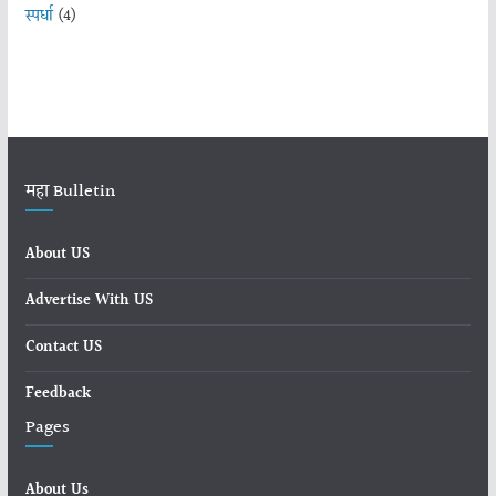
स्पर्धा
(4)
महा Bulletin
About US
Advertise With US
Contact US
Feedback
Pages
About Us