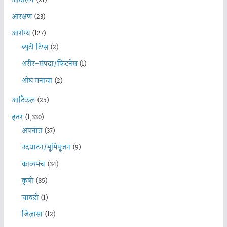
आंदोलन
(21)
आरक्षण
(23)
आरोग्य
(127)
ब्युटी टिप्स
(2)
शरीर-संपदा/फिटनेस
(1)
शोध मनाचा
(2)
आर्टिकल
(25)
इतर
(1,330)
अपघात
(37)
उदघाटन/भूमिपूजन
(9)
काव्यमंच
(34)
कृषी
(85)
चावडी
(1)
जिज्ञासा
(12)