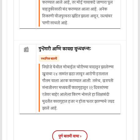
करण्यात आले आहे, तर मोई गावाकडे जाणारा पूल
वाहतुकीसाठी बंद करण्यात आला आहे. अनेक
ठिकाणी वीजपुरवठा खंडित झाला असून, रस्त्यांवर
पाणी साचले आहे.
गुन्हेगारी आणि कायदा सुव्यवस्था:
📰
स्थानिक बातमी
निघोजे येथील मोबाईल चोरीच्या वादातून झालेल्या
खुनाचा २४ तासांत छडा लावून आरोपी हरालाल
गौतम याला अटक करण्यात आली. तसेच, छत्रपती
संभाजीनगर मध्यवर्ती कारागृहातून २१ दिवसांच्या
रजेवर बाहेर आलेला किरण भोसले हा शिक्षाबंदी
मुदतीत कारागृहात हजर न होता फरार झाल्याचे उघड
झाले आहे.
पूर्ण बातमी वाचा ›