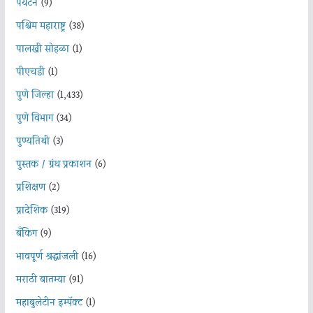
पर्यटन
(9)
पश्चिम महाराष्ट्र
(38)
पालखी सोहळा
(1)
पीएचडी
(1)
पुणे जिल्हा
(1,433)
पुणे विभाग
(34)
पुण्यतिथी
(3)
पुस्तक / ग्रंथ प्रकाशन
(6)
प्रशिक्षण
(2)
प्रादेशिक
(319)
बँकिंग
(9)
भावपूर्ण श्रद्धांजली
(16)
मराठी बातम्या
(91)
महाबुलेटीन इम्पॅक्ट
(1)