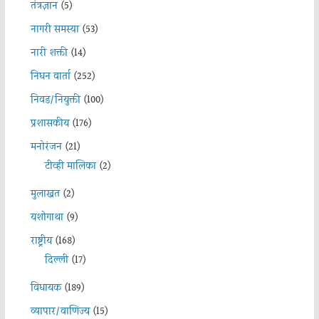
तंत्रज्ञान
(5)
नागरी समस्या
(53)
नारी शक्ती
(14)
निधन वार्ता
(252)
निवड/नियुक्ती
(100)
प्रशासकीय
(176)
मनोरंजन
(21)
टीव्ही मालिका
(2)
मुलाखत
(2)
यशोगाथा
(9)
राष्ट्रीय
(168)
दिल्ली
(17)
विधायक
(189)
व्यापार/वाणिज्य
(15)