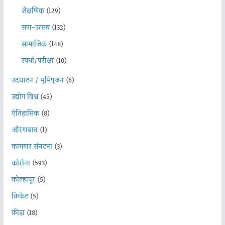
शैक्षणिक
(129)
सण-उत्सव
(132)
सामाजिक
(148)
स्पर्धा/परीक्षा
(10)
उदघाटन / भूमिपूजन
(6)
उद्योग विश्व
(45)
ऐतिहासिक
(8)
औरंगाबाद
(1)
कामगार संघटना
(3)
कोरोना
(593)
कोल्हापूर
(5)
क्रिकेट
(5)
क्रीडा
(18)