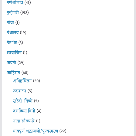
गणेशोत्सव
(41)
गुन्हेगारी
(198)
गोवा
(1)
ग्रंथालय
(19)
ग्रेट भेट
(3)
छायाचित्र
(1)
जयंती
(29)
जाहिरात
(68)
अभिष्ठचिंतन
(20)
उदघाटन
(5)
खरेदी-विक्री
(5)
दशक्रिया विधी
(4)
नांदा सौख्यभरे
(1)
भावपूर्ण श्रद्धांजली/पुण्यस्मरण
(22)