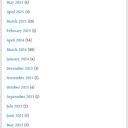
May 2025
(6)
April 2025
(3)
March 2025
(10)
February 2025
(1)
April 2024
(56)
March 2024
(88)
January 2024
(4)
December 2023
(3)
November 2023
(1)
October 2023
(4)
September 2023
(1)
July 2023
(2)
June 2023
(5)
May 2023
(5)