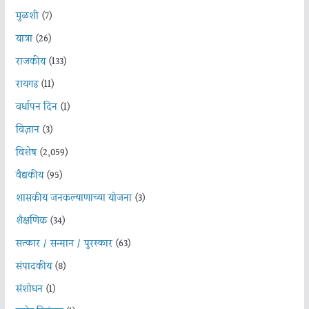
मुळशी
(7)
यात्रा
(26)
राजकीय
(133)
रायगड
(11)
वर्धापन दिन
(1)
विज्ञान
(3)
विशेष
(2,059)
वैद्यकीय
(95)
शासकीय जनकल्याणाच्या योजना
(3)
शैक्षणिक
(34)
सत्कार / सन्मान / पुरस्कार
(63)
संपादकीय
(8)
संशोधन
(1)