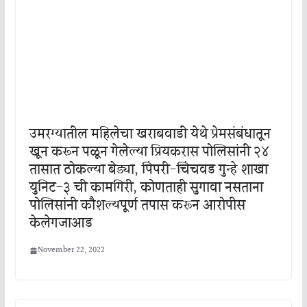
उमरग्यातील महिलेचा खराबवाडी येथे प्रेमसंबंधातून
खून करून पळून गेलेल्या प्रियकरास पोलिसांनी २४
तासात ठोकल्या बेड्या, पिंपरी-चिंचवड गुन्हे शाखा
युनिट-३ ची कामगिरी, कोणताही सुगावा नसताना
पोलिसांनी कौशल्यपूर्ण तपास करून आरोपीस
केलेगजाआड
November 22, 2022