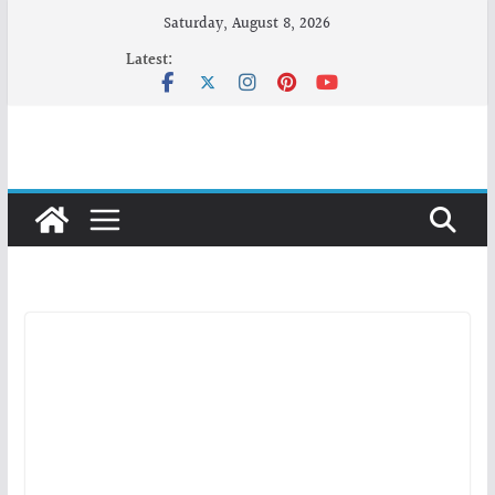
Skip
Saturday, August 8, 2026
to
Latest:
content