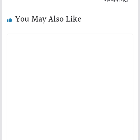
धोक्याची घंटा
You May Also Like