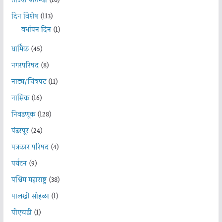
ताज्या बातम्या
(10)
दिन विशेष
(113)
वर्धापन दिन
(1)
धार्मिक
(45)
नगरपरिषद
(8)
नाट्य/चित्रपट
(11)
नासिक
(16)
निवडणूक
(128)
पंढरपूर
(24)
पत्रकार परिषद
(4)
पर्यटन
(9)
पश्चिम महाराष्ट्र
(38)
पालखी सोहळा
(1)
पीएचडी
(1)