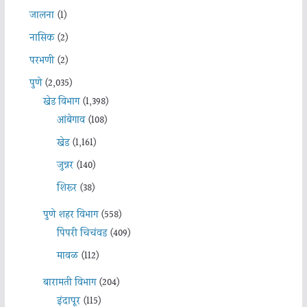
जालना
(1)
नासिक
(2)
परभणी
(2)
पुणे
(2,035)
खेड विभाग
(1,398)
आंबेगाव
(108)
खेड
(1,161)
जुन्नर
(140)
शिरूर
(38)
पुणे शहर विभाग
(558)
पिंपरी चिचंवड
(409)
मावळ
(112)
बारामती विभाग
(204)
इंदापूर
(115)