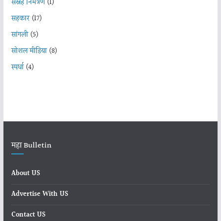
सस्नेह निमंत्रण
(1)
सहकार
(17)
सांगली
(5)
सोशल मीडिया
(8)
स्पर्धा
(4)
महा Bulletin
About US
Advertise With US
Contact US