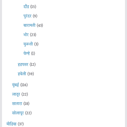
दौंड
(15)
पुरंदर
(9)
बारामती
(43)
भोर
(23)
मुळशी
(3)
वेल्हे
(1)
हडपसर
(12)
हवेली
(59)
मुंबई
(116)
लातूर
(22)
सातारा
(18)
सोलापूर
(22)
मीडिया
(37)