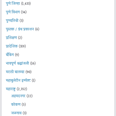
पुणे जिल्हा
(1,433)
पुणे विभाग
(34)
पुण्यतिथी
(3)
पुस्तक / ग्रंथ प्रकाशन
(6)
प्रशिक्षण
(2)
प्रादेशिक
(319)
बँकिंग
(9)
भावपूर्ण श्रद्धांजली
(16)
मराठी बातम्या
(90)
महाबुलेटीन इम्पॅक्ट
(1)
महाराष्ट्र
(2,352)
अहमदनगर
(22)
कोकण
(5)
जळगाव
(3)