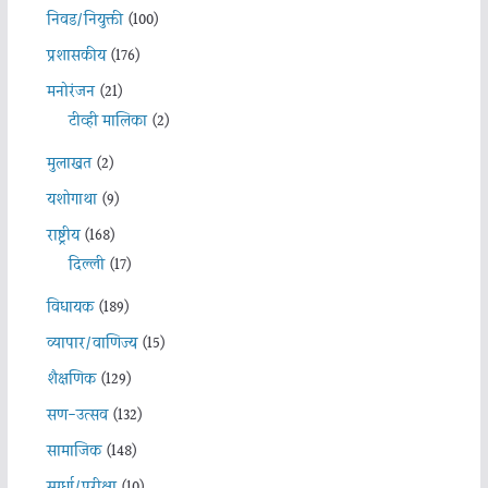
निवड/नियुक्ती
(100)
प्रशासकीय
(176)
मनोरंजन
(21)
टीव्ही मालिका
(2)
मुलाखत
(2)
यशोगाथा
(9)
राष्ट्रीय
(168)
दिल्ली
(17)
विधायक
(189)
व्यापार/वाणिज्य
(15)
शैक्षणिक
(129)
सण-उत्सव
(132)
सामाजिक
(148)