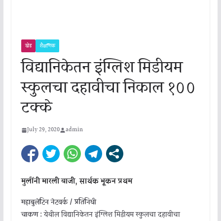
खेड
शैक्षणिक
विद्यानिकेतन इंग्लिश मिडीयम
स्कुलचा दहावीचा निकाल १००
टक्के
July 29, 2020
admin
मुलींनी मारली बाजी, सार्थक भूकन प्रथम
महाबुलेटिन नेटवर्क / प्रतिनिधी
चाकण :
येथील विद्यानिकेतन इंग्लिश मिडीयम स्कुलचा दहावीचा