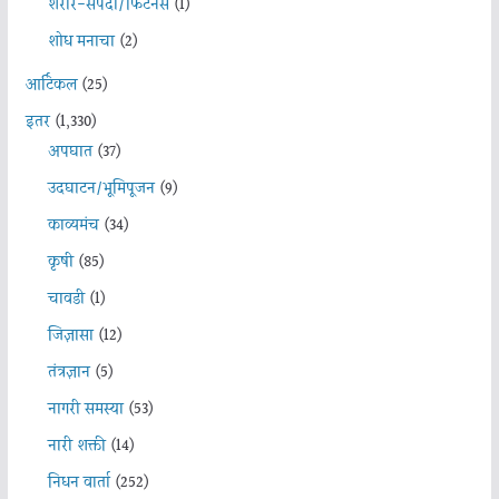
शरीर-संपदा/फिटनेस
(1)
शोध मनाचा
(2)
आर्टिकल
(25)
इतर
(1,330)
अपघात
(37)
उदघाटन/भूमिपूजन
(9)
काव्यमंच
(34)
कृषी
(85)
चावडी
(1)
जिज्ञासा
(12)
तंत्रज्ञान
(5)
नागरी समस्या
(53)
नारी शक्ती
(14)
निधन वार्ता
(252)