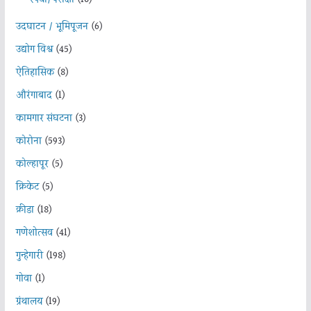
स्पर्धा/परीक्षा
(10)
उदघाटन / भूमिपूजन
(6)
उद्योग विश्व
(45)
ऐतिहासिक
(8)
औरंगाबाद
(1)
कामगार संघटना
(3)
कोरोना
(593)
कोल्हापूर
(5)
क्रिकेट
(5)
क्रीडा
(18)
गणेशोत्सव
(41)
गुन्हेगारी
(198)
गोवा
(1)
ग्रंथालय
(19)