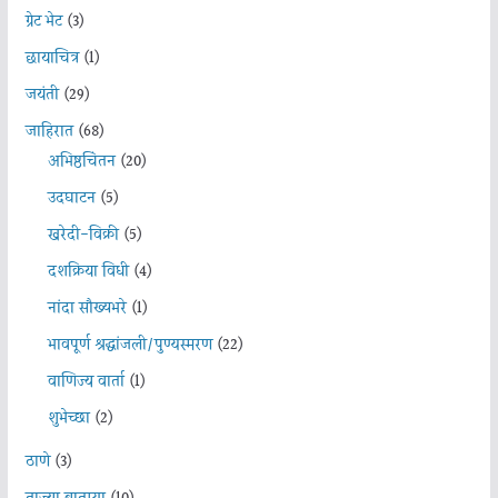
ग्रेट भेट
(3)
छायाचित्र
(1)
जयंती
(29)
जाहिरात
(68)
अभिष्ठचिंतन
(20)
उदघाटन
(5)
खरेदी-विक्री
(5)
दशक्रिया विधी
(4)
नांदा सौख्यभरे
(1)
भावपूर्ण श्रद्धांजली/पुण्यस्मरण
(22)
वाणिज्य वार्ता
(1)
शुभेच्छा
(2)
ठाणे
(3)