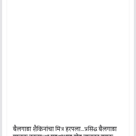
बैलगाडा शैकिनांचा मित्र हरपला…प्रसिद्ध बैलगाडा