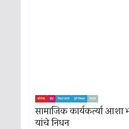
कोरोना
खेड
निधन वार्ता
पुणे जिल्हा
विशेष
सामाजिक कार्यकर्त्या आशा भट्
यांचे निधन