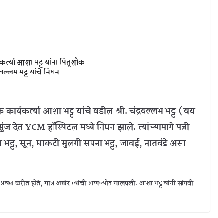
र्त्या आशा भट्ट यांना पितृशोक
रवल्लभ भट्ट यांचे निधन
्यकर्त्या आशा भट्ट यांचे वडील श्री. चंद्रवल्लभ भट्ट ( वय
ुंज देत YCM हॉस्पिटल मध्ये निधन झाले. त्यांच्यामागे पत्नी
 भट्ट, सून, धाकटी मुलगी सपना भट्ट, जावई, नातवंडे असा
प्रयत्न करीत होते, मात्र अखेर त्यांची प्राणज्योत मालवली. आशा भट्ट यांनी सांगवी