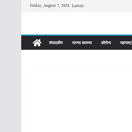
Skip
Friday, August 7, 2026
Latest:
to
content
संपादकीय
ताज्या बातम्या
कोरोना
महाराष्ट्