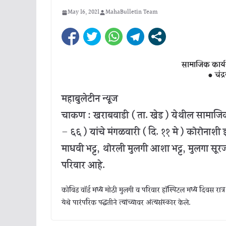
May 16, 2021
MahaBulletin Team
सामाजिक कार्यक
● चंद्
महाबुलेटीन न्यूज
चाकण : खराबवाडी ( ता. खेड ) येथील सामाजिक कार
– ६६ ) यांचे मंगळवारी ( दि. ११ मे ) कोरोनाशी झ
माधवी भट्ट, थोरली मुलगी आशा भट्ट, मुलगा सूरज
परिवार आहे.
कोविड वॉर्ड मध्ये मोठी मुलगी व परिवार हॉस्पिटल मध्ये दिवस रात्र 
येथे पारंपरिक पद्धतीने त्यांच्यावर अंत्यसंस्कार केले.