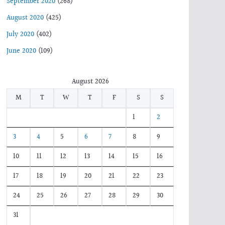
September 2020
(268)
August 2020
(425)
July 2020
(402)
June 2020
(109)
August 2026
M
T
W
T
F
S
S
1
2
3
4
5
6
7
8
9
10
11
12
13
14
15
16
17
18
19
20
21
22
23
24
25
26
27
28
29
30
31