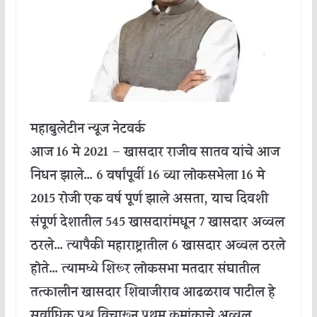
महाबुलेटीन न्यूज नेटवर्क
आज 16 मे 2021 – खासदार राजीव सातव यांचे आज
निधन झाले… 6 वर्षांपूर्वी 16 व्या लोकसभेला 16 मे
2015 रोजी एक वर्ष पूर्ण झाले असता, याच दिवशी
संपूर्ण देशातील 545 खासदारांमधून 7 खासदार अव्वल
ठरले… त्यापैकी महाराष्ट्रातील 6 खासदार अव्वल ठरले
होते… त्यामध्ये शिरूर लोकसभा मतदार संघातील
तत्कालीन खासदार शिवाजीराव आढळराव पाटील हे
सर्वाधिक प्रश्न विचारून प्रथम क्रमांकाचे अव्वल