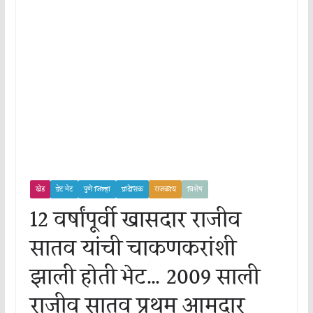
खेड
ग्रेट भेट
पुणे जिल्हा
प्रादेशिक
राजकीय
विशेष
12 वर्षांपूर्वी खासदार राजीव
सातव यांची चाकणकरांशी
झाली होती भेट… 2009 साली
राजीव सातव प्रथम आमदार