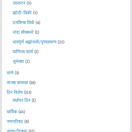
उदघाटन
(5)
खरेदी-विक्री
(5)
दशक्रिया विधी
(4)
नांदा सौख्यभरे
(1)
भावपूर्ण श्रद्धांजली/पुण्यस्मरण
(22)
वाणिज्य वार्ता
(1)
शुभेच्छा
(2)
ठाणे
(3)
ताज्या बातम्या
(10)
दिन विशेष
(113)
वर्धापन दिन
(1)
धार्मिक
(45)
नगरपरिषद
(8)
नाट्य/चित्रपट
(11)