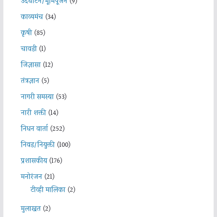
उदघाटन/भूमिपूजन
(9)
काव्यमंच
(34)
कृषी
(85)
चावडी
(1)
जिज्ञासा
(12)
तंत्रज्ञान
(5)
नागरी समस्या
(53)
नारी शक्ती
(14)
निधन वार्ता
(252)
निवड/नियुक्ती
(100)
प्रशासकीय
(176)
मनोरंजन
(21)
टीव्ही मालिका
(2)
मुलाखत
(2)