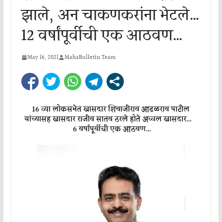
झाले, अन चाकणकरांना भेटले…
12 वर्षांपूर्वीची एक आठवण…
May 16, 2021
MahaBulletin Team
16 व्या लोकसभेत खासदार शिवाजीराव आढळराव पाटील
यांच्यासह खासदार राजीव सातव ठरले होते अव्वल खासदार…
6 वर्षांपूर्वीची एक आठवण…