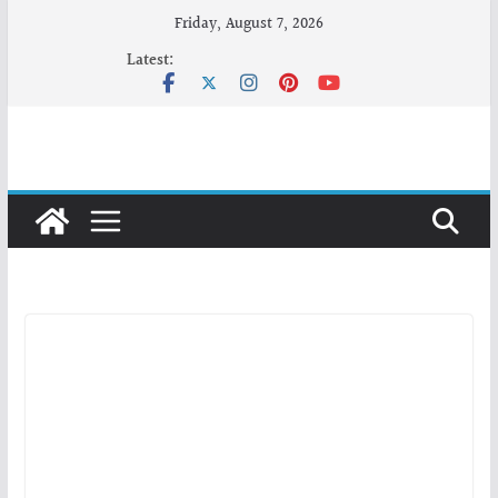
Skip
Friday, August 7, 2026
to
Latest:
content