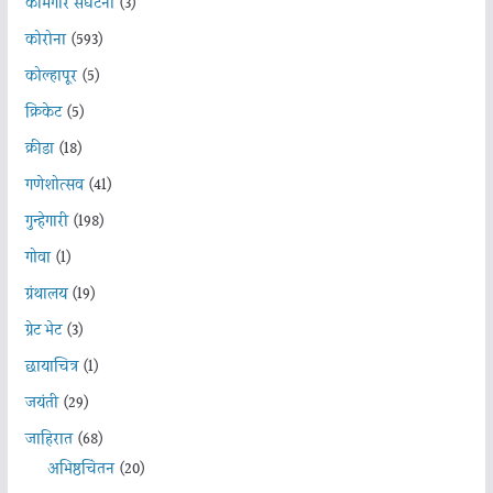
कामगार संघटना
(3)
कोरोना
(593)
कोल्हापूर
(5)
क्रिकेट
(5)
क्रीडा
(18)
गणेशोत्सव
(41)
गुन्हेगारी
(198)
गोवा
(1)
ग्रंथालय
(19)
ग्रेट भेट
(3)
छायाचित्र
(1)
जयंती
(29)
जाहिरात
(68)
अभिष्ठचिंतन
(20)