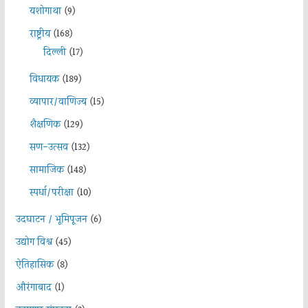
यशोगाथा
(9)
राष्ट्रीय
(168)
दिल्ली
(17)
विधायक
(189)
व्यापार/वाणिज्य
(15)
शैक्षणिक
(129)
सण-उत्सव
(132)
सामाजिक
(148)
स्पर्धा/परीक्षा
(10)
उदघाटन / भूमिपूजन
(6)
उद्योग विश्व
(45)
ऐतिहासिक
(8)
औरंगाबाद
(1)