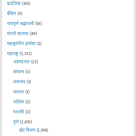
प्रादेशिक
(319)
बँकिंग
(9)
भावपूर्ण श्रद्धांजली
(16)
मराठी बातम्या
(89)
महाबुलेटीन इम्पॅक्ट
(1)
महाराष्ट्र
(2,352)
अहमदनगर
(22)
कोकण
(5)
जळगाव
(3)
जालना
(1)
नासिक
(2)
परभणी
(2)
पुणे
(2,035)
खेड विभाग
(1,398)