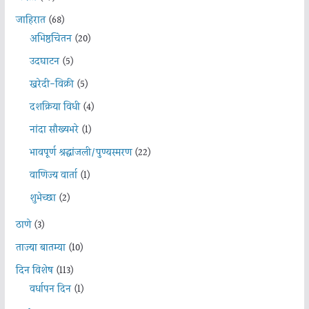
जाहिरात
(68)
अभिष्ठचिंतन
(20)
उदघाटन
(5)
खरेदी-विक्री
(5)
दशक्रिया विधी
(4)
नांदा सौख्यभरे
(1)
भावपूर्ण श्रद्धांजली/पुण्यस्मरण
(22)
वाणिज्य वार्ता
(1)
शुभेच्छा
(2)
ठाणे
(3)
ताज्या बातम्या
(10)
दिन विशेष
(113)
वर्धापन दिन
(1)