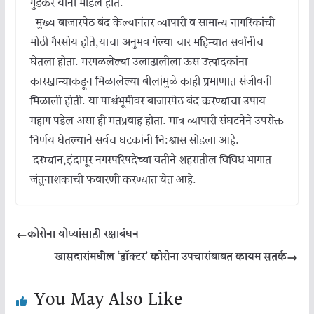
गुंडेकर यांनी मांडले होते.
मुख्य बाजारपेठ बंद केल्यानंतर व्यापारी व सामान्य नागरिकांची
मोठी गैरसोय होते,याचा अनुभव गेल्या चार महिन्यात सर्वांनीच
घेतला होता. मरगळलेल्या उलाढालीला ऊस उत्पादकांना
कारखान्याकडून मिळालेल्या बीलांमुळे काही प्रमाणात संजीवनी
मिळाली होती. या पार्श्वभूमीवर बाजारपेठ बंद करण्याचा उपाय
महाग पडेल असा ही मतप्रवाह होता. मात्र व्यापारी संघटनेने उपरोक्त
निर्णय घेतल्याने सर्वच घटकांनी नि:श्वास सोडला आहे.
दरम्यान,इंदापूर नगरपरिषदेच्या वतीने शहरातील विविध भागात
जंतुनाशकाची फवारणी करण्यात येत आहे.
कोरोना योध्यांसाठी रक्षाबंधन
खासदारांमधील ‘डॉक्टर’ कोरोना उपचारांबाबत कायम सतर्क
You May Also Like