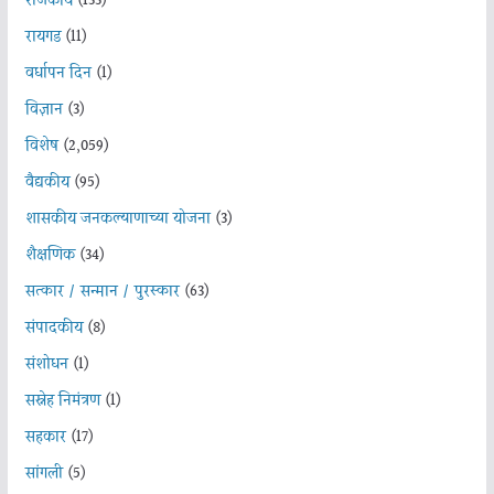
राजकीय
(133)
रायगड
(11)
वर्धापन दिन
(1)
विज्ञान
(3)
विशेष
(2,059)
वैद्यकीय
(95)
शासकीय जनकल्याणाच्या योजना
(3)
शैक्षणिक
(34)
सत्कार / सन्मान / पुरस्कार
(63)
संपादकीय
(8)
संशोधन
(1)
सस्नेह निमंत्रण
(1)
सहकार
(17)
सांगली
(5)