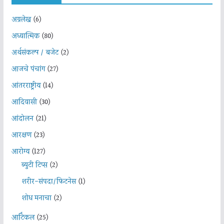
अग्रलेख
(6)
अध्यात्मिक
(80)
अर्थसंकल्प / बजेट
(2)
आजचे पंचांग
(27)
आंतरराष्ट्रीय
(14)
आदिवासी
(30)
आंदोलन
(21)
आरक्षण
(23)
आरोग्य
(127)
ब्युटी टिप्स
(2)
शरीर-संपदा/फिटनेस
(1)
शोध मनाचा
(2)
आर्टिकल
(25)