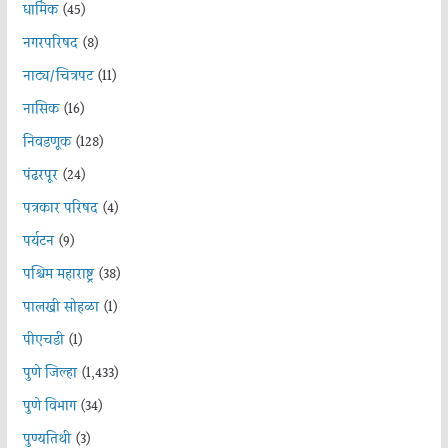
धार्मिक
(45)
नगरपरिषद
(8)
नाट्य/चित्रपट
(11)
नासिक
(16)
निवडणूक
(128)
पंढरपूर
(24)
पत्रकार परिषद
(4)
पर्यटन
(9)
पश्चिम महाराष्ट्र
(38)
पालखी सोहळा
(1)
पीएचडी
(1)
पुणे जिल्हा
(1,433)
पुणे विभाग
(34)
पुण्यतिथी
(3)