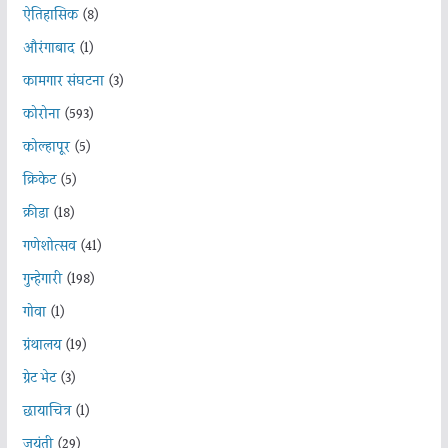
ऐतिहासिक
(8)
औरंगाबाद
(1)
कामगार संघटना
(3)
कोरोना
(593)
कोल्हापूर
(5)
क्रिकेट
(5)
क्रीडा
(18)
गणेशोत्सव
(41)
गुन्हेगारी
(198)
गोवा
(1)
ग्रंथालय
(19)
ग्रेट भेट
(3)
छायाचित्र
(1)
जयंती
(29)