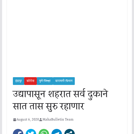
इंदापूर
कोरोना
पुणे जिल्हा
बारामती विभाग
उद्यापासून शहरात सर्व दुकाने
सात तास सुरु रहाणार
August 6, 2020
MahaBulletin Team