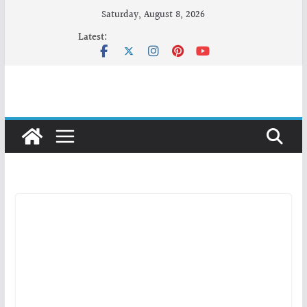
Skip
Saturday, August 8, 2026
to
Latest:
content