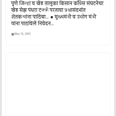
पुणे जिल्हा व खेड तालुका किसान काँग्रेस संघटनेचा
खेड सेझ पंधरा टक्के परतावा प्रश्नासंदर्भात
शेतकऱ्यांना पाठिंबा… ● मुख्यमंत्री व उद्योग मंत्री
यांना पाठविले निवेदन…
May 21, 2021