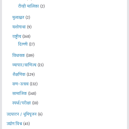
टीव्ही मालिका
(2)
मुलाखत
(2)
यशोगाथा
(9)
राष्ट्रीय
(168)
दिल्ली
(17)
विधायक
(189)
व्यापार/वाणिज्य
(15)
शैक्षणिक
(129)
सण-उत्सव
(132)
सामाजिक
(148)
स्पर्धा/परीक्षा
(10)
उदघाटन / भूमिपूजन
(6)
उद्योग विश्व
(45)