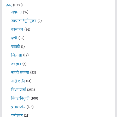
इतर
(1,330)
अपघात
(37)
उदघाटन/भूमिपूजन
(9)
काव्यमंच
(34)
कृषी
(85)
चावडी
(1)
जिज्ञासा
(12)
तंत्रज्ञान
(5)
नागरी समस्या
(53)
नारी शक्ती
(14)
निधन वार्ता
(252)
निवड/नियुक्ती
(100)
प्रशासकीय
(176)
मनोरंजन
(21)