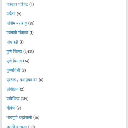
पत्रकार परिषद
(4)
पर्यटन
(9)
पश्चिम महाराष्ट्र
(38)
पालखी सोहळा
(1)
पीएचडी
(1)
पुणे जिल्हा
(1,433)
पुणे विभाग
(34)
पुण्यतिथी
(3)
पुस्तक / ग्रंथ प्रकाशन
(6)
प्रशिक्षण
(2)
प्रादेशिक
(319)
बँकिंग
(9)
भावपूर्ण श्रद्धांजली
(16)
मराठी बातम्या
(88)