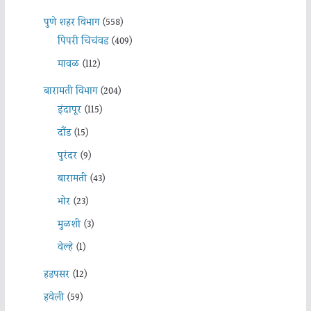
पुणे शहर विभाग
(558)
पिंपरी चिचंवड
(409)
मावळ
(112)
बारामती विभाग
(204)
इंदापूर
(115)
दौंड
(15)
पुरंदर
(9)
बारामती
(43)
भोर
(23)
मुळशी
(3)
वेल्हे
(1)
हडपसर
(12)
हवेली
(59)