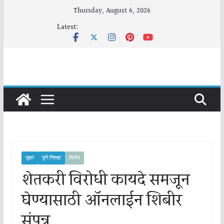
Skip
Thursday, August 6, 2026
to
Latest:
content
जुन्नर
पुणे जिल्हा
विशेष
शेतकरी विरोधी कायदे समजून
घेण्यासाठी ऑनलाईन शिबीर
संपन्न