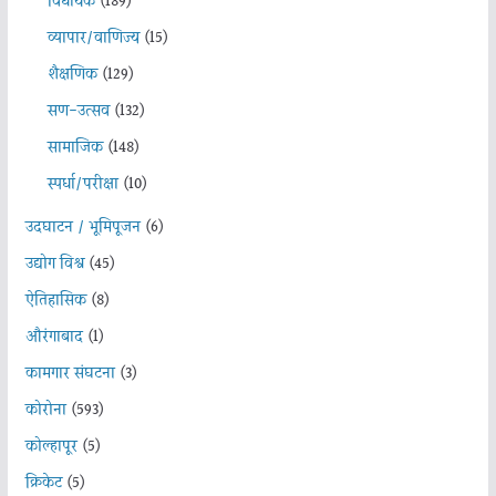
विधायक
(189)
व्यापार/वाणिज्य
(15)
शैक्षणिक
(129)
सण-उत्सव
(132)
सामाजिक
(148)
स्पर्धा/परीक्षा
(10)
उदघाटन / भूमिपूजन
(6)
उद्योग विश्व
(45)
ऐतिहासिक
(8)
औरंगाबाद
(1)
कामगार संघटना
(3)
कोरोना
(593)
कोल्हापूर
(5)
क्रिकेट
(5)