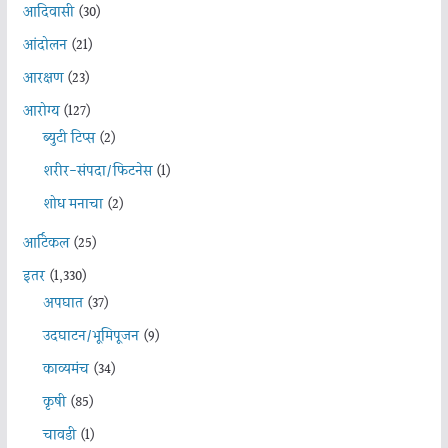
आदिवासी
(30)
आंदोलन
(21)
आरक्षण
(23)
आरोग्य
(127)
ब्युटी टिप्स
(2)
शरीर-संपदा/फिटनेस
(1)
शोध मनाचा
(2)
आर्टिकल
(25)
इतर
(1,330)
अपघात
(37)
उदघाटन/भूमिपूजन
(9)
काव्यमंच
(34)
कृषी
(85)
चावडी
(1)