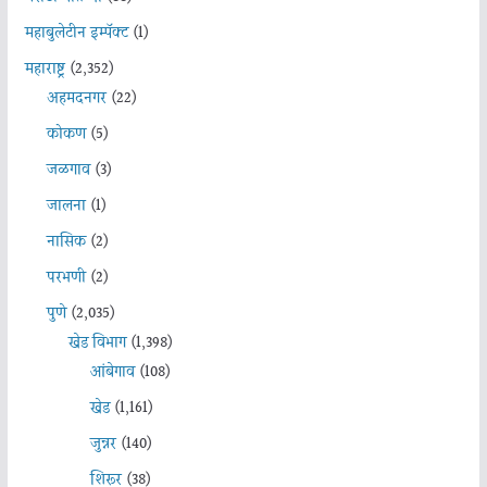
महाबुलेटीन इम्पॅक्ट
(1)
महाराष्ट्र
(2,352)
अहमदनगर
(22)
कोकण
(5)
जळगाव
(3)
जालना
(1)
नासिक
(2)
परभणी
(2)
पुणे
(2,035)
खेड विभाग
(1,398)
आंबेगाव
(108)
खेड
(1,161)
जुन्नर
(140)
शिरूर
(38)