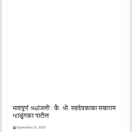
भावपूर्ण श्रद्धांजली : कै. श्री. सहदेवकाका सखाराम
म्हाळुंगकर पाटील
September 14, 2020