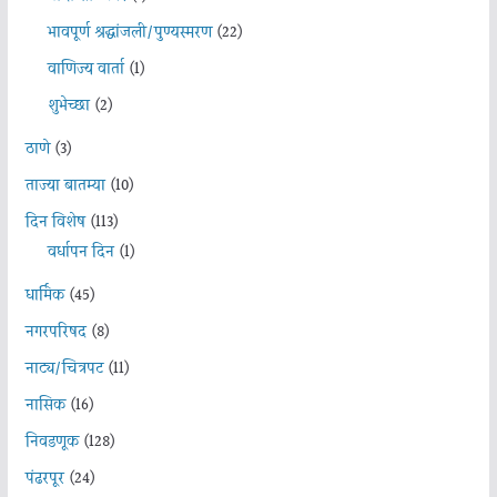
भावपूर्ण श्रद्धांजली/पुण्यस्मरण
(22)
वाणिज्य वार्ता
(1)
शुभेच्छा
(2)
ठाणे
(3)
ताज्या बातम्या
(10)
दिन विशेष
(113)
वर्धापन दिन
(1)
धार्मिक
(45)
नगरपरिषद
(8)
नाट्य/चित्रपट
(11)
नासिक
(16)
निवडणूक
(128)
पंढरपूर
(24)