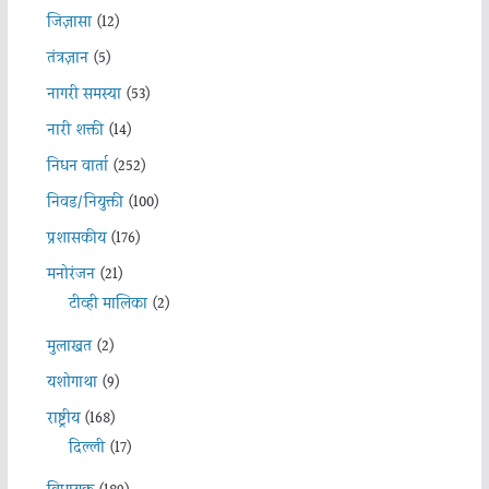
जिज्ञासा
(12)
तंत्रज्ञान
(5)
नागरी समस्या
(53)
नारी शक्ती
(14)
निधन वार्ता
(252)
निवड/नियुक्ती
(100)
प्रशासकीय
(176)
मनोरंजन
(21)
टीव्ही मालिका
(2)
मुलाखत
(2)
यशोगाथा
(9)
राष्ट्रीय
(168)
दिल्ली
(17)