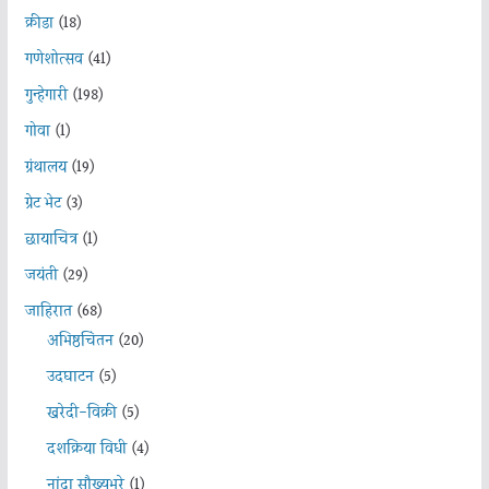
क्रीडा
(18)
गणेशोत्सव
(41)
गुन्हेगारी
(198)
गोवा
(1)
ग्रंथालय
(19)
ग्रेट भेट
(3)
छायाचित्र
(1)
जयंती
(29)
जाहिरात
(68)
अभिष्ठचिंतन
(20)
उदघाटन
(5)
खरेदी-विक्री
(5)
दशक्रिया विधी
(4)
नांदा सौख्यभरे
(1)