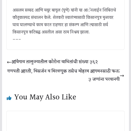
असलम सय्यद आणि मयूर बागूल (पुणे) यांनी या आॅनलाईन शिबिराचे
कौतुकास्पद संचालन केले. शेतकरी स्वातंत्र्यासाठी किसानपुत्र मुळावर
घाव घालण्याचे काम करत राहणार हा संकल्प आणि त्यासाठी सर्व
किसानपुत्र कटिबद्ध असतील असा ठाम निश्चय झाला.
——–
आंबेगाव तालुक्यातील कोरोना बाधितांची संख्या ५६२
गणपती आरती, विसर्जन व मिरवणूक तसेच मोहरम आगमनसाठी फक्त
५ जणांना परवानगी
You May Also Like