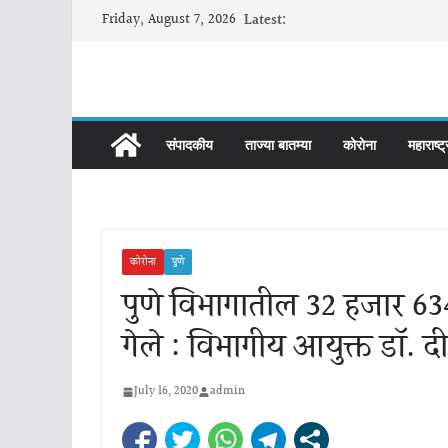
Skip
Friday, August 7, 2026
Latest:
to
content
संपादकीय
ताज्या बातम्या
कोरोना
महाराष्ट्
कोरोना
पुणे
पुणे विभागातील 32 हजार 634
गेले : विभागीय आयुक्त डॉ. द
July 16, 2020
admin