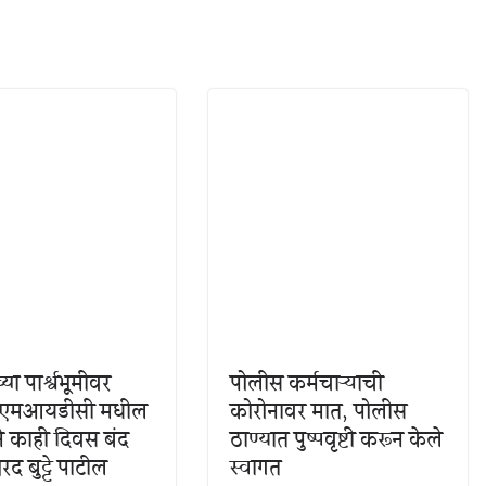
या पार्श्वभूमीवर
पोलीस कर्मचाऱ्याची
एमआयडीसी मधील
कोरोनावर मात, पोलीस
े काही दिवस बंद
ठाण्यात पुष्पवृष्टी करून केले
द बुट्टे पाटील
स्वागत