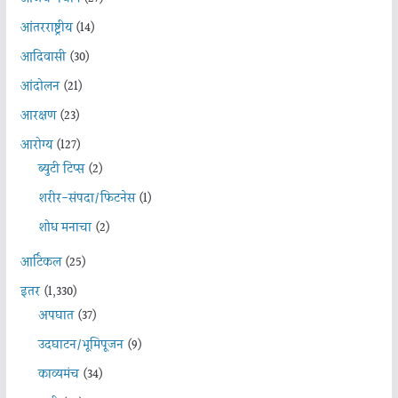
आंतरराष्ट्रीय
(14)
आदिवासी
(30)
आंदोलन
(21)
आरक्षण
(23)
आरोग्य
(127)
ब्युटी टिप्स
(2)
शरीर-संपदा/फिटनेस
(1)
शोध मनाचा
(2)
आर्टिकल
(25)
इतर
(1,330)
अपघात
(37)
उदघाटन/भूमिपूजन
(9)
काव्यमंच
(34)