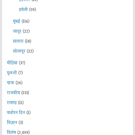
हवेली
(59)
मुंबई
(116)
लातूर
(22)
सातारा
(18)
सोलापूर
(22)
मीडिया
(37)
मुळशी
(7)
यात्रा
(26)
राजकीय
(133)
रायगड
(11)
वर्धापन दिन
(1)
विज्ञान
(3)
विशेष
(2,059)