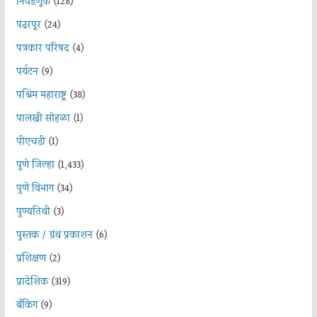
निवडणूक
(128)
पंढरपूर
(24)
पत्रकार परिषद
(4)
पर्यटन
(9)
पश्चिम महाराष्ट्र
(38)
पालखी सोहळा
(1)
पीएचडी
(1)
पुणे जिल्हा
(1,433)
पुणे विभाग
(34)
पुण्यतिथी
(3)
पुस्तक / ग्रंथ प्रकाशन
(6)
प्रशिक्षण
(2)
प्रादेशिक
(319)
बँकिंग
(9)