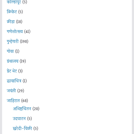
कोल्हापूर
(5)
क्रिकेट
(5)
क्रीडा
(18)
गणेशोत्सव
(41)
गुन्हेगारी
(198)
गोवा
(1)
ग्रंथालय
(19)
ग्रेट भेट
(3)
छायाचित्र
(1)
जयंती
(29)
जाहिरात
(68)
अभिष्ठचिंतन
(20)
उदघाटन
(5)
खरेदी-विक्री
(5)