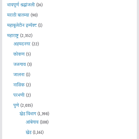
भावपूर्ण श्रद्धांजली
(16)
मराठी बातम्या
(90)
महाबुलेटीन इम्पॅक्ट
(1)
महाराष्ट्र
(2,352)
अहमदनगर
(22)
कोकण
(5)
जळगाव
(3)
जालना
(1)
नासिक
(2)
परभणी
(2)
पुणे
(2,035)
खेड विभाग
(1,398)
आंबेगाव
(108)
खेड
(1,161)