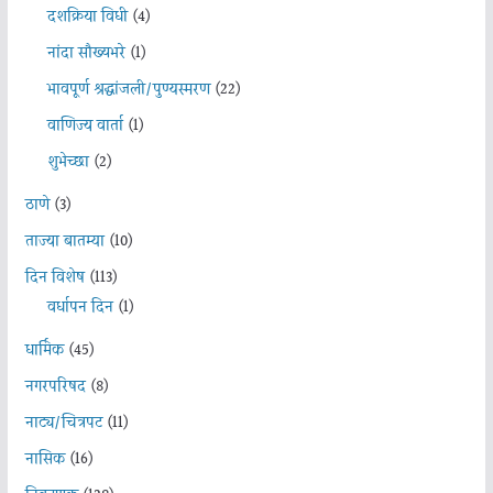
दशक्रिया विधी
(4)
नांदा सौख्यभरे
(1)
भावपूर्ण श्रद्धांजली/पुण्यस्मरण
(22)
वाणिज्य वार्ता
(1)
शुभेच्छा
(2)
ठाणे
(3)
ताज्या बातम्या
(10)
दिन विशेष
(113)
वर्धापन दिन
(1)
धार्मिक
(45)
नगरपरिषद
(8)
नाट्य/चित्रपट
(11)
नासिक
(16)