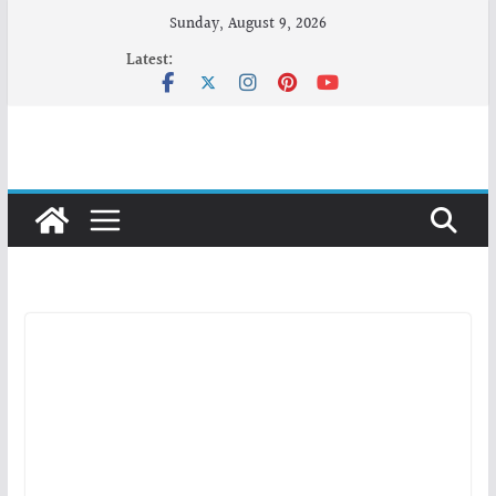
Skip
Sunday, August 9, 2026
to
Latest:
content