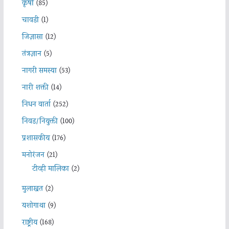
कृषी
(85)
चावडी
(1)
जिज्ञासा
(12)
तंत्रज्ञान
(5)
नागरी समस्या
(53)
नारी शक्ती
(14)
निधन वार्ता
(252)
निवड/नियुक्ती
(100)
प्रशासकीय
(176)
मनोरंजन
(21)
टीव्ही मालिका
(2)
मुलाखत
(2)
यशोगाथा
(9)
राष्ट्रीय
(168)