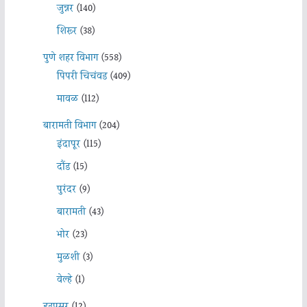
जुन्नर
(140)
शिरूर
(38)
पुणे शहर विभाग
(558)
पिंपरी चिचंवड
(409)
मावळ
(112)
बारामती विभाग
(204)
इंदापूर
(115)
दौंड
(15)
पुरंदर
(9)
बारामती
(43)
भोर
(23)
मुळशी
(3)
वेल्हे
(1)
हडपसर
(12)