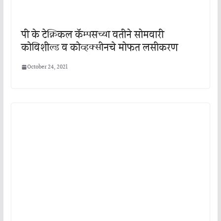
पी के टेक्निकल कॅम्पसच्या वतीने सोमवारी
कोविशील्ड व कोव्हक्सीनचे मोफत लसीकरण
October 24, 2021