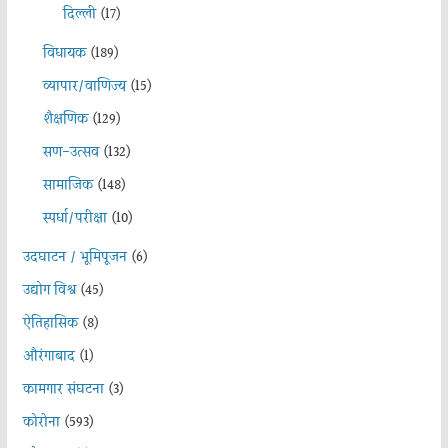
दिल्ली
(17)
विधायक
(189)
व्यापार/वाणिज्य
(15)
शैक्षणिक
(129)
सण-उत्सव
(132)
सामाजिक
(148)
स्पर्धा/परीक्षा
(10)
उदघाटन / भूमिपूजन
(6)
उद्योग विश्व
(45)
ऐतिहासिक
(8)
औरंगाबाद
(1)
कामगार संघटना
(3)
कोरोना
(593)