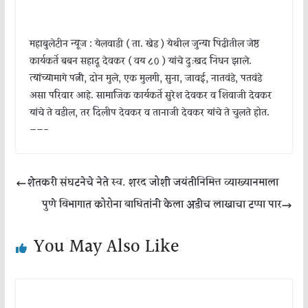
महाबुलेटीन न्यूज : येलवाडी ( ता. खेड ) येथील जुन्या पिढीतील जेष्ठ
कार्यकर्ते बबन सहादू देवकर ( वय ८० ) यांचे दुःखद निधन झाले.
त्यांच्यामागे पत्नी, दोन मुले, एक मुलगी, सुना, जावई, नातवंडे, पतवंडे
असा परिवार आहे. सामाजिक कार्यकर्ते सुरेश देवकर व शिवाजी देवकर
यांचे ते वडील,
तर दिलीप देवकर व तानाजी देवकर यांचे ते चुलते होत.
——-
शेतकरी संघटनेचे नेते स्व. शरद जोशी जयंतीनिमित्त व्याख्यानमाला
पुणे विभागात कोरोना बाधितांनी केला अडीच लाखाचा टप्पा पार
You May Also Like