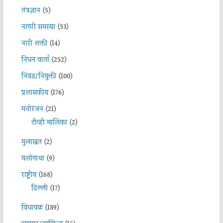
तंत्रज्ञान
(5)
नागरी समस्या
(53)
नारी शक्ती
(14)
निधन वार्ता
(252)
निवड/नियुक्ती
(100)
प्रशासकीय
(176)
मनोरंजन
(21)
टीव्ही मालिका
(2)
मुलाखत
(2)
यशोगाथा
(9)
राष्ट्रीय
(168)
दिल्ली
(17)
विधायक
(189)