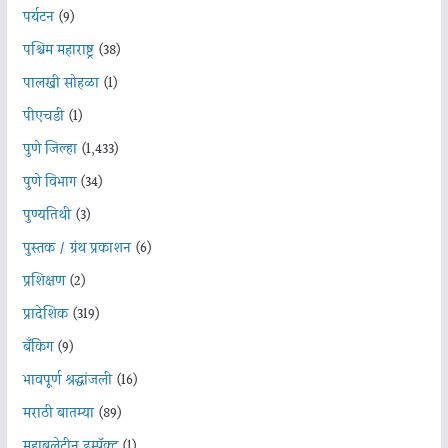
पर्यटन
(9)
पश्चिम महाराष्ट्र
(38)
पालखी सोहळा
(1)
पीएचडी
(1)
पुणे जिल्हा
(1,433)
पुणे विभाग
(34)
पुण्यतिथी
(3)
पुस्तक / ग्रंथ प्रकाशन
(6)
प्रशिक्षण
(2)
प्रादेशिक
(319)
बँकिंग
(9)
भावपूर्ण श्रद्धांजली
(16)
मराठी बातम्या
(89)
महाबुलेटीन इम्पॅक्ट
(1)