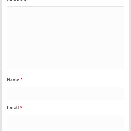
Name
*
Email
*