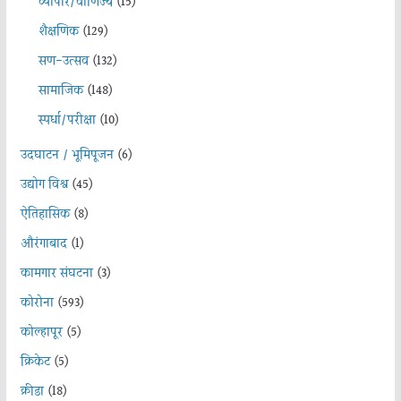
व्यापार/वाणिज्य
(15)
शैक्षणिक
(129)
सण-उत्सव
(132)
सामाजिक
(148)
स्पर्धा/परीक्षा
(10)
उदघाटन / भूमिपूजन
(6)
उद्योग विश्व
(45)
ऐतिहासिक
(8)
औरंगाबाद
(1)
कामगार संघटना
(3)
कोरोना
(593)
कोल्हापूर
(5)
क्रिकेट
(5)
क्रीडा
(18)