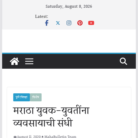
Skip
Saturday, August 8, 2026
to
Latest:
content
पुणे जिल्हा
विशेष
मराठा युवक-युवतींना
व्यवसायाची संधी
August 11, 2020
MahaBulletin Team