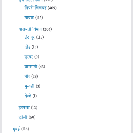
पुणे शहर विभाग
(558)
पिंपरी चिचंवड
(409)
मावळ
(112)
बारामती विभाग
(204)
इंदापूर
(115)
दौंड
(15)
पुरंदर
(9)
बारामती
(43)
भोर
(23)
मुळशी
(3)
वेल्हे
(1)
हडपसर
(12)
हवेली
(59)
मुंबई
(116)