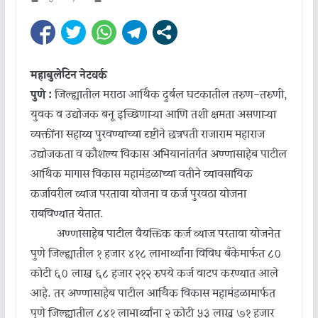
महाबुलेटिन नेटवर्क
पुणे :
जिल्ह्यातील मराठा आर्थिक दुर्बल घटकातील तरुण-तरुणी,
युवक व उद्योजक बनू इच्छिणाऱ्या आणि तशी क्षमता असणाऱ्या
व्यक्तींना सहाय्य पुरवण्याच्या दृष्टीने छत्रपती राजाराम महाराज
उद्योजकता व कौशल्य विकास अभियानांतर्गत अण्णासाहेब पाटील
आर्थिक मागास विकास महामंडळाच्या वतीने व्यावसायिक
कर्जावरील व्याज परतावा योजना व कर्ज पुरवठा योजना
राबविण्यात येतात.
अण्णासाहेब पाटील वैयक्तिक कर्ज व्याज परतावा योजनेत
पुणे जिल्ह्यातील १ हजार ४१८ लाभार्थ्यांना विविध बँकेमार्फत ८०
कोटी ६० लाख ६८ हजार २१२ रुपये कर्ज वाटप करण्यात आले
आहे. तर अण्णासाहेब पाटील आर्थिक विकास महामंडळामार्फत
पुणे जिल्ह्यातील ८४१ लाभार्थ्यांना २ कोटी ५३ लाख ७१ हजार