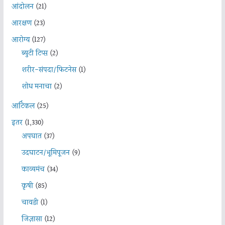
आंदोलन
(21)
आरक्षण
(23)
आरोग्य
(127)
ब्युटी टिप्स
(2)
शरीर-संपदा/फिटनेस
(1)
शोध मनाचा
(2)
आर्टिकल
(25)
इतर
(1,330)
अपघात
(37)
उदघाटन/भूमिपूजन
(9)
काव्यमंच
(34)
कृषी
(85)
चावडी
(1)
जिज्ञासा
(12)