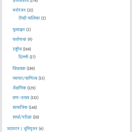
प्रशासकीय
(176)
मनोरंजन
(21)
टीव्ही मालिका
(2)
मुलाखत
(2)
यशोगाथा
(9)
राष्ट्रीय
(168)
दिल्ली
(17)
विधायक
(189)
व्यापार/वाणिज्य
(15)
शैक्षणिक
(129)
सण-उत्सव
(132)
सामाजिक
(148)
स्पर्धा/परीक्षा
(10)
उदघाटन / भूमिपूजन
(6)