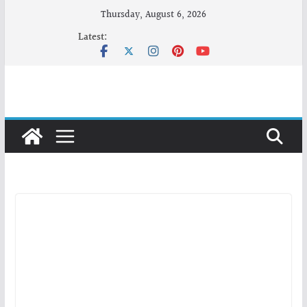
Skip
Thursday, August 6, 2026
to
Latest:
content