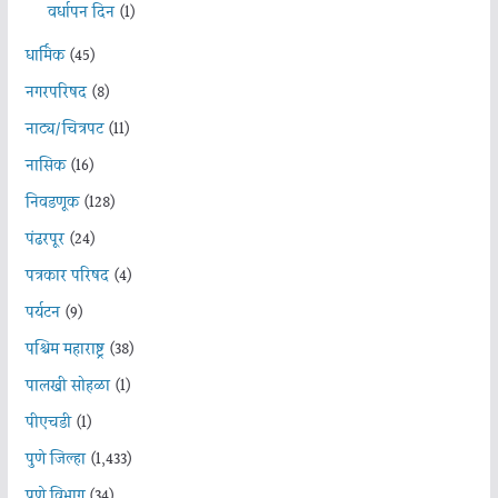
वर्धापन दिन
(1)
धार्मिक
(45)
नगरपरिषद
(8)
नाट्य/चित्रपट
(11)
नासिक
(16)
निवडणूक
(128)
पंढरपूर
(24)
पत्रकार परिषद
(4)
पर्यटन
(9)
पश्चिम महाराष्ट्र
(38)
पालखी सोहळा
(1)
पीएचडी
(1)
पुणे जिल्हा
(1,433)
पुणे विभाग
(34)