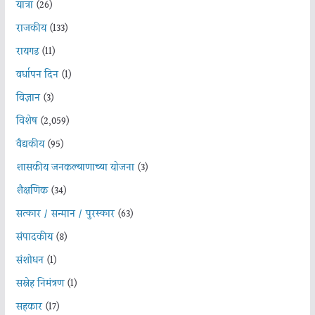
यात्रा
(26)
राजकीय
(133)
रायगड
(11)
वर्धापन दिन
(1)
विज्ञान
(3)
विशेष
(2,059)
वैद्यकीय
(95)
शासकीय जनकल्याणाच्या योजना
(3)
शैक्षणिक
(34)
सत्कार / सन्मान / पुरस्कार
(63)
संपादकीय
(8)
संशोधन
(1)
सस्नेह निमंत्रण
(1)
सहकार
(17)