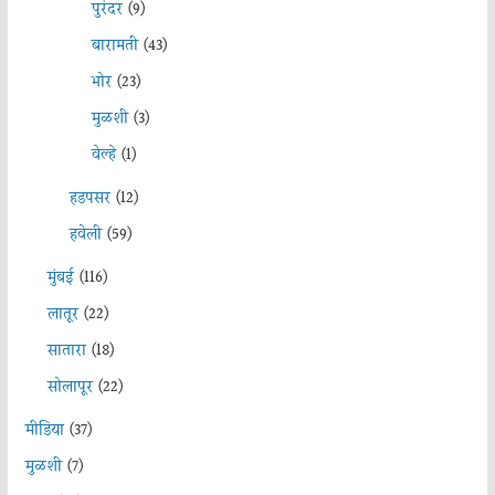
पुरंदर
(9)
बारामती
(43)
भोर
(23)
मुळशी
(3)
वेल्हे
(1)
हडपसर
(12)
हवेली
(59)
मुंबई
(116)
लातूर
(22)
सातारा
(18)
सोलापूर
(22)
मीडिया
(37)
मुळशी
(7)