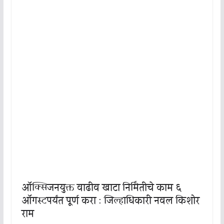
ऑक्सिजनयुक्त वाढीव खाटा निर्मितीचे काम ६
ऑगस्टपर्यंत पूर्ण करा : जिल्हाधिकारी नवल किशोर
राम