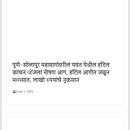
पुणे-सोलापूर महामार्गावरील यवत येथील हॉटेल
कांचन व्हेजला भीषण आग, हॉटेल आगीत जळून
भस्मसात, लाखो रुपयांचे नुकसान
June 1, 2021