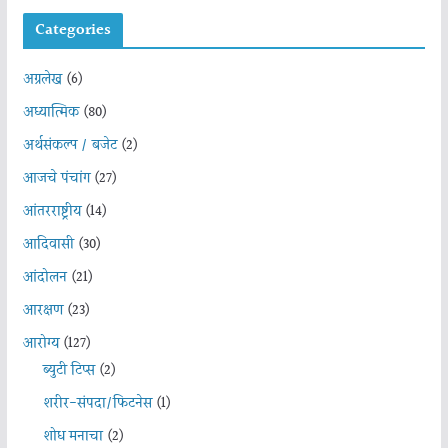
Categories
अग्रलेख
(6)
अध्यात्मिक
(80)
अर्थसंकल्प / बजेट
(2)
आजचे पंचांग
(27)
आंतरराष्ट्रीय
(14)
आदिवासी
(30)
आंदोलन
(21)
आरक्षण
(23)
आरोग्य
(127)
ब्युटी टिप्स
(2)
शरीर-संपदा/फिटनेस
(1)
शोध मनाचा
(2)