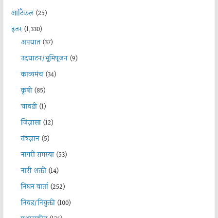
आर्टिकल
(25)
इतर
(1,330)
अपघात
(37)
उदघाटन/भूमिपूजन
(9)
काव्यमंच
(34)
कृषी
(85)
चावडी
(1)
जिज्ञासा
(12)
तंत्रज्ञान
(5)
नागरी समस्या
(53)
नारी शक्ती
(14)
निधन वार्ता
(252)
निवड/नियुक्ती
(100)