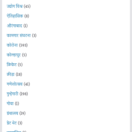
उद्योग विश्व
(45)
ऐतिहासिक
(8)
औरंगाबाद
(1)
कामगार संघटना
(3)
कोरोना
(593)
कोल्हापूर
(5)
क्रिकेट
(5)
क्रीडा
(18)
गणेशोत्सव
(41)
गुन्हेगारी
(198)
गोवा
(1)
ग्रंथालय
(19)
ग्रेट भेट
(3)