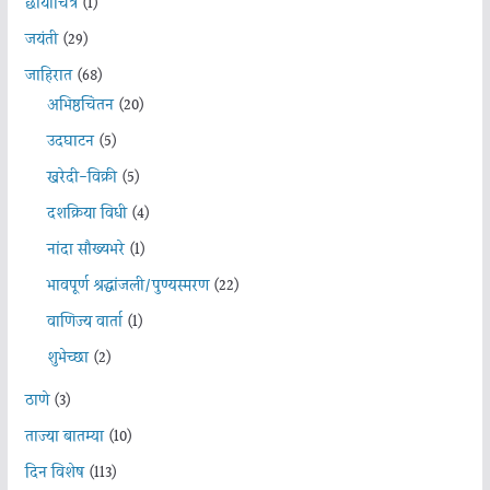
छायाचित्र
(1)
जयंती
(29)
जाहिरात
(68)
अभिष्ठचिंतन
(20)
उदघाटन
(5)
खरेदी-विक्री
(5)
दशक्रिया विधी
(4)
नांदा सौख्यभरे
(1)
भावपूर्ण श्रद्धांजली/पुण्यस्मरण
(22)
वाणिज्य वार्ता
(1)
शुभेच्छा
(2)
ठाणे
(3)
ताज्या बातम्या
(10)
दिन विशेष
(113)