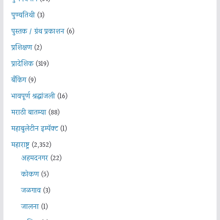
पुण्यतिथी
(3)
पुस्तक / ग्रंथ प्रकाशन
(6)
प्रशिक्षण
(2)
प्रादेशिक
(319)
बँकिंग
(9)
भावपूर्ण श्रद्धांजली
(16)
मराठी बातम्या
(88)
महाबुलेटीन इम्पॅक्ट
(1)
महाराष्ट्र
(2,352)
अहमदनगर
(22)
कोकण
(5)
जळगाव
(3)
जालना
(1)