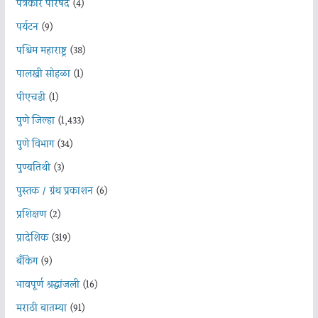
पत्रकार परिषद
(4)
पर्यटन
(9)
पश्चिम महाराष्ट्र
(38)
पालखी सोहळा
(1)
पीएचडी
(1)
पुणे जिल्हा
(1,433)
पुणे विभाग
(34)
पुण्यतिथी
(3)
पुस्तक / ग्रंथ प्रकाशन
(6)
प्रशिक्षण
(2)
प्रादेशिक
(319)
बँकिंग
(9)
भावपूर्ण श्रद्धांजली
(16)
मराठी बातम्या
(91)