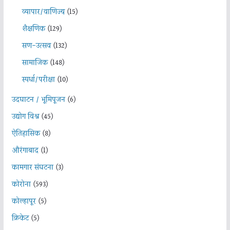
व्यापार/वाणिज्य
(15)
शैक्षणिक
(129)
सण-उत्सव
(132)
सामाजिक
(148)
स्पर्धा/परीक्षा
(10)
उदघाटन / भूमिपूजन
(6)
उद्योग विश्व
(45)
ऐतिहासिक
(8)
औरंगाबाद
(1)
कामगार संघटना
(3)
कोरोना
(593)
कोल्हापूर
(5)
क्रिकेट
(5)