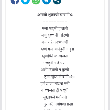
✡सखी शुक्राची चांदणी✡
————————–
मला पाहूनी हासली
जणु शुक्राची चांदणी
मज पाहे काव्यांगणी
म्हणे गेले आनंदुनी ॥धृ ॥
खुलविते काव्यलता
मजहुनी ग देखणी
अशी दिधली ग कुणी
तुला सुंदर लेखणी॥१॥
हर्ष झाला माझ्या मनी
काव्यलता ही पाहूनी
सुखावले मनोमनी
दूर जरी नभांगणी ॥२॥