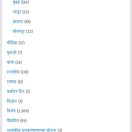
मुंबई
(116)
लातूर
(22)
सातारा
(18)
सोलापूर
(22)
मीडिया
(37)
मुळशी
(7)
यात्रा
(26)
राजकीय
(133)
रायगड
(11)
वर्धापन दिन
(1)
विज्ञान
(3)
विशेष
(2,059)
वैद्यकीय
(95)
शासकीय जनकल्याणाच्या योजना
(3)