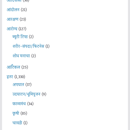
आदिवासी
(30)
आंदोलन
(21)
आरक्षण
(23)
आरोग्य
(127)
ब्युटी टिप्स
(2)
शरीर-संपदा/फिटनेस
(1)
शोध मनाचा
(2)
आर्टिकल
(25)
इतर
(1,330)
अपघात
(37)
उदघाटन/भूमिपूजन
(9)
काव्यमंच
(34)
कृषी
(85)
चावडी
(1)