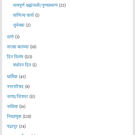
भावपूर्ण श्रद्धांजली/पुण्यस्मरण
(22)
वाणिज्य वार्ता
(1)
शुभेच्छा
(2)
ठाणे
(3)
ताज्या बातम्या
(10)
दिन विशेष
(113)
वर्धापन दिन
(1)
धार्मिक
(45)
नगरपरिषद
(8)
नाट्य/चित्रपट
(11)
नासिक
(16)
निवडणूक
(128)
पंढरपूर
(24)