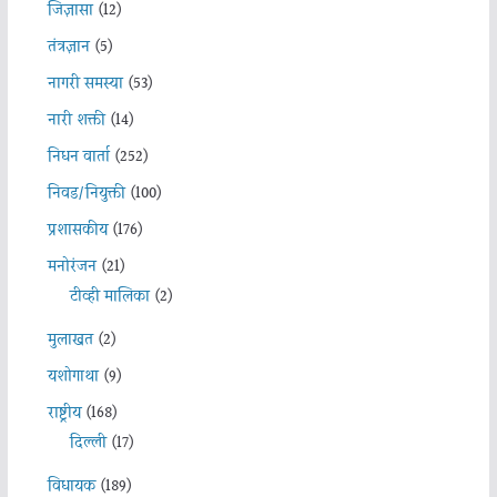
जिज्ञासा
(12)
तंत्रज्ञान
(5)
नागरी समस्या
(53)
नारी शक्ती
(14)
निधन वार्ता
(252)
निवड/नियुक्ती
(100)
प्रशासकीय
(176)
मनोरंजन
(21)
टीव्ही मालिका
(2)
मुलाखत
(2)
यशोगाथा
(9)
राष्ट्रीय
(168)
दिल्ली
(17)
विधायक
(189)