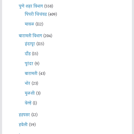
पुणे शहर विभाग
(558)
पिंपरी चिचंवड
(409)
मावळ
(112)
बारामती विभाग
(204)
इंदापूर
(115)
दौंड
(15)
पुरंदर
(9)
बारामती
(43)
भोर
(23)
मुळशी
(3)
वेल्हे
(1)
हडपसर
(12)
हवेली
(59)