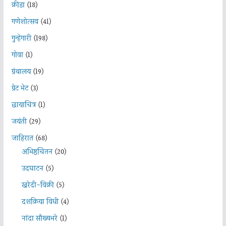
क्रीडा
(18)
गणेशोत्सव
(41)
गुन्हेगारी
(198)
गोवा
(1)
ग्रंथालय
(19)
ग्रेट भेट
(3)
छायाचित्र
(1)
जयंती
(29)
जाहिरात
(68)
अभिष्ठचिंतन
(20)
उदघाटन
(5)
खरेदी-विक्री
(5)
दशक्रिया विधी
(4)
नांदा सौख्यभरे
(1)