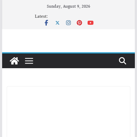
Skip
Sunday, August 9, 2026
to
Latest:
content