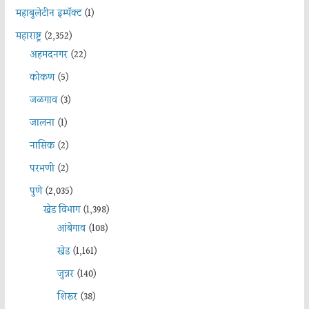
महाबुलेटीन इम्पॅक्ट
(1)
महाराष्ट्र
(2,352)
अहमदनगर
(22)
कोकण
(5)
जळगाव
(3)
जालना
(1)
नासिक
(2)
परभणी
(2)
पुणे
(2,035)
खेड विभाग
(1,398)
आंबेगाव
(108)
खेड
(1,161)
जुन्नर
(140)
शिरूर
(38)