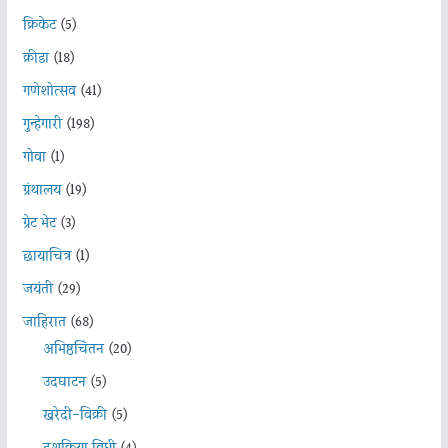
क्रिकेट
(5)
क्रीडा
(18)
गणेशोत्सव
(41)
गुन्हेगारी
(198)
गोवा
(1)
ग्रंथालय
(19)
ग्रेट भेट
(3)
छायाचित्र
(1)
जयंती
(29)
जाहिरात
(68)
अभिष्ठचिंतन
(20)
उदघाटन
(5)
खरेदी-विक्री
(5)