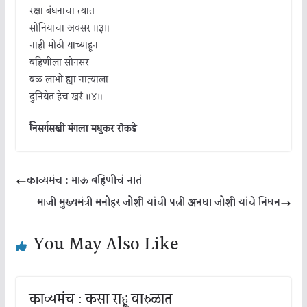
रक्षा बंधनाचा त्यात
सोनियाचा अवसर ॥३॥
नाही मोठी याच्याहून
बहिणीला सोनसर
बळ लाभो ह्या नात्याला
दुनियेत हेच खरं ॥४॥
निसर्गसखी मंगला मधुकर रोकडे
काव्यमंच : भाऊ बहिणीचं नातं
माजी मुख्यमंत्री मनोहर जोशी यांची पत्नी अनघा जोशी यांचे निधन
You May Also Like
काव्यमंच : कसा राहू वारुळात