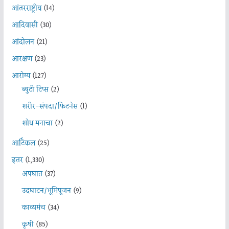
आंतरराष्ट्रीय
(14)
आदिवासी
(30)
आंदोलन
(21)
आरक्षण
(23)
आरोग्य
(127)
ब्युटी टिप्स
(2)
शरीर-संपदा/फिटनेस
(1)
शोध मनाचा
(2)
आर्टिकल
(25)
इतर
(1,330)
अपघात
(37)
उदघाटन/भूमिपूजन
(9)
काव्यमंच
(34)
कृषी
(85)