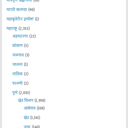
भावपूर्ण श्रद्धांजली
(16)
मराठी बातम्या
(90)
महाबुलेटीन इम्पॅक्ट
(1)
महाराष्ट्र
(2,352)
अहमदनगर
(22)
कोकण
(5)
जळगाव
(3)
जालना
(1)
नासिक
(2)
परभणी
(2)
पुणे
(2,035)
खेड विभाग
(1,398)
आंबेगाव
(108)
खेड
(1,161)
जुन्नर
(140)