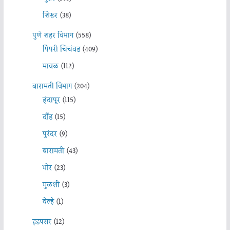
शिरूर
(38)
पुणे शहर विभाग
(558)
पिंपरी चिचंवड
(409)
मावळ
(112)
बारामती विभाग
(204)
इंदापूर
(115)
दौंड
(15)
पुरंदर
(9)
बारामती
(43)
भोर
(23)
मुळशी
(3)
वेल्हे
(1)
हडपसर
(12)