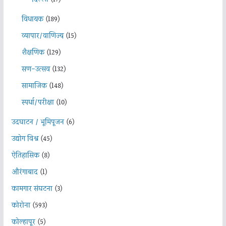
विधायक
(189)
व्यापार/वाणिज्य
(15)
शैक्षणिक
(129)
सण-उत्सव
(132)
सामाजिक
(148)
स्पर्धा/परीक्षा
(10)
उदघाटन / भूमिपूजन
(6)
उद्योग विश्व
(45)
ऐतिहासिक
(8)
औरंगाबाद
(1)
कामगार संघटना
(3)
कोरोना
(593)
कोल्हापूर
(5)