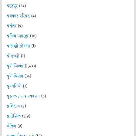
पंढरपूर
(24)
पत्रकार परिषद
(4)
पर्यटन
(9)
पश्चिम महाराष्ट्र
(38)
पालखी सोहळा
(1)
पीएचडी
(1)
पुणे जिल्हा
(1,433)
पुणे विभाग
(34)
पुण्यतिथी
(3)
पुस्तक / ग्रंथ प्रकाशन
(6)
प्रशिक्षण
(2)
प्रादेशिक
(319)
बँकिंग
(9)