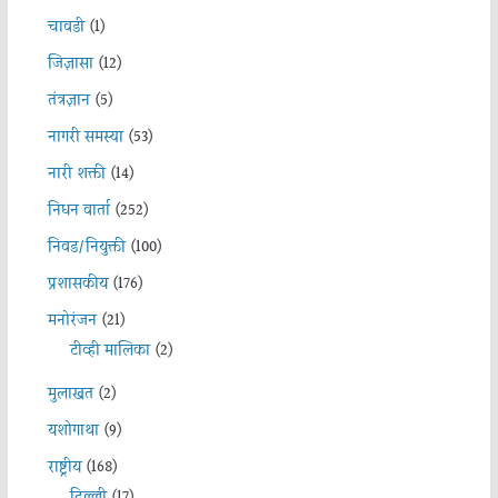
चावडी
(1)
जिज्ञासा
(12)
तंत्रज्ञान
(5)
नागरी समस्या
(53)
नारी शक्ती
(14)
निधन वार्ता
(252)
निवड/नियुक्ती
(100)
प्रशासकीय
(176)
मनोरंजन
(21)
टीव्ही मालिका
(2)
मुलाखत
(2)
यशोगाथा
(9)
राष्ट्रीय
(168)
दिल्ली
(17)