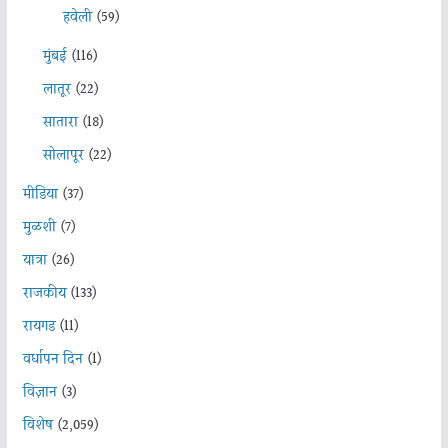
हवेली
(59)
मुंबई
(116)
लातूर
(22)
सातारा
(18)
सोलापूर
(22)
मीडिया
(37)
मुळशी
(7)
यात्रा
(26)
राजकीय
(133)
रायगड
(11)
वर्धापन दिन
(1)
विज्ञान
(3)
विशेष
(2,059)