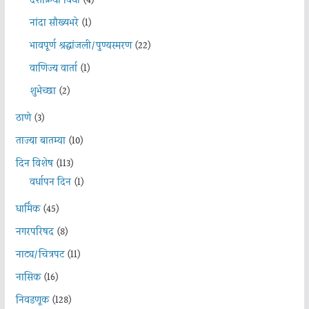
दशक्रिया विधी
(4)
नांदा सौख्यभरे
(1)
भावपूर्ण श्रद्धांजली/पुण्यस्मरण
(22)
वाणिज्य वार्ता
(1)
शुभेच्छा
(2)
ठाणे
(3)
ताज्या बातम्या
(10)
दिन विशेष
(113)
वर्धापन दिन
(1)
धार्मिक
(45)
नगरपरिषद
(8)
नाट्य/चित्रपट
(11)
नासिक
(16)
निवडणूक
(128)