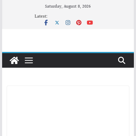
Skip
Saturday, August 8, 2026
to
Latest:
content