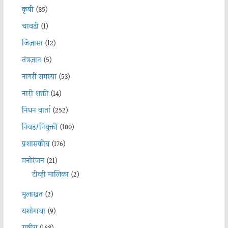
कृषी
(85)
चावडी
(1)
जिज्ञासा
(12)
तंत्रज्ञान
(5)
नागरी समस्या
(53)
नारी शक्ती
(14)
निधन वार्ता
(252)
निवड/नियुक्ती
(100)
प्रशासकीय
(176)
मनोरंजन
(21)
टीव्ही मालिका
(2)
मुलाखत
(2)
यशोगाथा
(9)