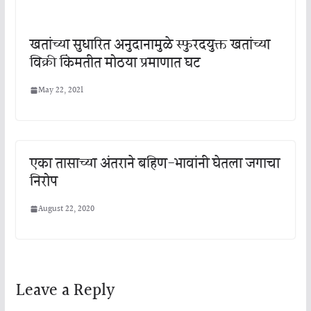
खतांच्या सुधारित अनुदानामुळे स्फुरदयुक्त खतांच्या
विक्री किंमतीत मोठया प्रमाणात घट
May 22, 2021
एका तासाच्या अंतराने बहिण-भावांनी घेतला जगाचा
निरोप
August 22, 2020
Leave a Reply