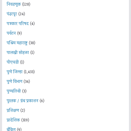
निवडणूक
(128)
पंढरपूर
(24)
पत्रकार परिषद
(4)
पर्यटन
(9)
पश्चिम महाराष्ट्र
(38)
पालखी सोहळा
(1)
पीएचडी
(1)
पुणे जिल्हा
(1,433)
पुणे विभाग
(34)
पुण्यतिथी
(3)
पुस्तक / ग्रंथ प्रकाशन
(6)
प्रशिक्षण
(2)
प्रादेशिक
(319)
बँकिंग
(9)