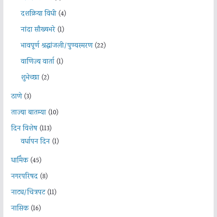
दशक्रिया विधी
(4)
नांदा सौख्यभरे
(1)
भावपूर्ण श्रद्धांजली/पुण्यस्मरण
(22)
वाणिज्य वार्ता
(1)
शुभेच्छा
(2)
ठाणे
(3)
ताज्या बातम्या
(10)
दिन विशेष
(113)
वर्धापन दिन
(1)
धार्मिक
(45)
नगरपरिषद
(8)
नाट्य/चित्रपट
(11)
नासिक
(16)