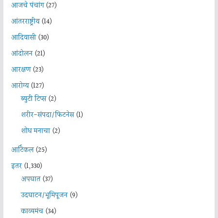
आजचे पंचांग
(27)
आंतरराष्ट्रीय
(14)
आदिवासी
(30)
आंदोलन
(21)
आरक्षण
(23)
आरोग्य
(127)
ब्युटी टिप्स
(2)
शरीर-संपदा/फिटनेस
(1)
शोध मनाचा
(2)
आर्टिकल
(25)
इतर
(1,330)
अपघात
(37)
उदघाटन/भूमिपूजन
(9)
काव्यमंच
(34)