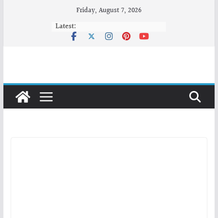
Skip
Friday, August 7, 2026
to
Latest:
content