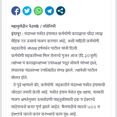
महाबुलेटीन नेटवर्क / प्रतिनिधी
इंदापूर :
यंदाच्या गळीत हंगामात कर्मयोगी कारखाना चौदा लाख
मेट्रिक टन ऊसाचे गाळप करणार आहे, अशी माहिती कर्मयोगी
सहकारीचे अध्यक्ष हर्षवर्धन पाटील यांनी दिली.
कर्मयोगी सहकारीच्या मिल रोलरचे पूजन आज (दि.३०जुलै)
त्यांच्या व कारखान्याच्या उपाध्यक्षा पद्मा भोसले यांच्या हस्ते,
संचालक मंडळाच्या उपस्थितीत संपन्न झाले. त्यावेळी पाटील
बोलत होते.
ते पुढे म्हणाले की, कर्मयोगी सहकारीने यंदाच्या गळीत हंगामाची
जोरदार तयारी केली आहे. गळीत हंगाम वेळेत सुरु व्हावा, यासाठी
गाळप क्षमतेनुसार ऊसतोडणी वाहतुकीसाठी ट्रक व ट्रॅक्टरचे
साडेपाचशे करार पूर्ण झाले आहेत. बैलगाडीचे सातशे ७०० व
ट्रॅक्टरचे चारशे करार करण्याचे काम सुरु आहे.