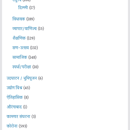
राष्ट्रीय
(168)
दिल्ली
(17)
विधायक
(189)
व्यापार/वाणिज्य
(15)
शैक्षणिक
(129)
सण-उत्सव
(132)
सामाजिक
(148)
स्पर्धा/परीक्षा
(10)
उदघाटन / भूमिपूजन
(6)
उद्योग विश्व
(45)
ऐतिहासिक
(8)
औरंगाबाद
(1)
कामगार संघटना
(3)
कोरोना
(593)