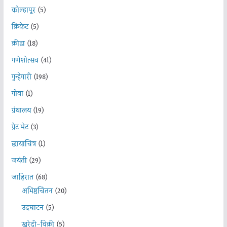
कोल्हापूर
(5)
क्रिकेट
(5)
क्रीडा
(18)
गणेशोत्सव
(41)
गुन्हेगारी
(198)
गोवा
(1)
ग्रंथालय
(19)
ग्रेट भेट
(3)
छायाचित्र
(1)
जयंती
(29)
जाहिरात
(68)
अभिष्ठचिंतन
(20)
उदघाटन
(5)
खरेदी-विक्री
(5)