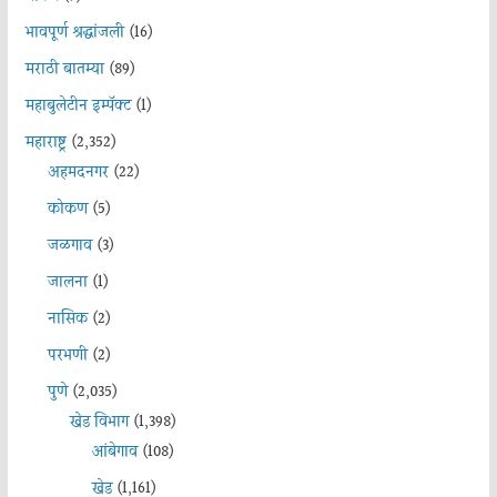
भावपूर्ण श्रद्धांजली
(16)
मराठी बातम्या
(89)
महाबुलेटीन इम्पॅक्ट
(1)
महाराष्ट्र
(2,352)
अहमदनगर
(22)
कोकण
(5)
जळगाव
(3)
जालना
(1)
नासिक
(2)
परभणी
(2)
पुणे
(2,035)
खेड विभाग
(1,398)
आंबेगाव
(108)
खेड
(1,161)