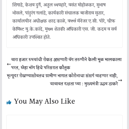
शिंगाडे, केशव दुर्गे, अतुल व्यवहारे, वसंत मोहोळकर, सुभाष
भोसले, पांडुरंग गलांडे, कार्यकारी संचालक बाजीराव सुतार,
कार्यालयीन अधीक्षक शरद काळे, वर्क्स मॅनेजर ए.सी. पोरे, चीफ
केमिस्ट यु.के.कांदे, मुख्य शेतकी अधिकारी एस. जी. कदम व सर्व
अधिकारी उपस्थित होते.
बारा हजार रुपयांची रोकड असणारी बॅग तरुणीने केली मूळ मालकाला
परत, स्नेहा भोंग हिचे परिसरात कौतुक
मृत्यूदर रोखण्यासोबतच ग्रामीण भागात कोरोनाचा संसर्ग वाढणार नाही,
याबाबत दक्षता घ्या : मुख्यमंत्री उद्धव ठाकरे
You May Also Like