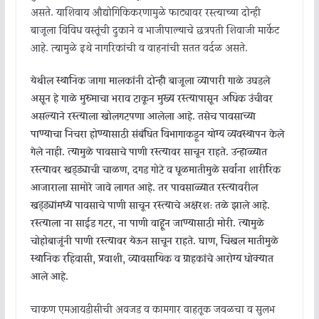
असते. याशिवाय औद्योगिकिकरणामुळे फाट्यावर रस्त्याच्या दोन्ही
बाजूला विविध वस्तूंची दुकाने व भाजीपाल्याचे छत्रपती शिवाजी मार्केट
आहे. त्यामुळे इथे नागरिकांची व वाहनांची सतत वर्दळ असते.
येथील स्थानिक जागा मालकांनी दोन्ही बाजूला व्यापारी गाळे उघडले
असून हे गाळे मुरुमाचा भराव टाकून मुख्य रस्त्यापासून अधिक उंचीवर
असल्याने रस्त्याला खोलगटपणा आलेला आहे. तसेच पावसाच्या
पाण्याचा निचरा होण्यासाठी संबंधित विभागाकडून योग्य व्यवस्थापन केले
गेले नाही. त्यामुळे पावसाचे पाणी रस्त्यावर साचून राहते. उन्हाळ्यात
रस्त्यावर खड्ड्याची चाळण, दगड गोटे व धूळमातीमुळे सर्वांना शारीरिक
आजाराला सामोरे जावे लागत आहे. तर पावसाळ्यात रस्त्यावरील
खड्ड्यांमध्ये पावसाचे पाणी साचून रस्त्याचे अक्षरशः तळे झाले आहे.
रस्त्याला ना साईड गटर, ना पाणी वाहून जाण्यासाठी मोरी. त्यामुळे
चोहोबाजूंनी पाणी रस्त्यावर येऊन साचून राहते. घाण, चिखल मातीमुळे
स्थानिक रहिवासी, प्रवाशी, व्यावसायिक व ग्राहकांचे आरोग्य धोक्यात
आले आहे.
चाकण एमआयडीसीची अवजड व कामगार वाहतूक जवळचा व सुलभ