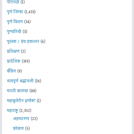
पीएचडी
(1)
पुणे जिल्हा
(1,433)
पुणे विभाग
(34)
पुण्यतिथी
(3)
पुस्तक / ग्रंथ प्रकाशन
(6)
प्रशिक्षण
(2)
प्रादेशिक
(319)
बँकिंग
(9)
भावपूर्ण श्रद्धांजली
(16)
मराठी बातम्या
(88)
महाबुलेटीन इम्पॅक्ट
(1)
महाराष्ट्र
(2,352)
अहमदनगर
(22)
कोकण
(5)