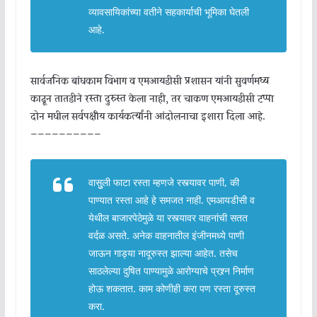
व्यावसायिकांच्या वतीने सहकार्याची भूमिका घेतली
आहे.
सार्वजनिक बांधकाम विभाग व एमआयडीसी प्रशासन यांनी सुवर्णमध्य
काढून तातडीने रस्ता दुरुस्त केला नाही, तर चाकण एमआयडीसी टप्पा
दोन मधील सर्वपक्षीय कार्यकर्त्यांनी आंदोलनाचा इशारा दिला आहे.
——————————
वासुुली फाटा रस्ता म्हणजे रस्त्यावर पाणी, की
पाण्यात रस्ता आहे हे समजत नाही. एमआयडीसी व
येथील बाजारपेठेमुळे या रस्त्यावर वाहनांची सतत
वर्दळ असते. अनेक वाहनातील इंजीनमध्ये पाणी
जाऊन गाड्या नादूरुस्त झाल्या आहेत. तसेच
साठलेल्या दुषित पाण्यामुळे आरोग्याचे प्रश्र्न निर्माण
होऊ शकतात. काम कोणीही करा पण रस्ता दूरुस्त
करा.