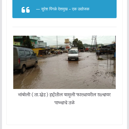
— सुरेश पिंगळे देशमुख – एक उद्योजक
भांबोली ( ता.खेड ) हद्दीतील वासुली फाट्यावरील रस्त्यावर
पाण्याचे तळे