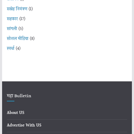
सस्नेह निमंत्रण
(1)
सहकार
(17)
सांगली
(5)
सोशल मीडिया
(8)
स्पर्धा
(4)
महा Bulletin
About US
Advertise With US