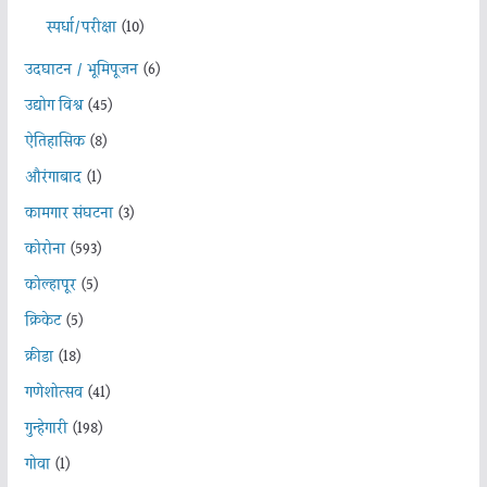
स्पर्धा/परीक्षा
(10)
उदघाटन / भूमिपूजन
(6)
उद्योग विश्व
(45)
ऐतिहासिक
(8)
औरंगाबाद
(1)
कामगार संघटना
(3)
कोरोना
(593)
कोल्हापूर
(5)
क्रिकेट
(5)
क्रीडा
(18)
गणेशोत्सव
(41)
गुन्हेगारी
(198)
गोवा
(1)