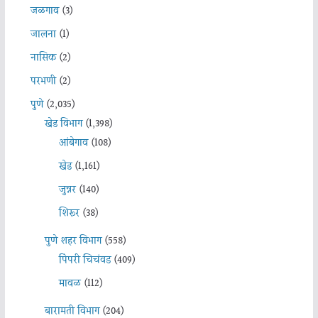
जळगाव
(3)
जालना
(1)
नासिक
(2)
परभणी
(2)
पुणे
(2,035)
खेड विभाग
(1,398)
आंबेगाव
(108)
खेड
(1,161)
जुन्नर
(140)
शिरूर
(38)
पुणे शहर विभाग
(558)
पिंपरी चिचंवड
(409)
मावळ
(112)
बारामती विभाग
(204)