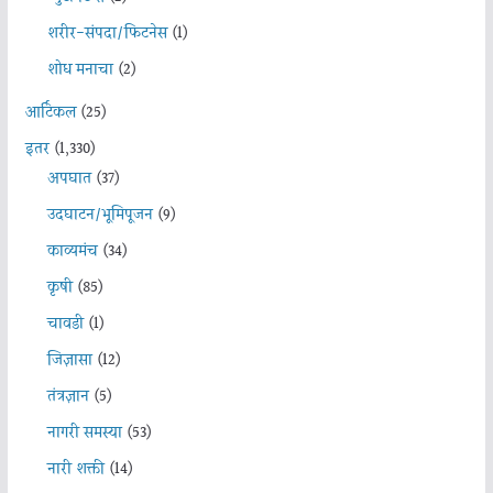
शरीर-संपदा/फिटनेस
(1)
शोध मनाचा
(2)
आर्टिकल
(25)
इतर
(1,330)
अपघात
(37)
उदघाटन/भूमिपूजन
(9)
काव्यमंच
(34)
कृषी
(85)
चावडी
(1)
जिज्ञासा
(12)
तंत्रज्ञान
(5)
नागरी समस्या
(53)
नारी शक्ती
(14)