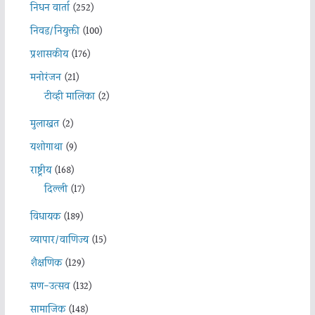
निधन वार्ता
(252)
निवड/नियुक्ती
(100)
प्रशासकीय
(176)
मनोरंजन
(21)
टीव्ही मालिका
(2)
मुलाखत
(2)
यशोगाथा
(9)
राष्ट्रीय
(168)
दिल्ली
(17)
विधायक
(189)
व्यापार/वाणिज्य
(15)
शैक्षणिक
(129)
सण-उत्सव
(132)
सामाजिक
(148)