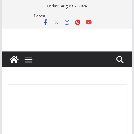
Skip
Friday, August 7, 2026
to
Latest:
content