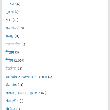
मीडिया
(37)
मुळशी
(7)
यात्रा
(26)
राजकीय
(133)
रायगड
(11)
वर्धापन दिन
(1)
विज्ञान
(3)
विशेष
(2,059)
वैद्यकीय
(95)
शासकीय जनकल्याणाच्या योजना
(3)
शैक्षणिक
(34)
सत्कार / सन्मान / पुरस्कार
(63)
संपादकीय
(8)
संशोधन
(1)