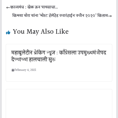
काव्यमंच : खेळ ऊन पावसाचा…
किमया बोरा यांना ‘मोस्ट टॅलेंटेड क्वारंटाईन क्वीन २०२०’ किताब
You May Also Like
महाबुलेटीन ब्रेकिंग न्यूज : काँग्रेसला उपमुख्यमंत्रीपद
देण्याच्या हालचाली सुरू
February 4, 2021