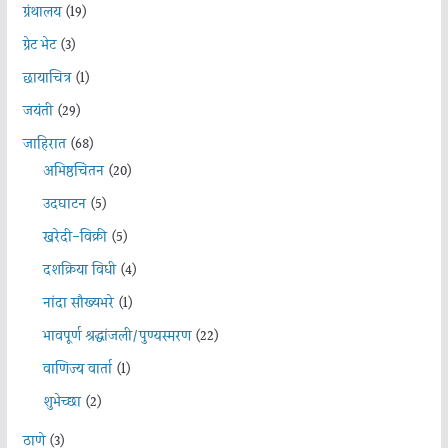
ग्रंथालय
(19)
ग्रेट भेट
(3)
छायाचित्र
(1)
जयंती
(29)
जाहिरात
(68)
अभिष्ठचिंतन
(20)
उदघाटन
(5)
खरेदी-विक्री
(5)
दशक्रिया विधी
(4)
नांदा सौख्यभरे
(1)
भावपूर्ण श्रद्धांजली/पुण्यस्मरण
(22)
वाणिज्य वार्ता
(1)
शुभेच्छा
(2)
ठाणे
(3)