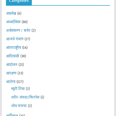
Categories
अग्रलेख
(6)
अध्यात्मिक
(80)
अर्थसंकल्प / बजेट
(2)
आजचे पंचांग
(27)
आंतरराष्ट्रीय
(14)
आदिवासी
(30)
आंदोलन
(21)
आरक्षण
(23)
आरोग्य
(127)
ब्युटी टिप्स
(2)
शरीर-संपदा/फिटनेस
(1)
शोध मनाचा
(2)