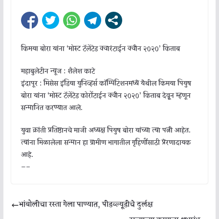
किमया बोरा यांना ‘मोस्ट टॅलेंटेड क्वारंटाईन क्वीन २०२०’ किताब
महाबुलेटीन न्यूज : शैलेश काटे
इंदापूर : मिसेस इंडिया युनिव्हर्स काॅम्पिटिशनमध्ये येेेेथील किमया पियुष
बोरा यांना ‘मोस्ट टॅलेंटेड कोरोंटाईन क्वीन २०२०’ किताब देवूून म्हणून
सन्मानित करण्यात आले.
युवा क्रांती प्रतिष्ठानचे माजी अध्यक्ष पियुष बोरा यांच्या त्या पत्नी आहेत.
त्यांना मिळालेला सन्मान हा ग्रामीण भागातील गृहिणींसाठी प्रेरणादायक
आहे.
—–
भांबोलीचा रस्ता गेला पाण्यात, पीडब्ल्यूडीचे दुर्लक्ष