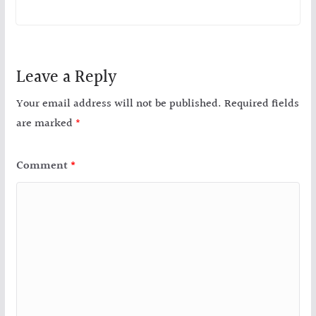
Leave a Reply
Your email address will not be published.
Required fields
are marked
*
Comment
*