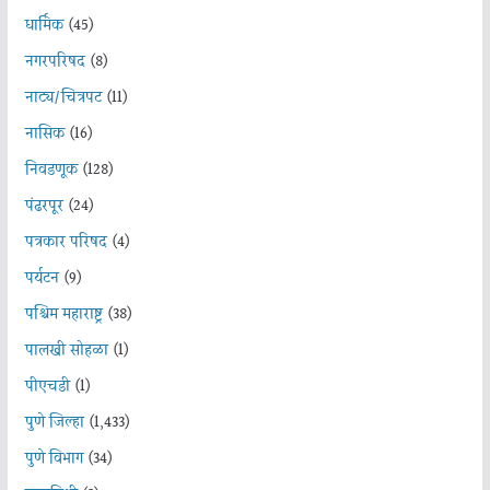
धार्मिक
(45)
नगरपरिषद
(8)
नाट्य/चित्रपट
(11)
नासिक
(16)
निवडणूक
(128)
पंढरपूर
(24)
पत्रकार परिषद
(4)
पर्यटन
(9)
पश्चिम महाराष्ट्र
(38)
पालखी सोहळा
(1)
पीएचडी
(1)
पुणे जिल्हा
(1,433)
पुणे विभाग
(34)