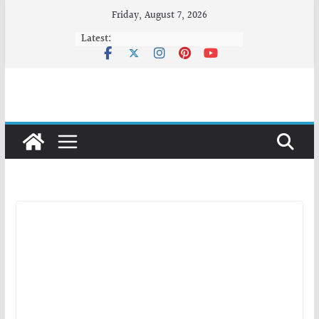
Skip
Friday, August 7, 2026
to
Latest:
content