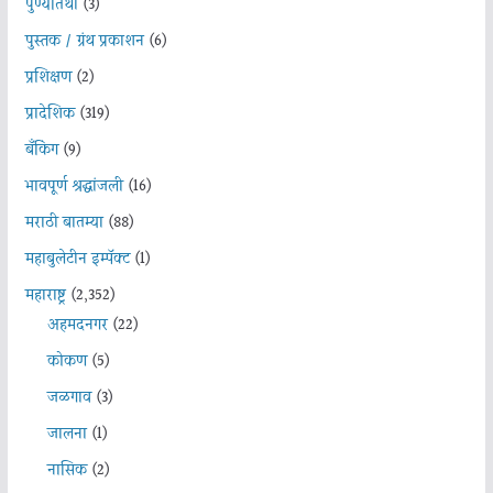
पुण्यतिथी
(3)
पुस्तक / ग्रंथ प्रकाशन
(6)
प्रशिक्षण
(2)
प्रादेशिक
(319)
बँकिंग
(9)
भावपूर्ण श्रद्धांजली
(16)
मराठी बातम्या
(88)
महाबुलेटीन इम्पॅक्ट
(1)
महाराष्ट्र
(2,352)
अहमदनगर
(22)
कोकण
(5)
जळगाव
(3)
जालना
(1)
नासिक
(2)