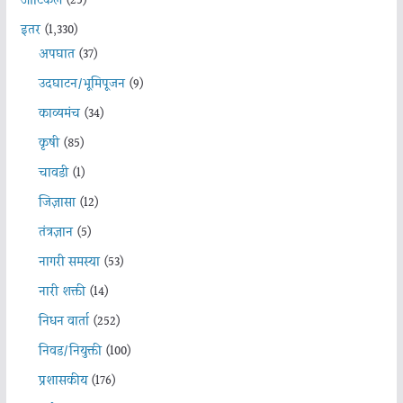
आर्टिकल
(25)
इतर
(1,330)
अपघात
(37)
उदघाटन/भूमिपूजन
(9)
काव्यमंच
(34)
कृषी
(85)
चावडी
(1)
जिज्ञासा
(12)
तंत्रज्ञान
(5)
नागरी समस्या
(53)
नारी शक्ती
(14)
निधन वार्ता
(252)
निवड/नियुक्ती
(100)
प्रशासकीय
(176)