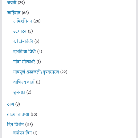
जयंती
(29)
जाहिरात
(68)
अभिष्ठचिंतन
(20)
उदघाटन
(5)
खरेदी-विक्री
(5)
दशक्रिया विधी
(4)
नांदा सौख्यभरे
(1)
भावपूर्ण श्रद्धांजली/पुण्यस्मरण
(22)
वाणिज्य वार्ता
(1)
शुभेच्छा
(2)
ठाणे
(3)
ताज्या बातम्या
(10)
दिन विशेष
(113)
वर्धापन दिन
(1)