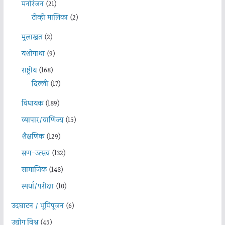
मनोरंजन
(21)
टीव्ही मालिका
(2)
मुलाखत
(2)
यशोगाथा
(9)
राष्ट्रीय
(168)
दिल्ली
(17)
विधायक
(189)
व्यापार/वाणिज्य
(15)
शैक्षणिक
(129)
सण-उत्सव
(132)
सामाजिक
(148)
स्पर्धा/परीक्षा
(10)
उदघाटन / भूमिपूजन
(6)
उद्योग विश्व
(45)