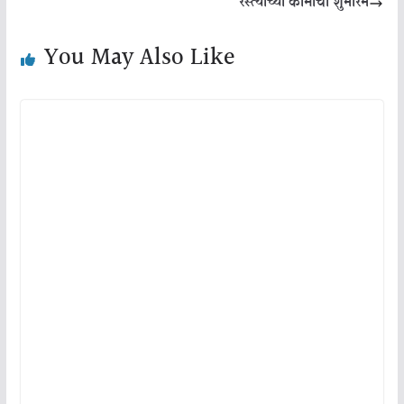
रस्त्याच्या कामाचा शुभारंभ
You May Also Like