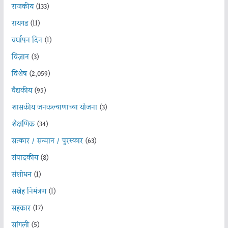
राजकीय
(133)
रायगड
(11)
वर्धापन दिन
(1)
विज्ञान
(3)
विशेष
(2,059)
वैद्यकीय
(95)
शासकीय जनकल्याणाच्या योजना
(3)
शैक्षणिक
(34)
सत्कार / सन्मान / पुरस्कार
(63)
संपादकीय
(8)
संशोधन
(1)
सस्नेह निमंत्रण
(1)
सहकार
(17)
सांगली
(5)