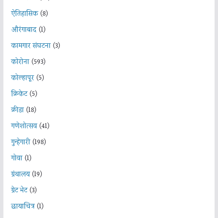
ऐतिहासिक
(8)
औरंगाबाद
(1)
कामगार संघटना
(3)
कोरोना
(593)
कोल्हापूर
(5)
क्रिकेट
(5)
क्रीडा
(18)
गणेशोत्सव
(41)
गुन्हेगारी
(198)
गोवा
(1)
ग्रंथालय
(19)
ग्रेट भेट
(3)
छायाचित्र
(1)